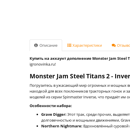
Описание
Характеристики
Отзывов
Купить на аккаунт дополнение Monster Jam Steel Tit
igronovinka.ru!
Monster Jam Steel Titans 2 - Inve
Погрузитесь в ужасающий мир огромных и мощных 
находкой для всех поклонников тракторных гонок и 
моделей из серии Spinmaster Inverse, что придаёт им
Особенности набора:
Grave Digger:
Этот трак, среди прочих, выделяе
долговечностью и мощными движениями, Grave 
Northern Nightmare:
Вдохновлённый суровой к