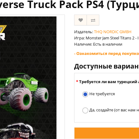
verse Truck Pack PS4 (Турц
Издатель:
THQ NORDIC GMBH
Игра: Monster Jam Steel Titans 2 - 
Наличие: Есть в наличии
- Ознакомиться перед покупко
Доступные вариа
Требуется ли вам турецкий 
Не требуется
Да, создайте (от вас нам