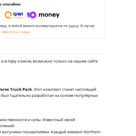
 способом:
ру, в любой валюте (конвертируется по курсу). В случае
,
свяжитесь с нами.
и в пару кликов, возможно только на нашем сайте
nverse Truck Pack
. Этот комплект станет настоящей
 был тщательно разработан на основе популярных
аинственности и силы. Известный своей
тлений.
 и могучими показателями. Каждый элемент Northern