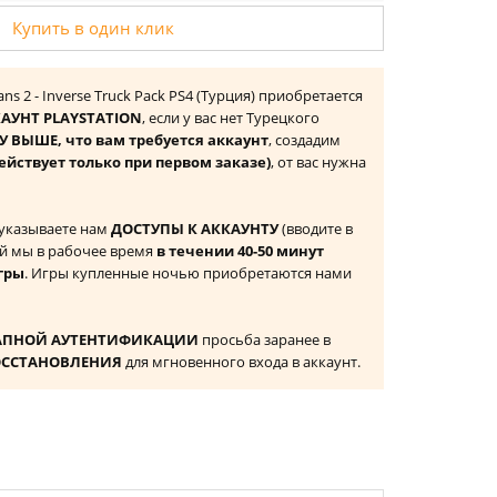
Купить в один клик
ans 2 - Inverse Truck Pack PS4 (Турция) приобретается
АУНТ PLAYSTATION
, если у вас нет Турецкого
 ВЫШЕ, что вам требуется аккаунт
, создадим
ействует только при первом заказе)
, от вас нужна
 указываете нам
ДОСТУПЫ К АККАУНТУ
(вводите в
й мы в рабочее время
в течении 40-50 минут
гры
. Игры купленные ночью приобретаются нами
АПНОЙ АУТЕНТИФИКАЦИИ
просьба заранее в
ОССТАНОВЛЕНИЯ
для мгновенного входа в аккаунт.