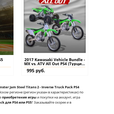
S5
2017 Kawasaki Vehicle Bundle -
MX vs. ATV All Out PS4 (Турция)
купить дополнение на
995 руб.
аккаунт
ster Jam Steel Titans 2 - Inverse Truck Pack PS4
ском регионе (регион указан в характеристиках) по
ле
приобретения игры
и покупки на аккаунт, игра
ack для PS4 или PS5
? Заказывайте скорее и в