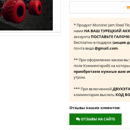
* Продукт Monster Jam Steel Tit
нами
НА ВАШ ТУРЕЦКИЙ АКК
аккаунта
ПОСТАВЬТЕ ГАЛОЧКУ
бесплатно в подарок
(акция д
почта вида
@gmail.com
.
** При оформлении заказа вы
поле Комментарий) на которы
приобретаем нужные вам и
утром.
*** При включенной
ДВУХЭТ
комментарии выслать
КОД В
Отзывы наших клиентов:
ОТЗЫВЫ НА САЙТЕ