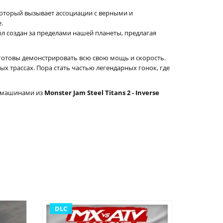
оторый вызывает ассоциации с верными и
.
л создан за пределами нашей планеты, предлагая
 готовы демонстрировать всю свою мощь и скорость.
х трассах. Пора стать частью легендарных гонок, где
и машинами из
Monster Jam Steel Titans 2 - Inverse
DLC