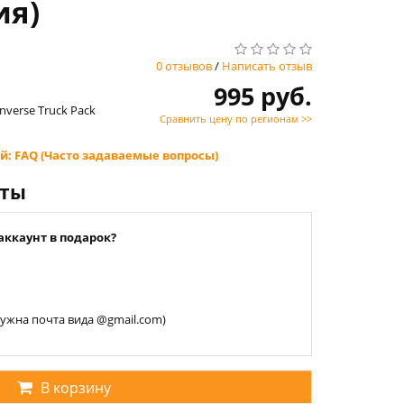
ия)
0 отзывов
/
Написать отзыв
995 руб.
Inverse Truck Pack
Сравнить цену по регионам >>
й: FAQ (Часто задаваемые вопросы)
нты
аккаунт в подарок?
 нужна почта вида @gmail.com)
В корзину