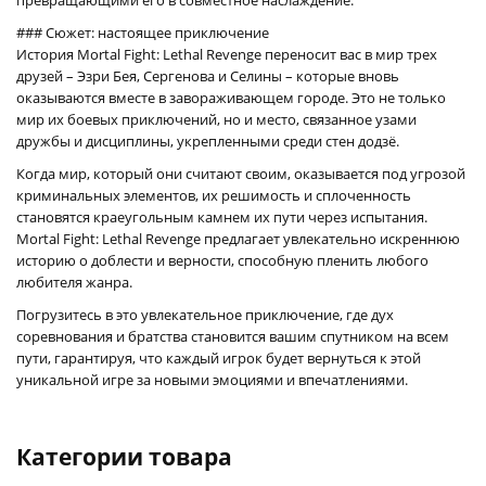
### Сюжет: настоящее приключение
История Mortal Fight: Lethal Revenge переносит вас в мир трех
друзей – Эзри Бея, Сергенова и Селины – которые вновь
оказываются вместе в завораживающем городе. Это не только
мир их боевых приключений, но и место, связанное узами
дружбы и дисциплины, укрепленными среди стен додзё.
Когда мир, который они считают своим, оказывается под угрозой
криминальных элементов, их решимость и сплоченность
становятся краеугольным камнем их пути через испытания.
Mortal Fight: Lethal Revenge предлагает увлекательно искреннюю
историю о доблести и верности, способную пленить любого
любителя жанра.
Погрузитесь в это увлекательное приключение, где дух
соревнования и братства становится вашим спутником на всем
пути, гарантируя, что каждый игрок будет вернуться к этой
уникальной игре за новыми эмоциями и впечатлениями.
Категории товара