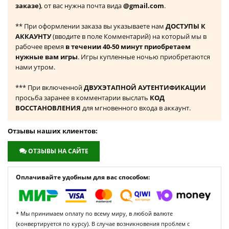
заказе)
, от вас нужна почта вида
@gmail.com
.
** При оформлении заказа вы указываете нам
ДОСТУПЫ К
АККАУНТУ
(вводите в поле Комментарий) на который мы в
рабочее время
в течении 40-50 минут приобретаем
нужные вам игры
. Игры купленные ночью приобретаются
нами утром.
*** При включенной
ДВУХЭТАПНОЙ АУТЕНТИФИКАЦИИ
просьба заранее в комментарии выслать
КОД
ВОССТАНОВЛЕНИЯ
для мгновенного входа в аккаунт.
Отзывы наших клиентов:
ОТЗЫВЫ НА САЙТЕ
Оплачивайте удобным для вас способом:
* Мы принимаем оплату по всему миру, в любой валюте
(конвертируется по курсу). В случае возникновения проблем с