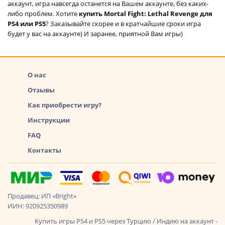
аккаунт, игра навсегда останется на Вашем аккаунте, без каких-
либо проблем. Хотите
купить Mortal Fight: Lethal Revenge для
PS4 или PS5
? Заказывайте скорее и в кратчайшие сроки игра
будет у вас на аккаунте) И заранее, приятной Вам игры)
О нас
Отзывы
Как приобрести игру?
Инструкции
FAQ
Контакты
Продавец: ИП «Bright»
ИИН: 920925350989
Купить игры PS4 и PS5 через Турцию / Индию на аккаунт -