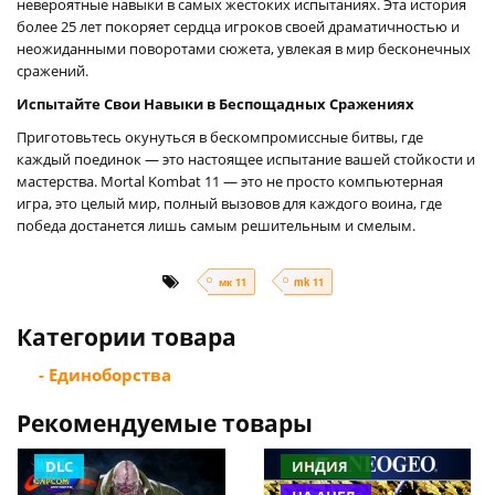
невероятные навыки в самых жестоких испытаниях. Эта история
более 25 лет покоряет сердца игроков своей драматичностью и
неожиданными поворотами сюжета, увлекая в мир бесконечных
сражений.
Испытайте Свои Навыки в Беспощадных Сражениях
Приготовьтесь окунуться в бескомпромиссные битвы, где
каждый поединок — это настоящее испытание вашей стойкости и
мастерства. Mortal Kombat 11 — это не просто компьютерная
игра, это целый мир, полный вызовов для каждого воина, где
победа достанется лишь самым решительным и смелым.
мк 11
mk 11
Категории товара
- Единоборства
Рекомендуемые товары
DLC
ИНДИЯ