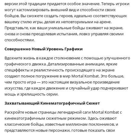
версии этой традиции придается особое значение. Теперь игроки
могут кастомизировать внешний вид и способности своих
бойцов. Вы сможете создать героев, идеально соответствующих
вашему стилю игры, делая их неповторимыми на арене.
Представьте, как ваши уникальные бойцы оживают на экране,
снова и снова преодолевая испытания, ловко управляя своими
способностями.
Совершенно Новый Уровень Графики
Вдохните жизнь в каждое столкновение с помощью улучшенного
графического движка. Детализированные анимации, яркие
спецэффекты и реалистичность происходящего на экране
создают полное погружение в мир Mortal Kombat. Это больше,
чем просто игра — это настоящее визуальное произведение
искусства, где каждое движение и случайный удар подчеркивают
мощь и зрелищность серии.
Захватывающий Кинематографичный Сюжет
Раскройте новые страницы легендарной саги Mortal Kombat с
кинематографичным сюжетным режимом. Здесь оживают
классические бойцы, известные миллионам поклонников, и
представляются новые персонажи, готовые показать свои