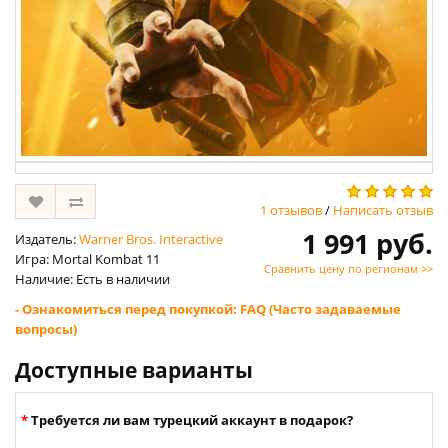
1 отзывов
/
Написать отзыв
1 991 руб.
Издатель:
Warner Bros. Interactive
Игра: Mortal Kombat 11
Сравнить цену по регионам >>
Наличие: Есть в наличии
- Ознакомиться перед покупкой: FAQ (Часто задаваемые
вопросы)
Доступные варианты
Требуется ли вам турецкий аккаунт в подарок?