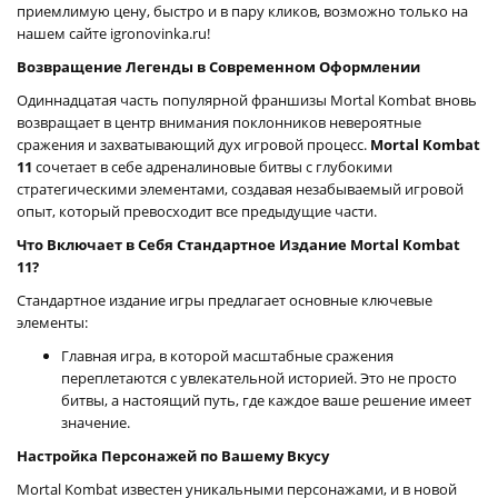
приемлимую цену, быстро и в пару кликов, возможно только на
нашем сайте igronovinka.ru!
Возвращение Легенды в Современном Оформлении
Одиннадцатая часть популярной франшизы Mortal Kombat вновь
возвращает в центр внимания поклонников невероятные
сражения и захватывающий дух игровой процесс.
Mortal Kombat
11
сочетает в себе адреналиновые битвы с глубокими
стратегическими элементами, создавая незабываемый игровой
опыт, который превосходит все предыдущие части.
Что Включает в Себя Стандартное Издание Mortal Kombat
11?
Стандартное издание игры предлагает основные ключевые
элементы:
Главная игра, в которой масштабные сражения
переплетаются с увлекательной историей. Это не просто
битвы, а настоящий путь, где каждое ваше решение имеет
значение.
Настройка Персонажей по Вашему Вкусу
Mortal Kombat известен уникальными персонажами, и в новой