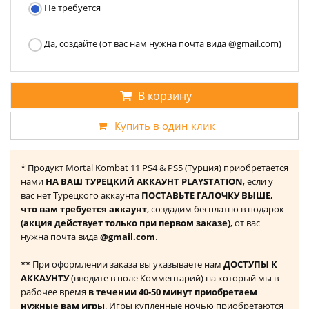
Не требуется
Да, создайте (от вас нам нужна почта вида @gmail.com)
В корзину
Купить в один клик
* Продукт Mortal Kombat 11 PS4 & PS5 (Турция) приобретается
нами
НА ВАШ ТУРЕЦКИЙ АККАУНТ PLAYSTATION
, если у
вас нет Турецкого аккаунта
ПОСТАВЬТЕ ГАЛОЧКУ ВЫШЕ,
что вам требуется аккаунт
, создадим бесплатно в подарок
(акция действует только при первом заказе)
, от вас
нужна почта вида
@gmail.com
.
** При оформлении заказа вы указываете нам
ДОСТУПЫ К
АККАУНТУ
(вводите в поле Комментарий) на который мы в
рабочее время
в течении 40-50 минут приобретаем
нужные вам игры
. Игры купленные ночью приобретаются