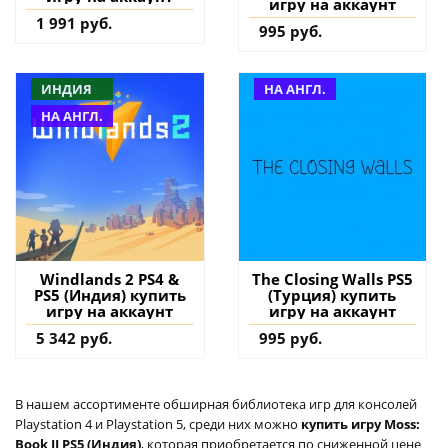
игру на аккаунт
1 991 руб.
995 руб.
ИНДИЯ
НА АНГЛ.
НА АНГЛ.
Windlands 2 PS4 &
The Closing Walls PS5
PS5 (Индия) купить
(Турция) купить
игру на аккаунт
игру на аккаунт
5 342 руб.
995 руб.
В нашем ассортименте обширная библиотека игр для консолей
Playstation 4 и Playstation 5, среди них можно
купить игру Moss:
Book II PS5 (Индия)
, которая приобретается по сниженной цене