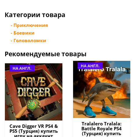
Категории товара
- Приключения
- Боевики
- Головоломки
Рекомендуемые товары
НА АНГЛ.
НА АНГЛ.
Tralalero Tralala:
Cave Digger VR PS4 &
Battle Royale PS4
PS5 (Турция) купить
(Турция) купить
игру на аккаунт