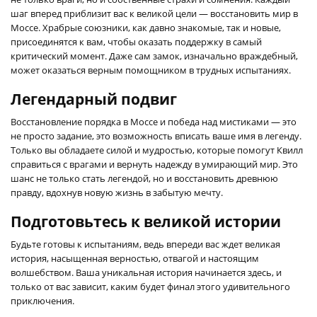
шаг вперед приблизит вас к великой цели — восстановить мир в
Моссе. Храбрые союзники, как давно знакомые, так и новые,
присоединятся к вам, чтобы оказать поддержку в самый
критический момент. Даже сам замок, изначально враждебный,
может оказаться верным помощником в трудных испытаниях.
Легендарный подвиг
Восстановление порядка в Моссе и победа над мистиками — это
не просто задание, это возможность вписать ваше имя в легенду.
Только вы обладаете силой и мудростью, которые помогут Квилл
справиться с врагами и вернуть надежду в умирающий мир. Это
шанс не только стать легендой, но и восстановить древнюю
правду, вдохнув новую жизнь в забытую мечту.
Подготовьтесь к великой истории
Будьте готовы к испытаниям, ведь впереди вас ждет великая
история, насыщенная верностью, отвагой и настоящим
волшебством. Ваша уникальная история начинается здесь, и
только от вас зависит, каким будет финал этого удивительного
приключения.