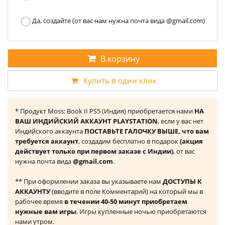
Да, создайте (от вас нам нужна почта вида @gmail.com)
В корзину
Купить в один клик
* Продукт Moss: Book II PS5 (Индия) приобретается нами
НА
ВАШ ИНДИЙСКИЙ АККАУНТ PLAYSTATION
, если у вас нет
Индийского аккаунта
ПОСТАВЬТЕ ГАЛОЧКУ ВЫШЕ, что вам
требуется аккаунт
, создадим бесплатно в подарок
(акция
действует только при первом заказе с Индии)
, от вас
нужна почта вида
@gmail.com
.
** При оформлении заказа вы указываете нам
ДОСТУПЫ К
АККАУНТУ
(вводите в поле Комментарий) на который мы в
рабочее время
в течении 40-50 минут приобретаем
нужные вам игры
. Игры купленные ночью приобретаются
нами утром.