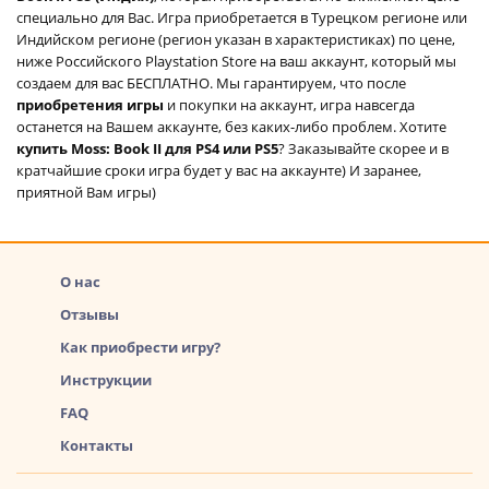
специально для Вас. Игра приобретается в Турецком регионе или
Индийском регионе (регион указан в характеристиках) по цене,
ниже Российского Playstation Store на ваш аккаунт, который мы
создаем для вас БЕСПЛАТНО. Мы гарантируем, что после
приобретения игры
и покупки на аккаунт, игра навсегда
останется на Вашем аккаунте, без каких-либо проблем. Хотите
купить Moss: Book II для PS4 или PS5
? Заказывайте скорее и в
кратчайшие сроки игра будет у вас на аккаунте) И заранее,
приятной Вам игры)
О нас
Отзывы
Как приобрести игру?
Инструкции
FAQ
Контакты