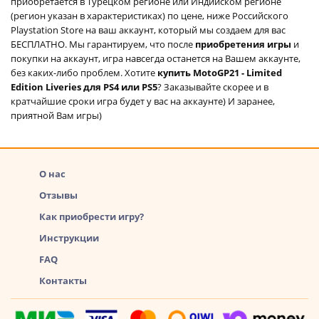
приобретается в Турецком регионе или Индийском регионе
(регион указан в характеристиках) по цене, ниже Российского
Playstation Store на ваш аккаунт, который мы создаем для вас
БЕСПЛАТНО. Мы гарантируем, что после
приобретения игры
и
покупки на аккаунт, игра навсегда останется на Вашем аккаунте,
без каких-либо проблем. Хотите
купить MotoGP21 - Limited
Edition Liveries для PS4 или PS5
? Заказывайте скорее и в
кратчайшие сроки игра будет у вас на аккаунте) И заранее,
приятной Вам игры)
О нас
Отзывы
Как приобрести игру?
Инструкции
FAQ
Контакты