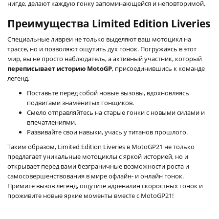
нигде, делают каждую гонку запоминающейся и неповторимой.
Преимущества Limited Edition Liveries
Специальные ливреи не только выделяют ваш мотоцикл на
трассе, но и позволяют ощутить дух гонок. Погружаясь в этот
мир, вы не просто наблюдатель, а активный участник, который
переписывает историю MotoGP
, присоединившись к команде
легенд.
Поставьте перед собой новые вызовы, вдохновляясь
подвигами знаменитых гонщиков.
Смело отправляйтесь на старые гонки с новыми силами и
впечатлениями.
Развивайте свои навыки, учась у титанов прошлого.
Таким образом, Limited Edition Liveries в MotoGP21 не только
предлагает уникальные мотоциклы с яркой историей, но и
открывает перед вами безграничные возможности роста и
самосовершенствования в мире офлайн- и онлайн гонок.
Примите вызов легенд, ощутите адреналин скоростных гонок и
проживите новые яркие моменты вместе с MotoGP21!