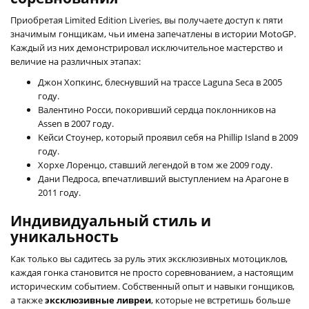
Приобретая Limited Edition Liveries, вы получаете доступ к пяти
значимым гонщикам, чьи имена запечатлены в истории MotoGP.
Каждый из них демонстрировал исключительное мастерство и
величие на различных этапах:
Джон Хопкинс, блеснувший на трассе Laguna Seca в 2005
году.
Валентино Росси, покоривший сердца поклонников на
Assen в 2007 году.
Кейси Стоунер, который проявил себя на Phillip Island в 2009
году.
Хорхе Лоренцо, ставший легендой в том же 2009 году.
Дани Педроса, впечатливший выступлением на Арагоне в
2011 году.
Индивидуальный стиль и
уникальность
Как только вы садитесь за руль этих эксклюзивных мотоциклов,
каждая гонка становится не просто соревнованием, а настоящим
историческим событием. Собственный опыт и навыки гонщиков,
а также
эксклюзивные ливреи
, которые не встретишь больше