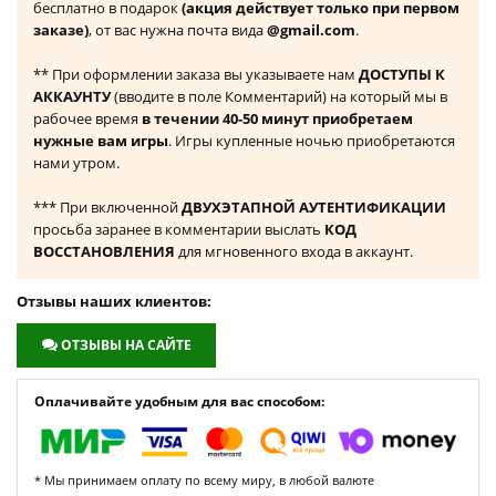
бесплатно в подарок
(акция действует только при первом
заказе)
, от вас нужна почта вида
@gmail.com
.
** При оформлении заказа вы указываете нам
ДОСТУПЫ К
АККАУНТУ
(вводите в поле Комментарий) на который мы в
рабочее время
в течении 40-50 минут приобретаем
нужные вам игры
. Игры купленные ночью приобретаются
нами утром.
*** При включенной
ДВУХЭТАПНОЙ АУТЕНТИФИКАЦИИ
просьба заранее в комментарии выслать
КОД
ВОССТАНОВЛЕНИЯ
для мгновенного входа в аккаунт.
Отзывы наших клиентов:
ОТЗЫВЫ НА САЙТЕ
Оплачивайте удобным для вас способом:
* Мы принимаем оплату по всему миру, в любой валюте