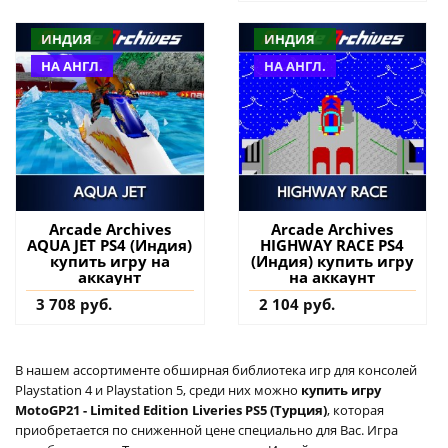
ИНДИЯ
ИНДИЯ
НА АНГЛ.
НА АНГЛ.
Arcade Archives
Arcade Archives
AQUA JET PS4 (Индия)
HIGHWAY RACE PS4
купить игру на
(Индия) купить игру
аккаунт
на аккаунт
3 708 руб.
2 104 руб.
В нашем ассортименте обширная библиотека игр для консолей
Playstation 4 и Playstation 5, среди них можно
купить игру
MotoGP21 - Limited Edition Liveries PS5 (Турция)
, которая
приобретается по сниженной цене специально для Вас. Игра