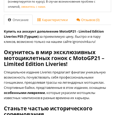
(конвертируется по курсу). В случае возникновения проблем с
оплатой,
свяжитесь с нами.
Описание
Характеристики
Отзывов (0)
Купить на аккаунт дополнение MotoGP21 - Limited Edition
Liveries PS5 (Турция)
за приемлимую цену, быстро и в пару
кликов, возможно только на нашем сайте igronovinka.ru!
Окунитесь в мир эксклюзивных
мотоциклетных гонок с MotoGP21 –
Limited Edition Liveries!
Специальное издание Liveries предлагает фанатам уникальную
возможность почувствовать себя профессиональными
гонщиками, преодолевая трассы на легендарных мотоциклах.
Спортивные байки, представленные в этом издании, оснащены
особенными ливреями
, которые украсили мотоциклы
известных чемпионов в разные времена их карьеры.
Станьте частью исторического
соревнования