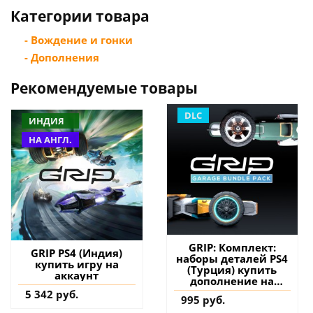
Категории товара
- Вождение и гонки
- Дополнения
Рекомендуемые товары
DLC
ИНДИЯ
НА АНГЛ.
GRIP: Комплект:
GRIP PS4 (Индия)
наборы деталей PS4
купить игру на
(Турция) купить
аккаунт
дополнение на
аккаунт
5 342 руб.
995 руб.