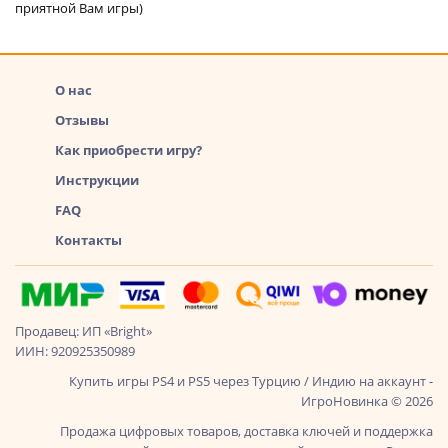
приятной Вам игры)
О нас
Отзывы
Как приобрести игру?
Инструкции
FAQ
Контакты
Продавец: ИП «Bright»
ИИН: 920925350989
Купить игры PS4 и PS5 через Турцию / Индию на аккаунт -
ИгроНовинка © 2026
Продажа цифровых товаров, доставка ключей и поддержка