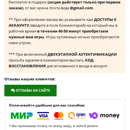
бесплатно в подарок
(акция действует только при первом
заказе)
, от вас нужна почта вида
@gmail.com
.
** При оформлении заказа вы указываете нам
ДОСТУПЫ К
АККАУНТУ
(вводите в поле Комментарий) на который мы в
рабочее время
в течении 40-50 минут приобретаем
нужные вам игры
. Игры купленные ночью приобретаются
нами утром.
*** При включенной
ДВУХЭТАПНОЙ АУТЕНТИФИКАЦИИ
просьба заранее в комментарии выслать
КОД
ВОССТАНОВЛЕНИЯ
для мгновенного входа в аккаунт.
Отзывы наших клиентов:
ОТЗЫВЫ НА САЙТЕ
Оплачивайте удобным для вас способом:
* Мы принимаем оплату по всему миру, в любой валюте