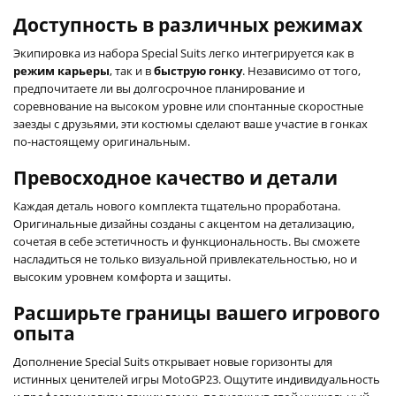
Доступность в различных режимах
Экипировка из набора Special Suits легко интегрируется как в
режим карьеры
, так и в
быструю гонку
. Независимо от того,
предпочитаете ли вы долгосрочное планирование и
соревнование на высоком уровне или спонтанные скоростные
заезды с друзьями, эти костюмы сделают ваше участие в гонках
по-настоящему оригинальным.
Превосходное качество и детали
Каждая деталь нового комплекта тщательно проработана.
Оригинальные дизайны созданы с акцентом на детализацию,
сочетая в себе эстетичность и функциональность. Вы сможете
насладиться не только визуальной привлекательностью, но и
высоким уровнем комфорта и защиты.
Расширьте границы вашего игрового
опыта
Дополнение Special Suits открывает новые горизонты для
истинных ценителей игры MotoGP23. Ощутите индивидуальность