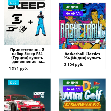
DLC
ИНДИЯ
НА АНГЛ.
Приветственный
набор Steep PS4
Basketball Classics
(Турция) купить
PS4 (Индия) купить
дополнение на
2 104 руб.
аккаунт
1 991 руб.
DLC
ИНДИЯ
НА АНГЛ.