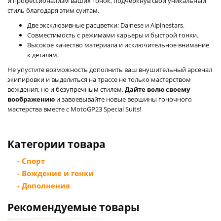
и профессионализм ваших гонок, подчеркнув свой уникальный
стиль благодаря этим суитам.
Две эксклюзивные расцветки: Dainese и Alpinestars.
Совместимость с режимами карьеры и быстрой гонки.
Высокое качество материала и исключительное внимание
к деталям.
Не упустите возможность дополнить ваш внушительный арсенал
экипировки и выделиться на трассе не только мастерством
вождения, но и безупречным стилем.
Дайте волю своему
воображению
и завоевывайте новые вершины гоночного
мастерства вместе с MotoGP23 Special Suits!
Категории товара
- Спорт
- Вождение и гонки
- Дополнения
Рекомендуемые товары