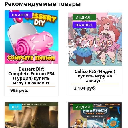
Рекомендуемые товары
НА АНГЛ.
ИНДИЯ
НА АНГЛ.
Dessert DIY:
Calico PS5 (Индия)
Complete Edition PS4
купить игру на
(Турция) купить
аккаунт
игру на аккаунт
2 104 руб.
995 руб.
DLC
ИНДИЯ