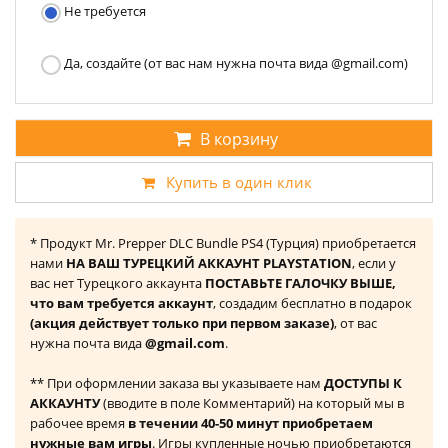
Не требуется
Да, создайте (от вас нам нужна почта вида @gmail.com)
В корзину
Купить в один клик
* Продукт Mr. Prepper DLC Bundle PS4 (Турция) приобретается
нами
НА ВАШ ТУРЕЦКИЙ АККАУНТ PLAYSTATION
, если у
вас нет Турецкого аккаунта
ПОСТАВЬТЕ ГАЛОЧКУ ВЫШЕ,
что вам требуется аккаунт
, создадим бесплатно в подарок
(акция действует только при первом заказе)
, от вас
нужна почта вида
@gmail.com
.
** При оформлении заказа вы указываете нам
ДОСТУПЫ К
АККАУНТУ
(вводите в поле Комментарий) на который мы в
рабочее время
в течении 40-50 минут приобретаем
нужные вам игры
. Игры купленные ночью приобретаются