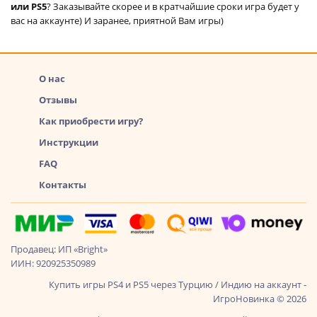
или PS5
? Заказывайте скорее и в кратчайшие сроки игра будет у
вас на аккаунте) И заранее, приятной Вам игры)
О нас
Отзывы
Как приобрести игру?
Инструкции
FAQ
Контакты
Продавец: ИП «Bright»
ИИН: 920925350989
Купить игры PS4 и PS5 через Турцию / Индию на аккаунт -
ИгроНовинка © 2026