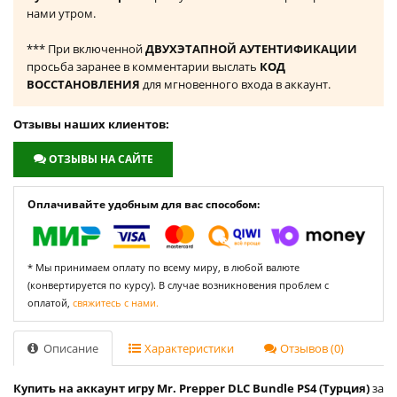
нами утром.
*** При включенной
ДВУХЭТАПНОЙ АУТЕНТИФИКАЦИИ
просьба заранее в комментарии выслать
КОД
ВОССТАНОВЛЕНИЯ
для мгновенного входа в аккаунт.
Отзывы наших клиентов:
ОТЗЫВЫ НА САЙТЕ
Оплачивайте удобным для вас способом:
* Мы принимаем оплату по всему миру, в любой валюте
(конвертируется по курсу). В случае возникновения проблем с
оплатой,
свяжитесь с нами.
Описание
Характеристики
Отзывов (0)
Купить на аккаунт игру Mr. Prepper DLC Bundle PS4 (Турция)
за