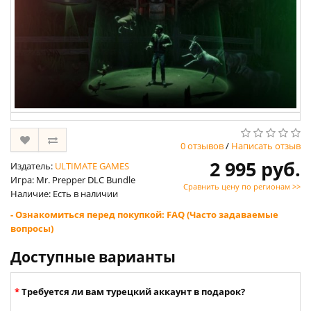
0 отзывов
/
Написать отзыв
2 995 руб.
Издатель:
ULTIMATE GAMES
Игра: Mr. Prepper DLC Bundle
Сравнить цену по регионам >>
Наличие: Есть в наличии
- Ознакомиться перед покупкой: FAQ (Часто задаваемые
вопросы)
Доступные варианты
Требуется ли вам турецкий аккаунт в подарок?