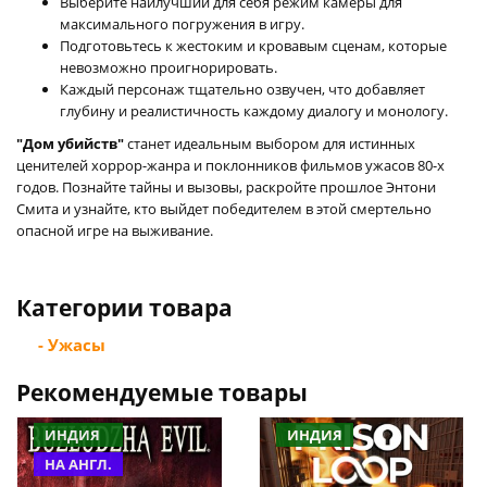
Выберите наилучший для себя режим камеры для
максимального погружения в игру.
Подготовьтесь к жестоким и кровавым сценам, которые
невозможно проигнорировать.
Каждый персонаж тщательно озвучен, что добавляет
глубину и реалистичность каждому диалогу и монологу.
"Дом убийств"
станет идеальным выбором для истинных
ценителей хоррор-жанра и поклонников фильмов ужасов 80-х
годов. Познайте тайны и вызовы, раскройте прошлое Энтони
Смита и узнайте, кто выйдет победителем в этой смертельно
опасной игре на выживание.
Категории товара
- Ужасы
Рекомендуемые товары
ИНДИЯ
ИНДИЯ
НА АНГЛ.