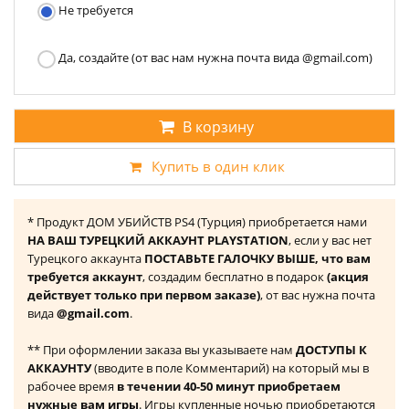
Не требуется
Да, создайте (от вас нам нужна почта вида @gmail.com)
В корзину
Купить в один клик
* Продукт ДОМ УБИЙСТВ PS4 (Турция) приобретается нами
НА ВАШ ТУРЕЦКИЙ АККАУНТ PLAYSTATION
, если у вас нет
Турецкого аккаунта
ПОСТАВЬТЕ ГАЛОЧКУ ВЫШЕ, что вам
требуется аккаунт
, создадим бесплатно в подарок
(акция
действует только при первом заказе)
, от вас нужна почта
вида
@gmail.com
.
** При оформлении заказа вы указываете нам
ДОСТУПЫ К
АККАУНТУ
(вводите в поле Комментарий) на который мы в
рабочее время
в течении 40-50 минут приобретаем
нужные вам игры
. Игры купленные ночью приобретаются