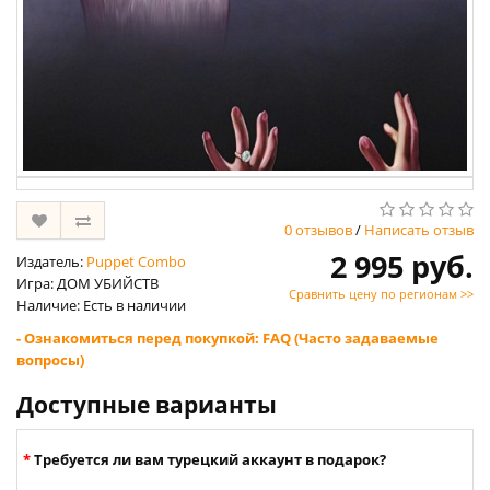
0 отзывов
/
Написать отзыв
2 995 руб.
Издатель:
Puppet Combo
Игра: ДОМ УБИЙСТВ
Сравнить цену по регионам >>
Наличие: Есть в наличии
- Ознакомиться перед покупкой: FAQ (Часто задаваемые
вопросы)
Доступные варианты
Требуется ли вам турецкий аккаунт в подарок?