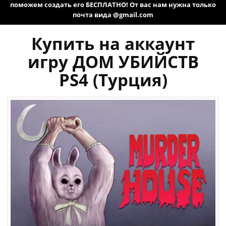
поможем создать его БЕСПЛАТНО! От вас нам нужна только
почта вида @gmail.com
Купить на аккаунт
игру ДОМ УБИЙСТВ
PS4 (Турция)