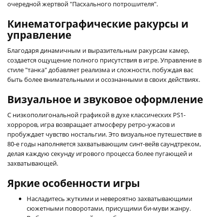
очередной жертвой "Пасхального потрошителя".
Кинематографические ракурсы и
управление
Благодаря динамичным и выразительным ракурсам камер,
создается ощущение полного присутствия в игре. Управление в
стиле "танка" добавляет реализма и сложности, побуждая вас
быть более внимательными и осознанными в своих действиях.
Визуальное и звуковое оформление
С низкополигональной графикой в духе классических PS1-
хорроров, игра возвращает атмосферу ретро-ужасов и
пробуждает чувство ностальгии. Это визуальное путешествие в
80-е годы наполняется захватывающим синт-вейв саундтреком,
делая каждую секунду игрового процесса более пугающей и
захватывающей.
Яркие особенности игры
Насладитесь жуткими и невероятно захватывающими
сюжетными поворотами, присущими би-муви жанру.