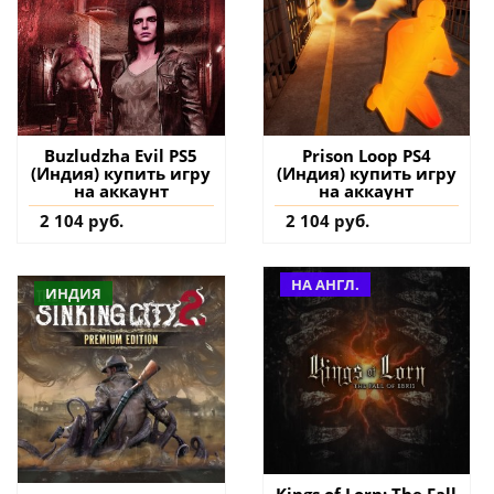
Buzludzha Evil PS5
Prison Loop PS4
(Индия) купить игру
(Индия) купить игру
на аккаунт
на аккаунт
2 104 руб.
2 104 руб.
НА АНГЛ.
ИНДИЯ
Kings of Lorn: The Fall