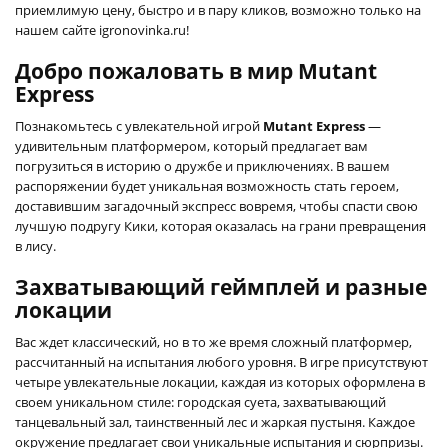
приемлимую цену, быстро и в пару кликов, возможно только на
нашем сайте igronovinka.ru!
Добро пожаловать в мир Mutant
Express
Познакомьтесь с увлекательной игрой
Mutant Express
—
удивительным платформером, который предлагает вам
погрузиться в историю о дружбе и приключениях. В вашем
распоряжении будет уникальная возможность стать героем,
доставившим загадочный экспресс вовремя, чтобы спасти свою
лучшую подругу Кики, которая оказалась на грани превращения
в лису.
Захватывающий геймплей и разные
локации
Вас ждет классический, но в то же время сложный платформер,
рассчитанный на испытания любого уровня. В игре присутствуют
четыре увлекательные локации, каждая из которых оформлена в
своем уникальном стиле: городская суета, захватывающий
танцевальный зал, таинственный лес и жаркая пустыня. Каждое
окружение предлагает свои уникальные испытания и сюрпризы.