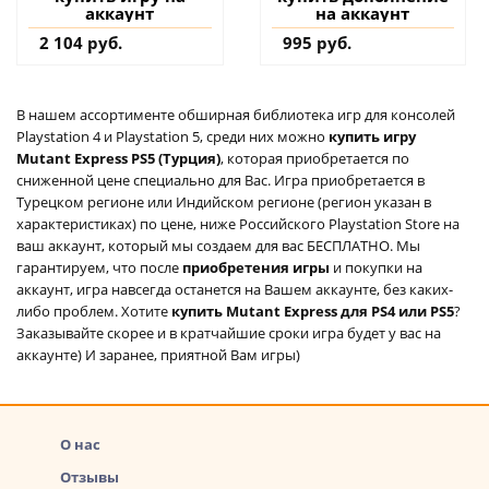
аккаунт
на аккаунт
2 104 руб.
995 руб.
В нашем ассортименте обширная библиотека игр для консолей
Playstation 4 и Playstation 5, среди них можно
купить игру
Mutant Express PS5 (Турция)
, которая приобретается по
сниженной цене специально для Вас. Игра приобретается в
Турецком регионе или Индийском регионе (регион указан в
характеристиках) по цене, ниже Российского Playstation Store на
ваш аккаунт, который мы создаем для вас БЕСПЛАТНО. Мы
гарантируем, что после
приобретения игры
и покупки на
аккаунт, игра навсегда останется на Вашем аккаунте, без каких-
либо проблем. Хотите
купить Mutant Express для PS4 или PS5
?
Заказывайте скорее и в кратчайшие сроки игра будет у вас на
аккаунте) И заранее, приятной Вам игры)
О нас
Отзывы