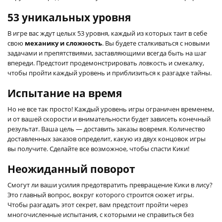
53 уникальных уровня
В игре вас ждут целых 53 уровня, каждый из которых таит в себе
свою
механику и сложность
. Вы будете сталкиваться с новыми
задачами и препятствиями, заставляющими всегда быть на шаг
впереди. Предстоит продемонстрировать ловкость и смекалку,
чтобы пройти каждый уровень и приблизиться к разгадке тайны.
Испытание на время
Но не все так просто! Каждый уровень игры ограничен временем,
и от вашей скорости и внимательности будет зависеть конечный
результат. Ваша цель — доставить заказы вовремя. Количество
доставленных заказов определит, какую из двух концовок игры
вы получите. Сделайте все возможное, чтобы спасти Кики!
Неожиданный поворот
Смогут ли ваши усилия предотвратить превращение Кики в лису?
Это главный вопрос, вокруг которого строится сюжет игры.
Чтобы разгадать этот секрет, вам предстоит пройти через
многочисленные испытания, с которыми не справиться без