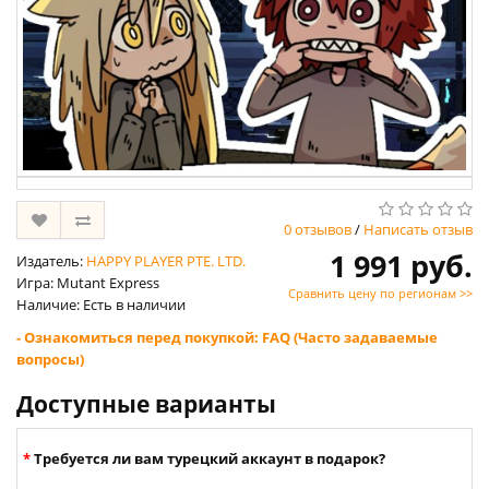
0 отзывов
/
Написать отзыв
1 991 руб.
Издатель:
HAPPY PLAYER PTE. LTD.
Игра: Mutant Express
Сравнить цену по регионам >>
Наличие: Есть в наличии
- Ознакомиться перед покупкой: FAQ (Часто задаваемые
вопросы)
Доступные варианты
Требуется ли вам турецкий аккаунт в подарок?