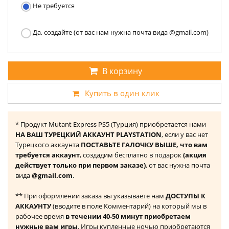
Не требуется
Да, создайте (от вас нам нужна почта вида @gmail.com)
В корзину
Купить в один клик
* Продукт Mutant Express PS5 (Турция) приобретается нами
НА ВАШ ТУРЕЦКИЙ АККАУНТ PLAYSTATION
, если у вас нет
Турецкого аккаунта
ПОСТАВЬТЕ ГАЛОЧКУ ВЫШЕ, что вам
требуется аккаунт
, создадим бесплатно в подарок
(акция
действует только при первом заказе)
, от вас нужна почта
вида
@gmail.com
.
** При оформлении заказа вы указываете нам
ДОСТУПЫ К
АККАУНТУ
(вводите в поле Комментарий) на который мы в
рабочее время
в течении 40-50 минут приобретаем
нужные вам игры
. Игры купленные ночью приобретаются