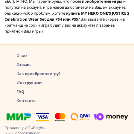
БЕСПЛАТНО. Мы гарантируем, что после
приобретения игры
и
покупки на аккаунт, игра навсегда останется на Вашем аккаунте,
без каких-либо проблем. Хотите
купить MY HERO ONE'S JUSTICE 2
Celebration Wear Set для PS4 или PS5
? Заказывайте скорее и в
кратчайшие сроки игра будет у вас на аккаунте) И заранее,
приятной Вам игры)
О нас
Отзывы
Как приобрести игру?
Инструкции
FAQ
Контакты
Продавец: ИП «Bright»
ИИН: 920925350989