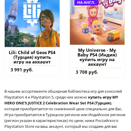
НА АНГЛ.
My Universe - My
Lili: Child of Geos PS4
Baby PS4 (Индия)
(Турция) купить
купить игру на
игру на аккаунт
аккаунт
3 991 руб.
3 708 руб.
В нашем ассортименте обширная библиотека игр для консолей
Playstation 4 и Playstation 5, среди них можно
купить игру MY
HERO ONE'S JUSTICE 2 Celebration Wear Set PS4 (Турция)
,
которая приобретается по сниженной цене специально для Вас.
Игра приобретается в Турецком регионе или Индийском регионе
(регион указан в характеристиках) по цене, ниже Российского
Playstation Store на ваш аккаунт, который мы создаем для вас