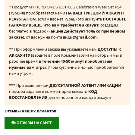
* Продукт MY HERO ONE'S JUSTICE 2 Celebration Wear Set PS4
(Турция) приобретается нами
НА ВАШ ТУРЕЦКИЙ АККАУНТ
PLAYSTATION
, если у вас нет Турецкого аккаунта
ПОСТАВЬТЕ
ГАЛОЧКУ ВЫШЕ, что вам требуется аккаунт
, создадим
бесплатно в подарок
(акция действует только при первом
заказе)
, от вас нужна почта вида
@gmail.com
.
** При оформлении заказа вы указываете нам
ДОСТУПЫ К
АККАУНТУ
(вводите в поле Комментарий) на который мы в
рабочее время
в течении 40-50 минут приобретаем
нужные вам игры
. Игры купленные ночью приобретаются
нами утром.
*** При включенной
ДВУХЭТАПНОЙ АУТЕНТИФИКАЦИИ
просьба заранее в комментарии выслать
КОД
ВОССТАНОВЛЕНИЯ
для мгновенного входа в аккаунт.
Отзывы наших клиентов:
ОТЗЫВЫ НА САЙТЕ