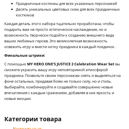
Праздничные костюмы для всех указанных персонажей
Десять уникальных цветовых схем для всех праздничных
костюмов
Каждая деталь этого набора тщательно проработана, чтобы
подарить вам не просто эстетическое наслаждение, но и
возможность творчески подойти к созданию внешнего вида
ваших любимых героев. Это великолепная возможность
освежить игру и внести нотку праздника в каждый поединок.
Финальные штрихи:
С помощью
MY HERO ONE'S JUSTICE 2 Celebration Wear Set
вы
сможете украсить вашу игру неповторимой атмосферой
праздника. Позвольте своим персонажам сиять и выделяться на
фоне остальных, придавая боям не только силу, но и стиль.
Выбирайте, комбинируйте и создавайте совершенно новые
впечатления с каждым сражением, добавляя в них яркость и
новые эмоции.
Категории товара
- Уникальные