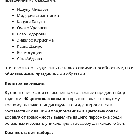
Идзуку Мидория
Мидория стиля пинка
Кацуки Бакуго
Очако Урараки
Сёто Тодороки
Эйдзиро Кирисима
Кьёка Джиро
Всемогущий
Сёта Айдзава
Эти герои готовы удивлять не только своими способностями, но и
обновленными праздничными образами.
Палитра вариаций:
В дополнение к этой великолепной коллекции нарядов, набор
содержит
10 цветовых схем
, которые позволяют каждому
костюму выглядеть индивидуально и адаптироваться в
соответствии с вашими предпочтениями. Цветовые схемы
добавляют возможность выделить вашего персонажа среди
остальных и создать уникальную атмосферу для каждого боя.
Комплектация набора: