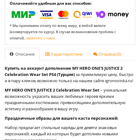
Оплачивайте удобным для вас способом:
* Мы принимаем оплату по всему миру, в любой валюте
(конвертируется по курсу). В случае возникновения проблем с
оплатой,
свяжитесь с нами.
Описание
Характеристики
Отзывов (0)
Купить на аккаунт дополнение MY HERO ONE'S JUSTICE 2
Celebration Wear Set PS4 (Турция)
за приемлимую цену, быстро
и в пару кликов, возможно только на нашем сайте igronovinka.ru!
MY HERO ONE'S JUSTICE 2 Celebration Wear Set
– уникальная
возможность украсить ваших любимых героев яркими
праздничными костюмами, привносящими дополнительную
эстетику и разнообразие в вашу игру.
Праздничные образы для вашего каста персонажей:
Набор предлагает стильные наряды для девяти знаковых
персонажей, каждый из которых будет дополнен новыми
праздничными одеждами: