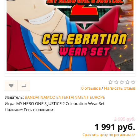
0 отзывов
/
Написать отзыв
Издатель:
BANDAI NAMCO ENTERTAINMENT EUROPE
Игра: MY HERO ONE'S JUSTICE 2 Celebration Wear Set
Наличие: Есть в наличии
2 995 руб.
1 991 руб.
Сравнить цену по регионам >>