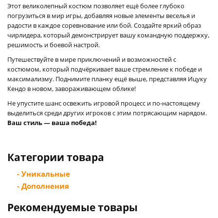
Этот великолепный костюм позволяет ещё более глубоко
погрузиться в мир игры, добавляя новые элементы веселья и
радости в каждое соревнование или бой. Создайте яркий образ
чирлидера, который демонстрирует вашу командную поддержку,
решимость и боевой настрой.
Путешествуйте в мире приключений и возможностей с
костюмом, который подчёркивает ваше стремление к победе и
максимализму. Поднимите планку ещё выше, представляя Ицуку
Кендо в новом, завораживающем облике!
Не упустите шанс освежить игровой процесс и по-настоящему
выделиться среди других игроков с этим потрясающим нарядом.
Ваш стиль — ваша победа!
Категории товара
- Уникальные
- Дополнения
Рекомендуемые товары