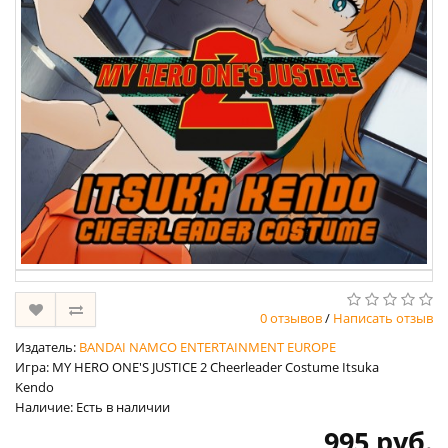
0 отзывов
/
Написать отзыв
Издатель:
BANDAI NAMCO ENTERTAINMENT EUROPE
Игра: MY HERO ONE'S JUSTICE 2 Cheerleader Costume Itsuka
Kendo
Наличие: Есть в наличии
995 руб.