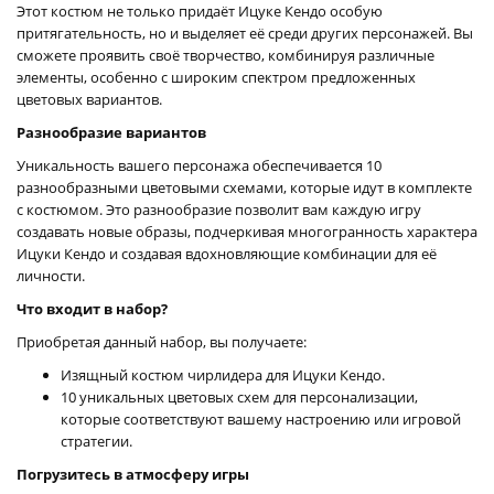
Этот костюм не только придаёт Ицуке Кендо особую
притягательность, но и выделяет её среди других персонажей. Вы
сможете проявить своё творчество, комбинируя различные
элементы, особенно с широким спектром предложенных
цветовых вариантов.
Разнообразие вариантов
Уникальность вашего персонажа обеспечивается 10
разнообразными цветовыми схемами, которые идут в комплекте
с костюмом. Это разнообразие позволит вам каждую игру
создавать новые образы, подчеркивая многогранность характера
Ицуки Кендо и создавая вдохновляющие комбинации для её
личности.
Что входит в набор?
Приобретая данный набор, вы получаете:
Изящный костюм чирлидера для Ицуки Кендо.
10 уникальных цветовых схем для персонализации,
которые соответствуют вашему настроению или игровой
стратегии.
Погрузитесь в атмосферу игры