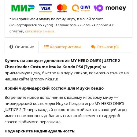
* Мы принимаем оплату по всему миру, в любой валюте
(конвертируется по курсу). В случае возникновения проблем с
оплатой,
свяжитесь с нами.
Описание
Характеристики
Отзывов (0)
Купить на аккаунт дополнение MY HERO ONE'S JUSTICE 2
Cheerleader Costume Itsuka Kendo PS4 (Турция)
за
приемлимую цену, быстро и в пару кликов, возможно только на
нашем сайте igronovinka.ru!
Яркий Чирлидерский Костюм для Ицуки Кендо
Встречайте новое дополнение к вашему игровому миру —
чирлидерский костюм для Ицуки Кендо в игре MY HERO ONE'S
JUSTICE 2! Теперь каждый поклонник этой захватывающей игры
имеет возможность добавить стильный элемент в гардероб
своего любимого персонажа.
Подчеркните индивидуальность!