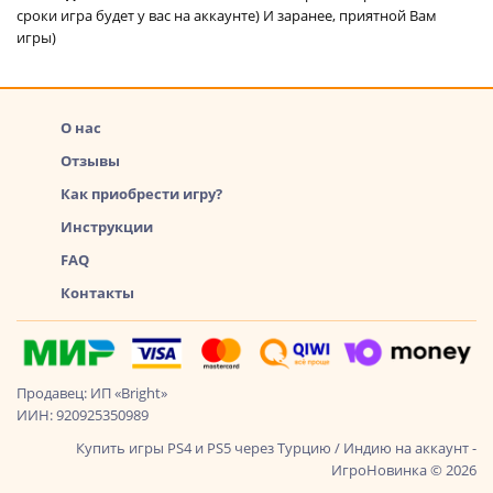
сроки игра будет у вас на аккаунте) И заранее, приятной Вам
игры)
О нас
Отзывы
Как приобрести игру?
Инструкции
FAQ
Контакты
Продавец: ИП «Bright»
ИИН: 920925350989
Купить игры PS4 и PS5 через Турцию / Индию на аккаунт -
ИгроНовинка © 2026