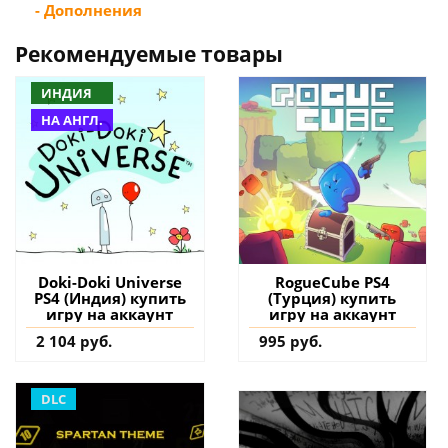
- Дополнения
Рекомендуемые товары
ИНДИЯ
НА АНГЛ.
Doki-Doki Universe
RogueCube PS4
PS4 (Индия) купить
(Турция) купить
игру на аккаунт
игру на аккаунт
2 104 руб.
995 руб.
DLC