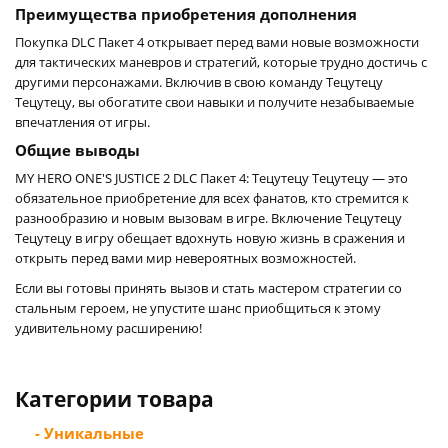
Преимущества приобретения дополнения
Покупка DLC Пакет 4 открывает перед вами новые возможности
для тактических маневров и стратегий, которые трудно достичь с
другими персонажами. Включив в свою команду Тецутецу
Тецутецу, вы обогатите свои навыки и получите незабываемые
впечатления от игры.
Общие выводы
MY HERO ONE'S JUSTICE 2 DLC Пакет 4: Тецутецу Тецутецу — это
обязательное приобретение для всех фанатов, кто стремится к
разнообразию и новым вызовам в игре. Включение Тецутецу
Тецутецу в игру обещает вдохнуть новую жизнь в сражения и
открыть перед вами мир невероятных возможностей.
Если вы готовы принять вызов и стать мастером стратегии со
стальным героем, не упустите шанс приобщиться к этому
удивительному расширению!
Категории товара
- Уникальные