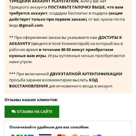
ТУРЕЦКИЙ АККАУНТ PLAYSTATION
, если у вас нет
Турецкого аккаунта
ПОСТАВЬТЕ ГАЛОЧКУ ВЫШЕ, что вам
требуется аккаунт
, создадим бесплатно в подарок
(акция
действует только при первом заказе)
, от вас нужна почта
вида
@gmail.com
.
** При оформлении заказа вы указываете нам
ДОСТУПЫ К
АККАУНТУ
(вводите в поле Комментарий) на который мы в
рабочее время
в течении 40-50 минут приобретаем
нужные вам игры
. Игры купленные ночью приобретаются
нами утром.
*** При включенной
ДВУХЭТАПНОЙ АУТЕНТИФИКАЦИИ
просьба заранее в комментарии выслать
КОД
ВОССТАНОВЛЕНИЯ
для мгновенного входа в аккаунт.
Отзывы наших клиентов:
ОТЗЫВЫ НА САЙТЕ
Оплачивайте удобным для вас способом: