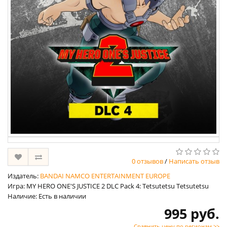
0 отзывов
/
Написать отзыв
Издатель:
BANDAI NAMCO ENTERTAINMENT EUROPE
Игра: MY HERO ONE'S JUSTICE 2 DLC Pack 4: Tetsutetsu Tetsutetsu
Наличие: Есть в наличии
995 руб.
Сравнить цену по регионам >>