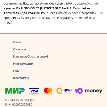
останется на Вашем аккаунте, без каких-либо проблем. Хотите
купить MY HERO ONE'S JUSTICE 2 DLC Pack 4: Tetsutetsu
Tetsutetsu для PS4 или PS5
? Заказывайте скорее и в кратчайшие
сроки игра будет у вас на аккаунте) И заранее, приятной Вам
игры)
О нас
Отзывы
Как приобрести игру?
Инструкции
FAQ
Контакты
Продавец: ИП «Bright»
ИИН: 920925350989