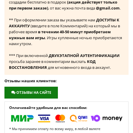
создадим бесплатно в подарок
(акция действует только
при первом заказе)
, от вас нужна почта вида
@gmail.com
.
** При оформлении заказа вы указываете нам
ДОСТУПЫ К
АККАУНТУ
(вводите в поле Комментарий) на который мы в
рабочее время
в течении 40-50 минут приобретаем
нужные вам игры
. Игры купленные ночью приобретаются
нами утром.
*** При включенной
ДВУХЭТАПНОЙ АУТЕНТИФИКАЦИИ
просьба заранее в комментарии выслать
КОД
ВОССТАНОВЛЕНИЯ
для мгновенного входа в аккаунт.
Отзывы наших клиентов:
ОТЗЫВЫ НА САЙТЕ
Оплачивайте удобным для вас способом:
* Мы принимаем оплату по всему миру, в любой валюте