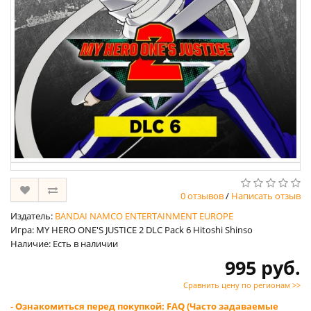
0 отзывов
/
Написать отзыв
Издатель:
BANDAI NAMCO ENTERTAINMENT EUROPE
Игра: MY HERO ONE'S JUSTICE 2 DLC Pack 6 Hitoshi Shinso
Наличие: Есть в наличии
995 руб.
Сравнить цену по регионам >>
- Ознакомиться перед покупкой: FAQ (Часто задаваемые