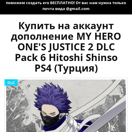
поможем создать его БЕСПЛАТНО! От вас нам нужна только
почта вида @gmail.com
Купить на аккаунт
дополнение MY HERO
ONE'S JUSTICE 2 DLC
Pack 6 Hitoshi Shinso
PS4 (Турция)
DLC