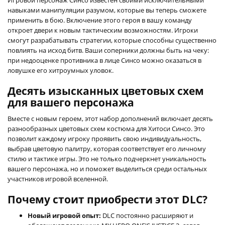
навыками манипуляции разумом, которые вы теперь сможете
применить в бою. Включение этого героя в вашу команду
откроет двери к новым тактическим возможностям. Игроки
смогут разрабатывать стратегии, которые способны существенно
повлиять на исход битв. Ваши соперники должны быть на чеку:
при недооценке противника в лице Синсо можно оказаться в
ловушке его хитроумных уловок.
Десять изысканных цветовых схем
для вашего персонажа
Вместе с новым героем, этот набор дополнений включает десять
разнообразных цветовых схем костюма для Хитоси Синсо. Это
позволит каждому игроку проявить свою индивидуальность,
выбрав цветовую палитру, которая соответствует его личному
стилю и тактике игры. Это не только подчеркнет уникальность
вашего персонажа, но и поможет выделиться среди остальных
участников игровой вселенной.
Почему стоит приобрести этот DLC?
Новый игровой опыт:
DLC постоянно расширяют и