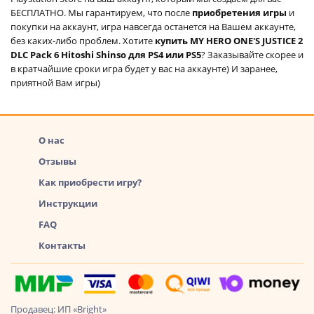
БЕСПЛАТНО. Мы гарантируем, что после
приобретения игры
и
покупки на аккаунт, игра навсегда останется на Вашем аккаунте,
без каких-либо проблем. Хотите
купить MY HERO ONE'S JUSTICE 2
DLC Pack 6 Hitoshi Shinso для PS4 или PS5
? Заказывайте скорее и
в кратчайшие сроки игра будет у вас на аккаунте) И заранее,
приятной Вам игры)
О нас
Отзывы
Как приобрести игру?
Инструкции
FAQ
Контакты
Продавец: ИП «Bright»