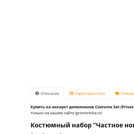
Описание
Характеристики
Отзывов
Купить на аккаунт дополнение Costume Set (Private 
только на нашем сайте igronovinka.ru!
Костюмный набор "Частное но