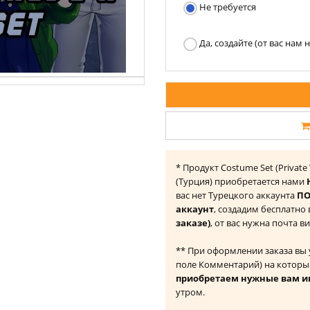
Не требуется
Да, создайте (от вас нам
* Продукт Costume Set (Private 
(Турция) приобретается нами
вас нет Турецкого аккаунта
ПО
аккаунт
, создадим бесплатно
заказе)
, от вас нужна почта в
** При оформлении заказа вы
поле Комментарий) на которы
приобретаем нужные вам и
утром.