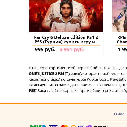
Far Cry 6 Deluxe Edition PS4 &
RPG 
PS5 (Турция) купить игру на
Char
аккаунт
&
995 руб.
3 991 руб.
1 9
д
В нашем ассортименте обширная библиотека игр для кон
ONE'S JUSTICE 2 PS4 (Турция)
, которая приобретается
характеристиках) по цене, ниже Российского Playstat
на аккаунт, игра навсегда останется на Вашем аккаунт
PS5
? Заказывайте скорее и в кратчайшие сроки игра бу
О нас