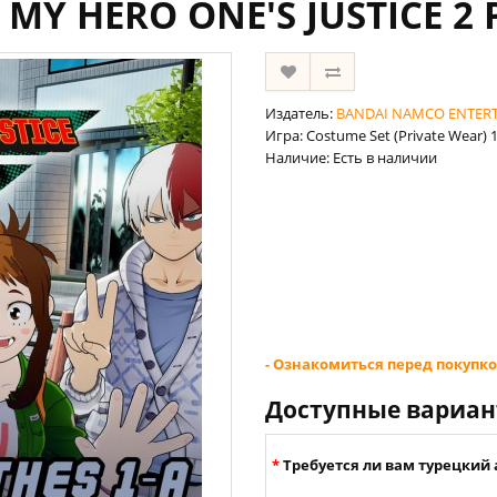
 - MY HERO ONE'S JUSTICE 2 
Издатель:
BANDAI NAMCO ENTER
Игра: Costume Set (Private Wear) 
Наличие: Есть в наличии
- Ознакомиться перед покупко
Доступные вариа
Требуется ли вам турецкий 