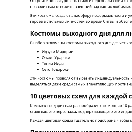
Откройте новый уровень стиля и персонализации с к
позволит вам освежить внешний вид ваших любимых п
Эти костюмы создают атмосферу неформальности и ую
героев в стильных личностей во время битвы и обесп
Костюмы выходного дня для л
В набор включены костюмы выходного дня для четыр
Идзуки Мидории
Очако Урараки
Тении Ииды
Сёто Тодороки
Эти костюмы позволяют выразить индивидуальность ка
выделяться даже среди самых впечатляющих противн
10 цветовых схем для каждой 
Комплект подарит вам разнообразие с помощью 10 ра
стиля вашего персонажа, подчеркивающего его индив
Каждая цветовая схема тщательно подобрана, чтобы м