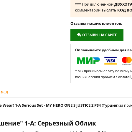
*** При включенной
ДВУХЭТ
комментарии выслать
КОД В
Отзывы наших клиентов:
ОТЗЫВЫ НА САЙТЕ
Оплачивайте удобным для вас
* Мы принимаем оплату по всему ми
возникновения проблем с оплатой
 (0)
Wear) 1-A Serious Set - MY HERO ONE'S JUSTICE 2 PS4 (Турция)
за при
шение" 1-A: Серьезный Облик