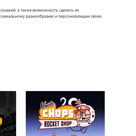
сонажей, а также возможность сделать их
аксимальному разнообразию и персонализации своих