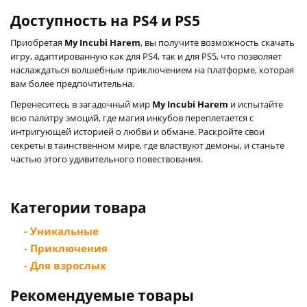
Доступность на PS4 и PS5
Приобретая
My Incubi Harem
, вы получите возможность скачать
игру, адаптированную как для PS4, так и для PS5, что позволяет
наслаждаться волшебным приключением на платформе, которая
вам более предпочтительна.
Перенеситесь в загадочный мир
My Incubi Harem
и испытайте
всю палитру эмоций, где магия инкубов переплетается с
интригующей историей о любви и обмане. Раскройте свои
секреты в таинственном мире, где властвуют демоны, и станьте
частью этого удивительного повествования.
Категории товара
- Уникальные
- Приключения
- Для взрослых
Рекомендуемые товары