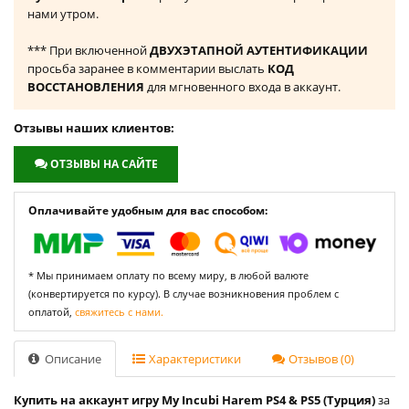
нами утром.
*** При включенной
ДВУХЭТАПНОЙ АУТЕНТИФИКАЦИИ
просьба заранее в комментарии выслать
КОД
ВОССТАНОВЛЕНИЯ
для мгновенного входа в аккаунт.
Отзывы наших клиентов:
ОТЗЫВЫ НА САЙТЕ
Оплачивайте удобным для вас способом:
* Мы принимаем оплату по всему миру, в любой валюте
(конвертируется по курсу). В случае возникновения проблем с
оплатой,
свяжитесь с нами.
Описание
Характеристики
Отзывов (0)
Купить на аккаунт игру My Incubi Harem PS4 & PS5 (Турция)
за