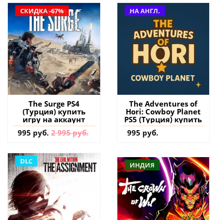
СКИДКА -67%
НА АНГЛ.
The Surge PS4
The Adventures of
(Турция) купить
Hori: Cowboy Planet
игру на аккаунт
PS5 (Турция) купить
995 руб.
2 995 руб.
995 руб.
DLC
ИНДИЯ