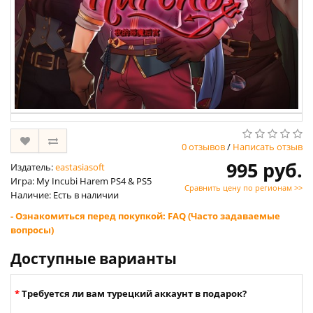
0 отзывов
/
Написать отзыв
995 руб.
Издатель:
eastasiasoft
Игра: My Incubi Harem PS4 & PS5
Сравнить цену по регионам >>
Наличие: Есть в наличии
- Ознакомиться перед покупкой: FAQ (Часто задаваемые
вопросы)
Доступные варианты
Требуется ли вам турецкий аккаунт в подарок?