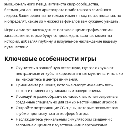
эмоционального певца, активиста квир-сообщества,
безэмоционального аристократа и заботливого семейного
лидера. Ваши решения не только изменят ход повествования, но
и определят, какие из множества финалов вам суждено увидеть.
Игроки смогут наслаждаться потрясающими графическими
заставками, которые будут сопровождать важные моменты
истории, добавляя глубину и визуальное наслаждение вашему
путешествию.
Ключевые особенности игры
Окунитесь в волшебную вселенную, где вас окружают
неотразимые инкубы и харизматичные мужчины, и только
вы находитесь в центре внимания.
Принимайте решения, которые смогут изменить весь
сюжет и привести к уникальным завершениям.
Исследуйте разнообразие концовок, включая секретные,
созданные специально для самых настойчивых игроков.
Откройте потрясающие CG сцены, которые позволят вам
глубже проникнуться атмосферой игры.
Наслаждайтесь уникальным симулятором свиданий с
запоминающимися и чувственными персонажами.