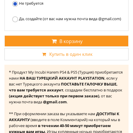
Не требуется
Да, создайте (от вас нам нужна почта вида @gmail.com)
В корзину
Купить в один клик
* Продукт My Incubi Harem PS4 & PS5 (Турция) приобретается
нами
НА ВАШ ТУРЕЦКИЙ АККАУНТ PLAYSTATION
, если у
вас нет Турецкого аккаунта
ПОСТАВЬТЕ ГАЛОЧКУ ВЫШЕ,
что вам требуется аккаунт
, создадим бесплатно в подарок
(акция действует только при первом заказе)
, от вас
нужна почта вида
@gmail.com
.
** При оформлении заказа вы указываете нам
ДОСТУПЫ К
АККАУНТУ
(вводите в поле Комментарий) на который мы в
рабочее время
в течении 40-50 минут приобретаем
нужные вам игры
. Игры купленные ночью приобретаются