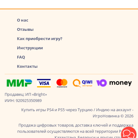
О нас
Отзывы
Как приобрести игру?
Инструкции
FAQ
Контакты
Продавец: ИП «Bright»
ИИН: 920925350989
Купить игры PS4 и PS5 через Турцию / Индию на аккаунт -
ИгроНовинка © 2026
Продажа цифровых товаров, доставка ключей и поддержка
пользователей осуществляются на всей территории России,
Казахстана, Беларуси и других стран СНГ