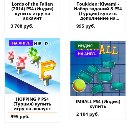
Lords of the Fallen
Toukiden: Kiwami -
(2014) PS4 (Индия)
Набор заданий 8 PS4
купить игру на
(Турция) купить
аккаунт
дополнение на
аккаунт
3 708 руб.
995 руб.
НА АНГЛ.
ИНДИЯ
НА АНГЛ.
HOPPING P PS4
IMBALL PS4 (Индия)
(Турция) купить
купить
игру на аккаунт
2 104 руб.
995 руб.