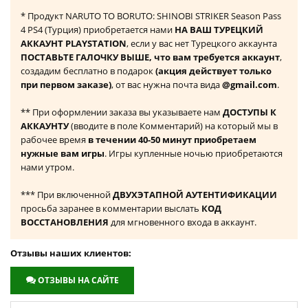
* Продукт NARUTO TO BORUTO: SHINOBI STRIKER Season Pass
4 PS4 (Турция) приобретается нами
НА ВАШ ТУРЕЦКИЙ
АККАУНТ PLAYSTATION
, если у вас нет Турецкого аккаунта
ПОСТАВЬТЕ ГАЛОЧКУ ВЫШЕ, что вам требуется аккаунт
,
создадим бесплатно в подарок
(акция действует только
при первом заказе)
, от вас нужна почта вида
@gmail.com
.
** При оформлении заказа вы указываете нам
ДОСТУПЫ К
АККАУНТУ
(вводите в поле Комментарий) на который мы в
рабочее время
в течении 40-50 минут приобретаем
нужные вам игры
. Игры купленные ночью приобретаются
нами утром.
*** При включенной
ДВУХЭТАПНОЙ АУТЕНТИФИКАЦИИ
просьба заранее в комментарии выслать
КОД
ВОССТАНОВЛЕНИЯ
для мгновенного входа в аккаунт.
Отзывы наших клиентов:
ОТЗЫВЫ НА САЙТЕ