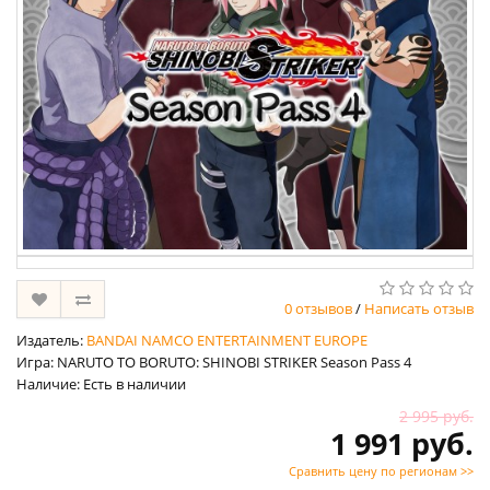
0 отзывов
/
Написать отзыв
Издатель:
BANDAI NAMCO ENTERTAINMENT EUROPE
Игра: NARUTO TO BORUTO: SHINOBI STRIKER Season Pass 4
Наличие: Есть в наличии
2 995 руб.
1 991 руб.
Сравнить цену по регионам >>