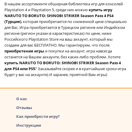
В нашем ассортименте обширная библиотека игр для консолей
Playstation 4 и Playstation 5, среди них можно
купить игру
NARUTO TO BORUTO: SHINOBI STRIKER Season Pass 4 PS4
(Турция)
, которая приобретается по сниженной цене специально
для Вас. Игра приобретается в Турецком регионе или Индийском
регионе (регион указан в характеристиках) по цене, ниже
Российского Playstation Store на ваш аккаунт, который мы
создаем для вас БЕСПЛАТНО. Мы гарантируем, что после
приобретения игры
и покупки на аккаунт, игра навсегда
останется на Вашем аккаунте, без каких-либо проблем. Хотите
купить NARUTO TO BORUTO: SHINOBI STRIKER Season Pass 4
для PS4 или PS5
? Заказывайте скорее и в кратчайшие сроки игра
будет у вас на аккаунте) И заранее, приятной Вам игры)
О нас
Отзывы
Как приобрести игру?
Инструкции