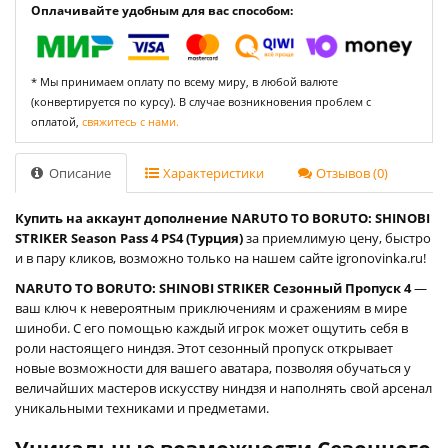
Оплачивайте удобным для вас способом:
* Мы принимаем оплату по всему миру, в любой валюте
(конвертируется по курсу). В случае возникновения проблем с
оплатой,
свяжитесь с нами.
Описание
Характеристики
Отзывов (0)
Купить на аккаунт дополнение NARUTO TO BORUTO: SHINOBI
STRIKER Season Pass 4 PS4 (Турция)
за приемлимую цену, быстро
и в пару кликов, возможно только на нашем сайте igronovinka.ru!
NARUTO TO BORUTO: SHINOBI STRIKER Сезонный Пропуск 4
—
ваш ключ к невероятным приключениям и сражениям в мире
шиноби. С его помощью каждый игрок может ощутить себя в
роли настоящего ниндзя. Этот сезонный пропуск открывает
новые возможности для вашего аватара, позволяя обучаться у
величайших мастеров искусству ниндзя и наполнять свой арсенал
уникальными техниками и предметами.