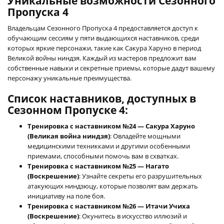
Уникальные возможности Сезонного
Пропуска 4
Владельцам Сезонного Пропуска 4 предоставляется доступ к
обучающим сессиям у пяти выдающихся наставников, среди
которых яркие персонажи, такие как Сакура Харуно в период
Великой войны ниндзя. Каждый из мастеров предложит вам
собственные навыки и секретные приемы, которые дадут вашему
персонажу уникальные преимущества.
Список наставников, доступных в
Сезонном Пропуске 4:
Тренировка с наставником №24 — Сакура Харуно
(Великая война ниндзя)
: Овладейте мощными
медицинскими техникками и другими особенными
приемами, способными помочь вам в схватках.
Тренировка с наставником №25 — Нагато
(Воскрешение)
: Узнайте секреты его разрушительных
атакующих ниндзюцу, которые позволят вам держать
инициативу на поле боя.
Тренировка с наставником №26 — Итачи Учиха
(Воскрешение)
: Окунитесь в искусство иллюзий и