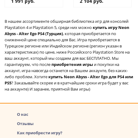
1 991 руб.
2 104 руб.
В нашем ассортименте обширная библиотека игр для консолей
Playstation 4 и Playstation 5, среди них можно
купить игру Neon
Abyss - Alter Ego PS4 (Турция)
, которая приобретается по
сниженной цене специально для Вас. Игра приобретается в
Турецком регионе или Индийском регионе (регион указан в
характеристиках) по цене, ниже Российского Playstation Store на
ваш аккаунт, который мы создаем для вас БЕСПЛАТНО. Мы
гарантируем, что после
приобретения игры
и покупки на
аккаунт, игра навсегда останется на Вашем аккаунте, без каких-
либо проблем. Хотите
купить Neon Abyss - Alter Ego для PS4 или
PS5
? Заказывайте скорее и в кратчайшие сроки игра будет у вас
на аккаунте) И заранее, приятной Вам игры)
О нас
Отзывы
Как приобрести игру?