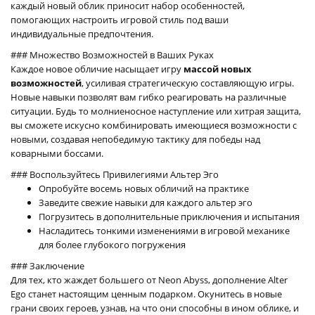
каждый новый облик приносит набор особенностей,
помогающих настроить игровой стиль под ваши
индивидуальные предпочтения.
### Множество Возможностей в Ваших Руках
Каждое новое обличие насыщает игру
массой новых
возможностей
, усиливая стратегическую составляющую игры.
Новые навыки позволят вам гибко реагировать на различные
ситуации. Будь то молниеносное наступление или хитрая защита,
вы сможете искусно комбинировать имеющиеся возможности с
новыми, создавая непобедимую тактику для победы над
коварными боссами.
### Воспользуйтесь Привилегиями Альтер Эго
Опробуйте восемь новых обличий на практике
Заведите свежие навыки для каждого альтер эго
Погрузитесь в дополнительные приключения и испытания
Насладитесь тонкими изменениями в игровой механике
для более глубокого погружения
### Заключение
Для тех, кто жаждет большего от Neon Abyss, дополнение Alter
Ego станет настоящим ценным подарком. Окунитесь в новые
грани своих героев, узнав, на что они способны в ином облике, и