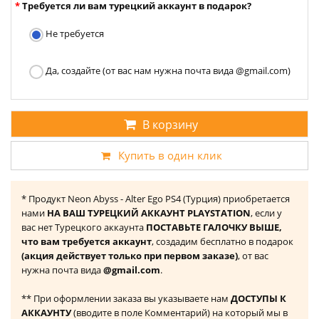
Требуется ли вам турецкий аккаунт в подарок?
Не требуется
Да, создайте (от вас нам нужна почта вида @gmail.com)
В корзину
Купить в один клик
* Продукт Neon Abyss - Alter Ego PS4 (Турция) приобретается
нами
НА ВАШ ТУРЕЦКИЙ АККАУНТ PLAYSTATION
, если у
вас нет Турецкого аккаунта
ПОСТАВЬТЕ ГАЛОЧКУ ВЫШЕ,
что вам требуется аккаунт
, создадим бесплатно в подарок
(акция действует только при первом заказе)
, от вас
нужна почта вида
@gmail.com
.
** При оформлении заказа вы указываете нам
ДОСТУПЫ К
АККАУНТУ
(вводите в поле Комментарий) на который мы в