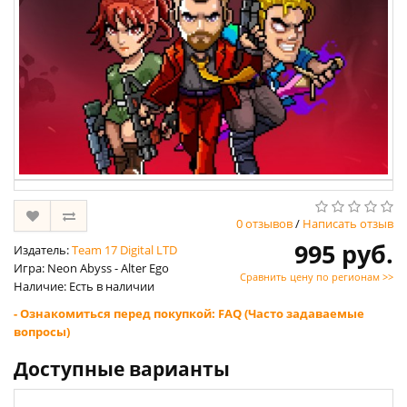
0 отзывов
/
Написать отзыв
995 руб.
Издатель:
Team 17 Digital LTD
Игра: Neon Abyss - Alter Ego
Сравнить цену по регионам >>
Наличие: Есть в наличии
- Ознакомиться перед покупкой: FAQ (Часто задаваемые
вопросы)
Доступные варианты