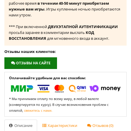
рабочее время
в течении 40-50 минут приобретаем
нужные вам игры
. Игры купленные ночью приобретаются
нами утром.
*** При включенной
ДВУХЭТАПНОЙ АУТЕНТИФИКАЦИИ
просьба заранее в комментарии выслать
КОД
ВОССТАНОВЛЕНИЯ
для мгновенного входа в аккаунт.
Отзывы наших клиентов:
ОТЗЫВЫ НА САЙТЕ
Оплачивайте удобным для вас способом:
* Мы принимаем оплату по всему миру, в любой валюте
(конвертируется по курсу). В случае возникновения проблем с
оплатой,
свяжитесь с нами.
Описание
Характеристики
Отзывов (0)