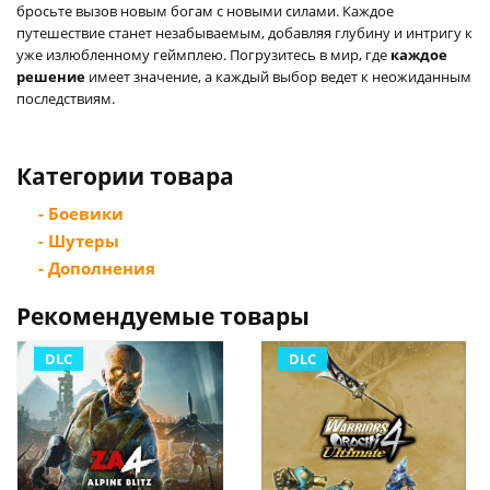
бросьте вызов новым богам с новыми силами. Каждое
путешествие станет незабываемым, добавляя глубину и интригу к
уже излюбленному геймплею. Погрузитесь в мир, где
каждое
решение
имеет значение, а каждый выбор ведет к неожиданным
последствиям.
Категории товара
- Боевики
- Шутеры
- Дополнения
Рекомендуемые товары
DLC
DLC