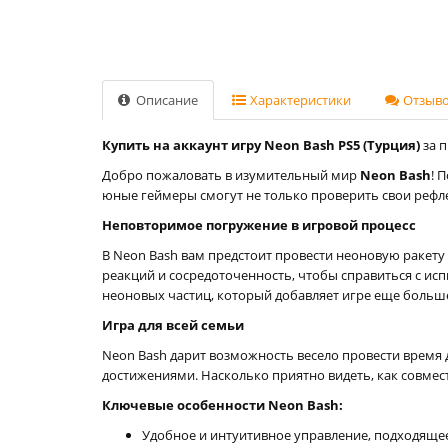
Описание
Характеристики
Отзывов
Купить на аккаунт игру Neon Bash PS5 (Турция)
за п
Добро пожаловать в изумительный мир
Neon Bash
! 
юные геймеры смогут не только проверить свои рефл
Неповторимое погружение в игровой процесс
В Neon Bash вам предстоит провести неоновую ракет
реакций и сосредоточенность, чтобы справиться с 
неоновых частиц, который добавляет игре еще больш
Игра для всей семьи
Neon Bash дарит возможность весело провести время 
достижениями. Насколько приятно видеть, как совме
Ключевые особенности Neon Bash:
Удобное и интуитивное управление, подходящее