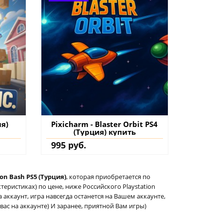
ия)
Pixicharm - Blaster Orbit PS4
(Турция) купить
995 руб.
on Bash PS5 (Турция)
, которая приобретается по
еристиках) по цене, ниже Российского Playstation
а аккаунт, игра навсегда останется на Вашем аккаунте,
вас на аккаунте) И заранее, приятной Вам игры)