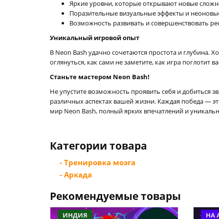
Яркие уровни, которые открывают новые сложн
Поразительные визуальные эффекты и неоновые
Возможность развивать и совершенствовать ре
Уникальный игровой опыт
В Neon Bash удачно сочетаются простота и глубина. 
оглянуться, как сами не заметите, как игра поглотит 
Станьте мастером Neon Bash!
Не упустите возможность проявить себя и добиться зв
различных аспектах вашей жизни. Каждая победа — эт
мир Neon Bash, полный ярких впечатлений и уникаль
Категории товара
- Тренировка мозга
- Аркада
Рекомендуемые товары
ИНДИЯ
НА 