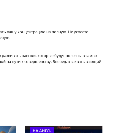
тать вашу концентрацию на полную. Не успеете
ходов.
б развивать навыки, которые будут полезны в самых
ой на пути к совершенству. Вперед, в захватывающий
НА АНГЛ.