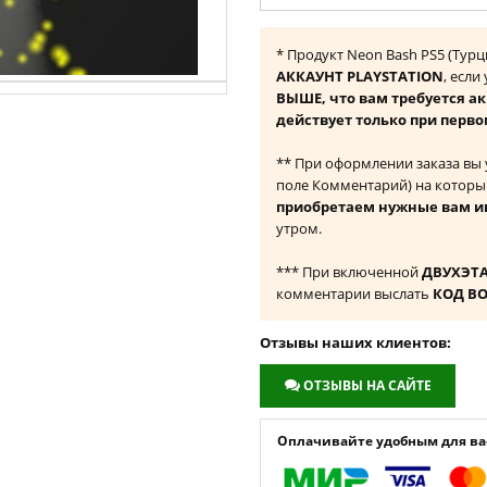
* Продукт Neon Bash PS5 (Тур
АККАУНТ PLAYSTATION
, если
ВЫШЕ, что вам требуется а
действует только при перво
** При оформлении заказа вы
поле Комментарий) на которы
приобретаем нужные вам и
утром.
*** При включенной
ДВУХЭТ
комментарии выслать
КОД В
Отзывы наших клиентов:
ОТЗЫВЫ НА САЙТЕ
Оплачивайте удобным для вас