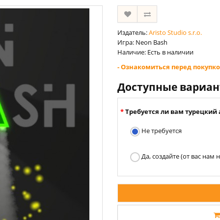
Издатель:
Aristo Studio s.r.o.
Игра: Neon Bash
Наличие: Есть в наличии
- Ознакомиться перед покупко
Доступные вариа
Требуется ли вам турецкий 
Не требуется
Да, создайте (от вас нам