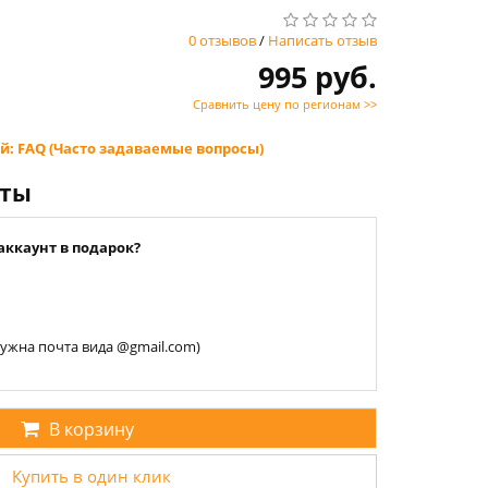
0 отзывов
/
Написать отзыв
995 руб.
Сравнить цену по регионам >>
й: FAQ (Часто задаваемые вопросы)
нты
аккаунт в подарок?
 нужна почта вида @gmail.com)
В корзину
Купить в один клик