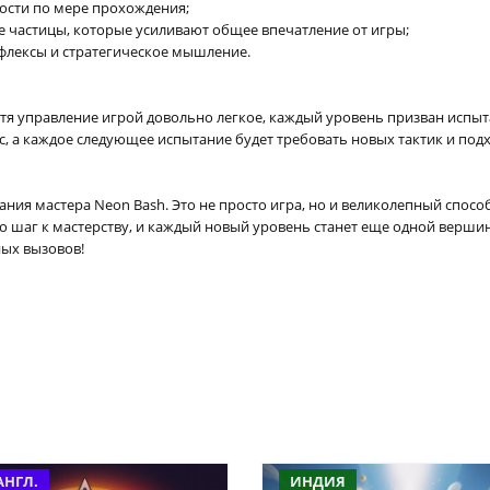
ости по мере прохождения;
 частицы, которые усиливают общее впечатление от игры;
флексы и стратегическое мышление.
Хотя управление игрой довольно легкое, каждый уровень призван испы
вас, а каждое следующее испытание будет требовать новых тактик и под
ания мастера Neon Bash. Это не просто игра, но и великолепный спосо
о шаг к мастерству, и каждый новый уровень станет еще одной вершин
ных вызовов!
АНГЛ.
ИНДИЯ