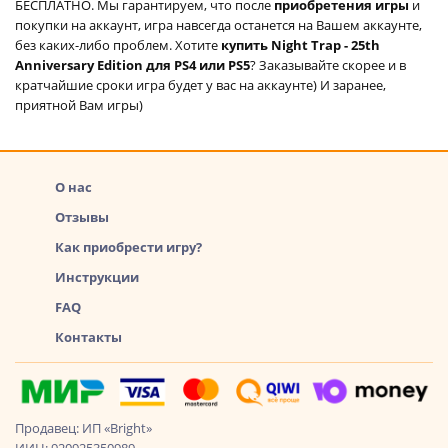
БЕСПЛАТНО. Мы гарантируем, что после
приобретения игры
и
покупки на аккаунт, игра навсегда останется на Вашем аккаунте,
без каких-либо проблем. Хотите
купить Night Trap - 25th
Anniversary Edition для PS4 или PS5
? Заказывайте скорее и в
кратчайшие сроки игра будет у вас на аккаунте) И заранее,
приятной Вам игры)
О нас
Отзывы
Как приобрести игру?
Инструкции
FAQ
Контакты
Продавец: ИП «Bright»
ИИН: 920925350989