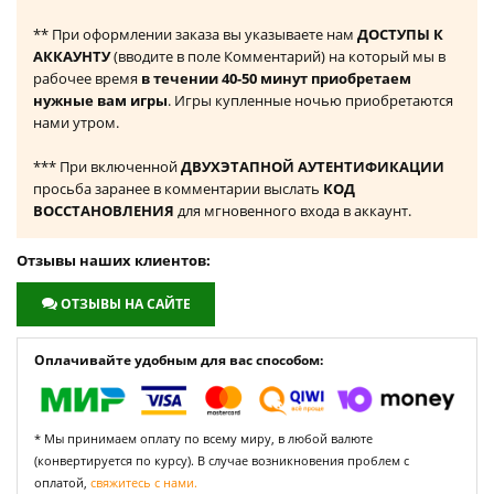
** При оформлении заказа вы указываете нам
ДОСТУПЫ К
АККАУНТУ
(вводите в поле Комментарий) на который мы в
рабочее время
в течении 40-50 минут приобретаем
нужные вам игры
. Игры купленные ночью приобретаются
нами утром.
*** При включенной
ДВУХЭТАПНОЙ АУТЕНТИФИКАЦИИ
просьба заранее в комментарии выслать
КОД
ВОССТАНОВЛЕНИЯ
для мгновенного входа в аккаунт.
Отзывы наших клиентов:
ОТЗЫВЫ НА САЙТЕ
Оплачивайте удобным для вас способом:
* Мы принимаем оплату по всему миру, в любой валюте
(конвертируется по курсу). В случае возникновения проблем с
оплатой,
свяжитесь с нами.