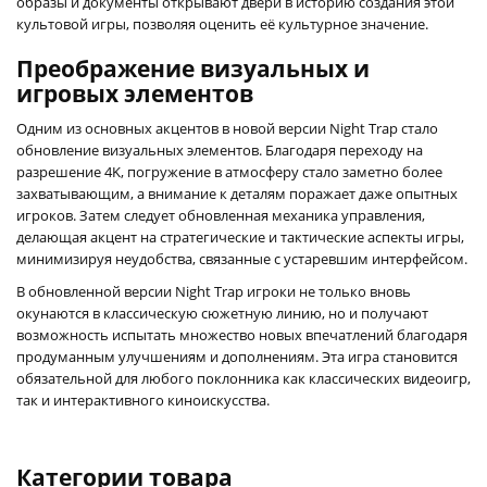
образы и документы открывают двери в историю создания этой
культовой игры, позволяя оценить её культурное значение.
Преображение визуальных и
игровых элементов
Одним из основных акцентов в новой версии Night Trap стало
обновление визуальных элементов. Благодаря переходу на
разрешение 4K, погружение в атмосферу стало заметно более
захватывающим, а внимание к деталям поражает даже опытных
игроков. Затем следует обновленная механика управления,
делающая акцент на стратегические и тактические аспекты игры,
минимизируя неудобства, связанные с устаревшим интерфейсом.
В обновленной версии Night Trap игроки не только вновь
окунаются в классическую сюжетную линию, но и получают
возможность испытать множество новых впечатлений благодаря
продуманным улучшениям и дополнениям. Эта игра становится
обязательной для любого поклонника как классических видеоигр,
так и интерактивного киноискусства.
Категории товара