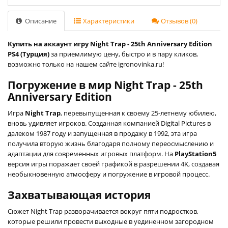
Описание
Характеристики
Отзывов (0)
Купить на аккаунт игру Night Trap - 25th Anniversary Edition
PS4 (Турция)
за приемлимую цену, быстро и в пару кликов,
возможно только на нашем сайте igronovinka.ru!
Погружение в мир Night Trap - 25th
Anniversary Edition
Игра
Night Trap
, перевыпущенная к своему 25-летнему юбилею,
вновь удивляет игроков. Созданная компанией Digital Pictures в
далеком 1987 году и запущенная в продажу в 1992, эта игра
получила вторую жизнь благодаря полному переосмыслению и
адаптации для современных игровых платформ. На
PlayStation5
версия игры поражает своей графикой в разрешении 4K, создавая
необыкновенную атмосферу и погружение в игровой процесс.
Захватывающая история
Сюжет Night Trap разворачивается вокруг пяти подростков,
которые решили провести выходные в уединенном загородном