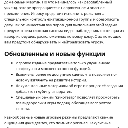
доме семьи Мартин. Но что начиналось как расслабленный
уикенд, вскоре превращается в напряженное и опасное
приключение. Игроку предстоит исполнить роль члена
Специальной контрольно-атакационной группы и обезопасить
девушек от нашествия вампиров. Для выполнения этой задачи
предусмотрена сложная система видео-наблюдения, состоящая из
камер и ловушек, расположенных по всему дому. С их помощью
вам предстоит обнаруживать и нейтрализовать угрозу.
Обновленные и новые функции
Игровое издание предлагает не только улучшенную
графику, но и множество новых функций.
Включены ранее не доступные сцены, что позволяет по-
новому взглянуть на развитие истории.
Документальные материалы об игре и процесс её создания
добавляют глубину в нарратив.
Специальный режим "кинотеатр" позволяет просмотреть
все видеоролики игры подряд, обогащая восприятие
сюжета.
Разнообразные новые игровые режимы предлагают свежие
ощущения даже для тех, кто помнит оригинал. Закулисные