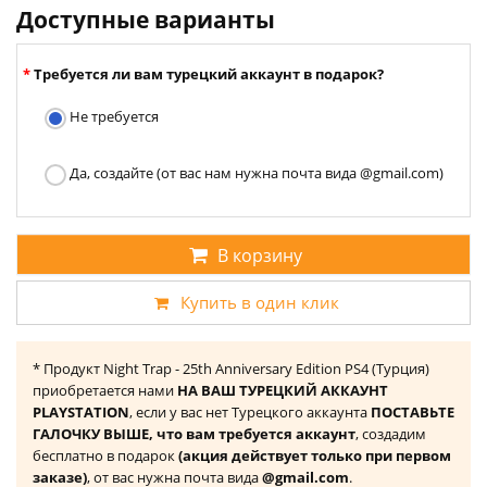
Доступные варианты
Требуется ли вам турецкий аккаунт в подарок?
Не требуется
Да, создайте (от вас нам нужна почта вида @gmail.com)
В корзину
Купить в один клик
* Продукт Night Trap - 25th Anniversary Edition PS4 (Турция)
приобретается нами
НА ВАШ ТУРЕЦКИЙ АККАУНТ
PLAYSTATION
, если у вас нет Турецкого аккаунта
ПОСТАВЬТЕ
ГАЛОЧКУ ВЫШЕ, что вам требуется аккаунт
, создадим
бесплатно в подарок
(акция действует только при первом
заказе)
, от вас нужна почта вида
@gmail.com
.