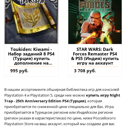
Toukiden: Kiwami -
STAR WARS: Dark
Набор заданий 8 PS4
Forces Remaster PS4
(Турция) купить
& PS5 (Индия) купить
дополнение на
игру на аккаунт
аккаунт
995 руб.
3 708 руб.
В нашем ассортименте обширная библиотека игр для консолей
Playstation 4 и Playstation 5, среди них можно
купить игру Night
Trap - 25th Anniversary Edition PS4 (Турция)
, которая
приобретается по сниженной цене специально для Вас. Игра
приобретается в Турецком регионе или Индийском регионе
(регион указан в характеристиках) по цене, ниже Российского
Playstation Store на ваш аккаунт, который мы создаем для вас