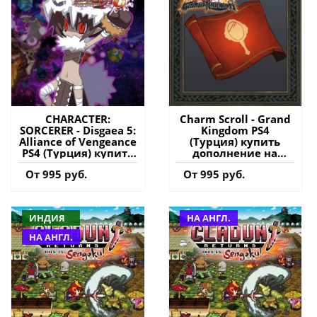
CHARACTER:
Charm Scroll - Grand
SORCERER - Disgaea 5:
Kingdom PS4
Alliance of Vengeance
(Турция) купить
PS4 (Турция) купить
дополнение на
дополнение на
аккаунт
От 995 руб.
От 995 руб.
аккаунт
ИНДИЯ
НА АНГЛ.
НА АНГЛ.