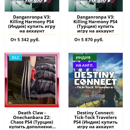
Danganronpa V3:
Danganronpa V3:
Killing Harmony PS4
Killing Harmony PS4
(Индия) купить игру
(Турция) купить
на аккаунт
игру на аккаунт
От 5 342 руб.
От 5 870 руб.
DLC
ИНДИЯ
НА АНГЛ.
Death Claw -
Destiny Connect:
Onechanbara Z2:
Tick-Tock Travelers
Chaos PS4 (Турция)
PS4 (Индия) купить
купить дополнение
игру на аккаунт