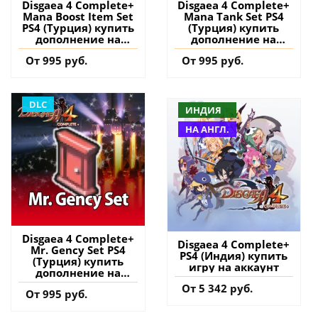
Disgaea 4 Complete+
Disgaea 4 Complete+
Mana Boost Item Set
Mana Tank Set PS4
PS4 (Турция) купить
(Турция) купить
дополнение на
дополнение на
аккаунт
аккаунт
От 995 руб.
От 995 руб.
DLC
ИНДИЯ
НА АНГЛ.
Disgaea 4 Complete+
Disgaea 4 Complete+
Mr. Gency Set PS4
PS4 (Индия) купить
(Турция) купить
игру на аккаунт
дополнение на
аккаунт
От 5 342 руб.
От 995 руб.