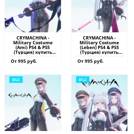
CRYMACHINA -
CRYMACHINA -
Military Costume
Military Costume
(Ami) PS4 & PS5
(Leben) PS4 & PS5
(Турция) купить
(Турция) купить
дополнение на
дополнение на
От 995 руб.
От 995 руб.
аккаунт
аккаунт
DLC
DLC