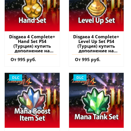
Disgaea 4 Complete+
Disgaea 4 Complete+
Hand Set PS4
Level Up Set PS4
(Турция) купить
(Турция) купить
дополнение на
дополнение на
аккаунт
аккаунт
От 995 руб.
От 995 руб.
DLC
DLC