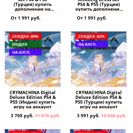
(Турция) купить
PS4 & PS5 (Турция)
дополнение на
купить дополнение
аккаунт
на аккаунт
От 1 991 руб.
От 1 991 руб.
СКИДКА -69%
СКИДКА -62%
ИНДИЯ
НА АНГЛ.
НА АНГЛ.
CRYMACHINA Digital
CRYMACHINA Digital
Deluxe Edition PS4 &
Deluxe Edition PS4 &
PS5 (Индия) купить
PS5 (Турция) купить
игру на аккаунт
игру на аккаунт
3 708 руб.
11 876 руб.
3 991 руб.
10 500 руб.