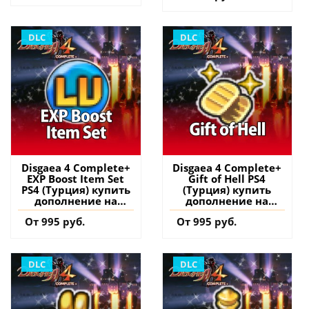
DLC
DLC
Disgaea 4 Complete+
Disgaea 4 Complete+
EXP Boost Item Set
Gift of Hell PS4
PS4 (Турция) купить
(Турция) купить
дополнение на
дополнение на
аккаунт
аккаунт
От 995 руб.
От 995 руб.
DLC
DLC