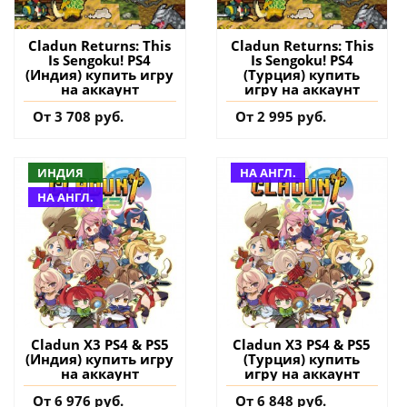
Cladun Returns: This
Cladun Returns: This
Is Sengoku! PS4
Is Sengoku! PS4
(Индия) купить игру
(Турция) купить
на аккаунт
игру на аккаунт
От 3 708 руб.
От 2 995 руб.
ИНДИЯ
НА АНГЛ.
НА АНГЛ.
Cladun X3 PS4 & PS5
Cladun X3 PS4 & PS5
(Индия) купить игру
(Турция) купить
на аккаунт
игру на аккаунт
От 6 976 руб.
От 6 848 руб.