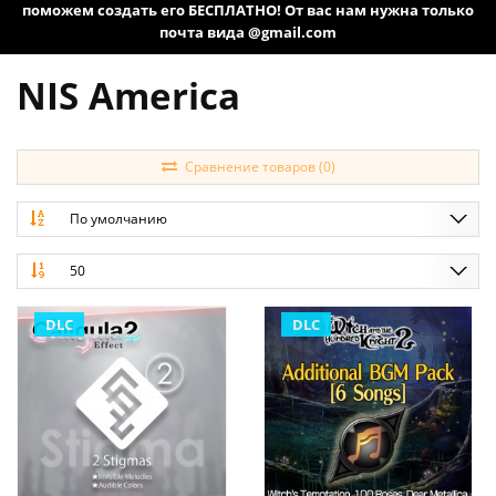
поможем создать его БЕСПЛАТНО! От вас нам нужна только
почта вида @gmail.com
NIS America
Сравнение товаров (0)
По умолчанию
50
DLC
DLC