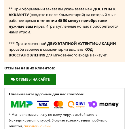
** При оформлении заказа вы указываете нам
ДОСТУПЫ К
АККАУНТУ
(вводите в поле Комментарий) на который мы в
рабочее время
в течении 40-50 минут приобретаем
нужные вам игры
. Игры купленные ночью приобретаются
нами утром.
*** При включенной
ДВУХЭТАПНОЙ АУТЕНТИФИКАЦИИ
просьба заранее в комментарии выслать
КОД
ВОССТАНОВЛЕНИЯ
для мгновенного входа в аккаунт.
Отзывы наших клиентов:
ОТЗЫВЫ НА САЙТЕ
Оплачивайте удобным для вас способом:
* Мы принимаем оплату по всему миру, в любой валюте
(конвертируется по курсу). В случае возникновения проблем с
оплатой,
свяжитесь с нами.