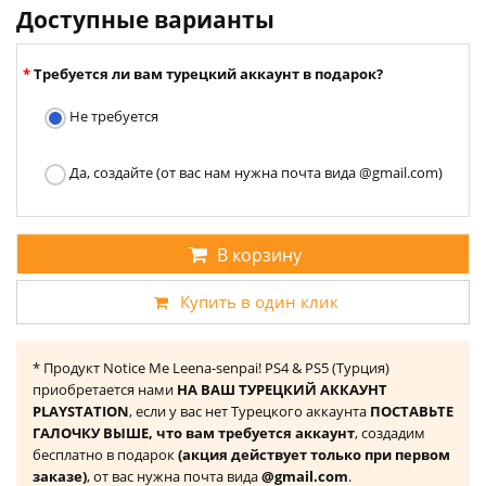
Доступные варианты
Требуется ли вам турецкий аккаунт в подарок?
Не требуется
Да, создайте (от вас нам нужна почта вида @gmail.com)
В корзину
Купить в один клик
* Продукт Notice Me Leena-senpai! PS4 & PS5 (Турция)
приобретается нами
НА ВАШ ТУРЕЦКИЙ АККАУНТ
PLAYSTATION
, если у вас нет Турецкого аккаунта
ПОСТАВЬТЕ
ГАЛОЧКУ ВЫШЕ, что вам требуется аккаунт
, создадим
бесплатно в подарок
(акция действует только при первом
заказе)
, от вас нужна почта вида
@gmail.com
.