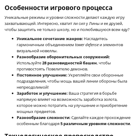
Особенности игрового процесса
Уникальные режимы и уровни сложности делают каждую игру
захватывающей. Интересно, хватит ли сил у Лины и ее друзей,
чтобы защитить не только школу, но и полюбившуюся всем еду?
Уникальное сочетание жанров:
Насладитесь
гармоничным объединением
tower defense
и элементов
визуальной новеллы.
Разнообразие оборонительных сооружений:
Используйте
28 разновидностей башен
, чтобы
противостоять Повелителю демонов.
Постоянное улучшение:
Укрепляйте свои оборонные
подразделения, чтобы мощь вашей линии обороны была
непреодолимой!
Заработок и улучшение:
Ваша стратегия в борьбе
напрямую влияет на возможность заработка золота,
которое можно потратить на улучшение и приобретение
мощных предметов.
Разнообразие сложности:
Сделайте каждое прохождение
особенным благодаря
5 различным уровням сложности
.
Технологическое превосходство