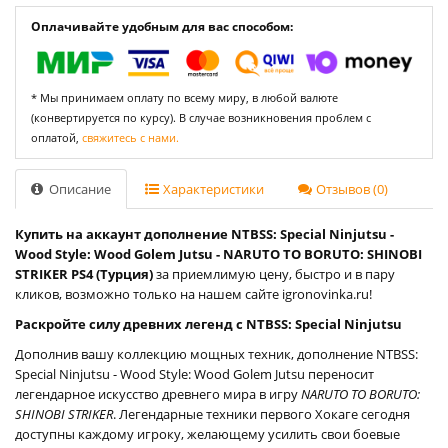
Оплачивайте удобным для вас способом:
* Мы принимаем оплату по всему миру, в любой валюте
(конвертируется по курсу). В случае возникновения проблем с
оплатой,
свяжитесь с нами.
Описание
Характеристики
Отзывов (0)
Купить на аккаунт дополнение NTBSS: Special Ninjutsu -
Wood Style: Wood Golem Jutsu - NARUTO TO BORUTO: SHINOBI
STRIKER PS4 (Турция)
за приемлимую цену, быстро и в пару
кликов, возможно только на нашем сайте igronovinka.ru!
Раскройте силу древних легенд с NTBSS: Special Ninjutsu
Дополнив вашу коллекцию мощных техник, дополнение NTBSS:
Special Ninjutsu - Wood Style: Wood Golem Jutsu переносит
легендарное искусство древнего мира в игру
NARUTO TO BORUTO:
SHINOBI STRIKER
. Легендарные техники первого Хокаге сегодня
доступны каждому игроку, желающему усилить свои боевые