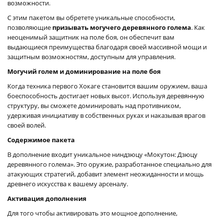
возможности.
С этим пакетом вы обретете уникальные способности,
позволяющие
призывать могучего деревянного голема
. Как
неоценимый защитник на поле боя, он обеспечит вам
выдающиеся преимущества благодаря своей массивной мощи и
защитным возможностям, доступным для управления.
Могучий голем и доминирование на поле боя
Когда техника первого Хокаге становится вашим оружием, ваша
боеспособность достигает новых высот. Используя деревянную
структуру, вы сможете доминировать над противником,
удерживая инициативу в собственных руках и наказывая врагов
своей волей.
Содержимое пакета
В дополнение входит уникальное ниндзюцу «Мокутон: Дзюцу
деревянного голема». Это оружие, разработанное специально для
атакующих стратегий, добавит элемент неожиданности и мощь
древнего искусства к вашему арсеналу.
Активация дополнения
Для того чтобы активировать это мощное дополнение,