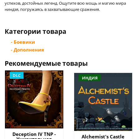
успехов, достойных легенд. Ощутите всю мощь и магию мира
ниндзя, погружаясь в захватывающие сражения.
Категории товара
- Боевики
- Дополнения
Рекомендуемые товары
DLC
ИНДИЯ
Deception IV TNP -
Alchemist's Castle