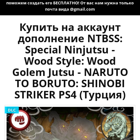
поможем создать его БЕСПЛАТНО! От вас нам нужна только
почта вида @gmail.com
Купить на аккаунт
дополнение NTBSS:
Special Ninjutsu -
Wood Style: Wood
Golem Jutsu - NARUTO
TO BORUTO: SHINOBI
STRIKER PS4 (Турция)
DLC