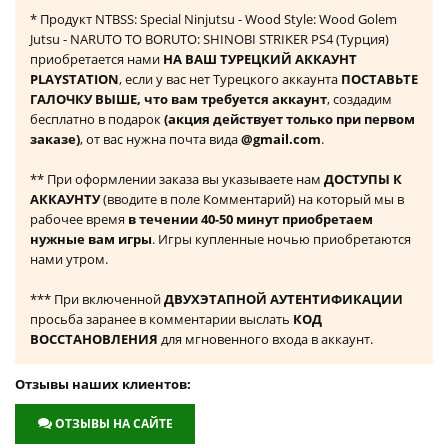
* Продукт NTBSS: Special Ninjutsu - Wood Style: Wood Golem
Jutsu - NARUTO TO BORUTO: SHINOBI STRIKER PS4 (Турция)
приобретается нами
НА ВАШ ТУРЕЦКИЙ АККАУНТ
PLAYSTATION
, если у вас нет Турецкого аккаунта
ПОСТАВЬТЕ
ГАЛОЧКУ ВЫШЕ, что вам требуется аккаунт
, создадим
бесплатно в подарок
(акция действует только при первом
заказе)
, от вас нужна почта вида
@gmail.com
.
** При оформлении заказа вы указываете нам
ДОСТУПЫ К
АККАУНТУ
(вводите в поле Комментарий) на который мы в
рабочее время
в течении 40-50 минут приобретаем
нужные вам игры
. Игры купленные ночью приобретаются
нами утром.
*** При включенной
ДВУХЭТАПНОЙ АУТЕНТИФИКАЦИИ
просьба заранее в комментарии выслать
КОД
ВОССТАНОВЛЕНИЯ
для мгновенного входа в аккаунт.
Отзывы наших клиентов:
ОТЗЫВЫ НА САЙТЕ