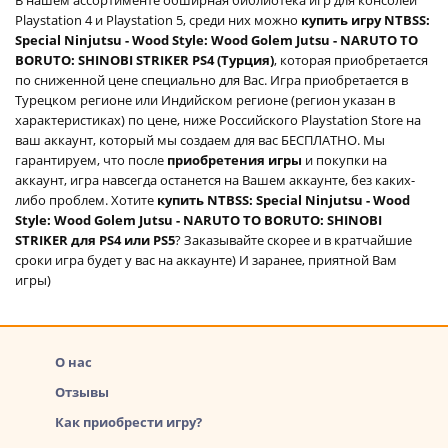
Playstation 4 и Playstation 5, среди них можно
купить игру NTBSS:
Special Ninjutsu - Wood Style: Wood Golem Jutsu - NARUTO TO
BORUTO: SHINOBI STRIKER PS4 (Турция)
, которая приобретается
по сниженной цене специально для Вас. Игра приобретается в
Турецком регионе или Индийском регионе (регион указан в
характеристиках) по цене, ниже Российского Playstation Store на
ваш аккаунт, который мы создаем для вас БЕСПЛАТНО. Мы
гарантируем, что после
приобретения игры
и покупки на
аккаунт, игра навсегда останется на Вашем аккаунте, без каких-
либо проблем. Хотите
купить NTBSS: Special Ninjutsu - Wood
Style: Wood Golem Jutsu - NARUTO TO BORUTO: SHINOBI
STRIKER для PS4 или PS5
? Заказывайте скорее и в кратчайшие
сроки игра будет у вас на аккаунте) И заранее, приятной Вам
игры)
О нас
Отзывы
Как приобрести игру?