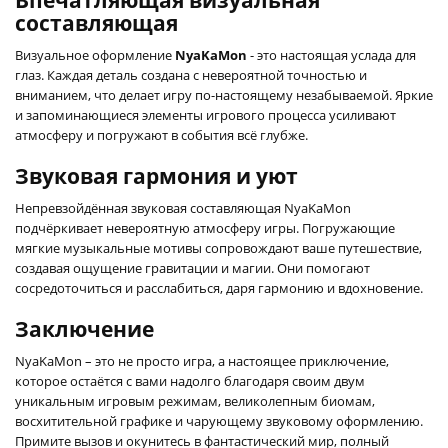
составляющая
Визуальное оформление
NyaKaMon
- это настоящая услада для
глаз. Каждая деталь создана с невероятной точностью и
вниманием, что делает игру по-настоящему незабываемой. Яркие
и запоминающиеся элементы игрового процесса усиливают
атмосферу и погружают в события всё глубже.
Звуковая гармония и уют
Непревзойдённая звуковая составляющая NyaKaMon
подчёркивает невероятную атмосферу игры. Погружающие
мягкие музыкальные мотивы сопровождают ваше путешествие,
создавая ощущение гравитации и магии. Они помогают
сосредоточиться и расслабиться, даря гармонию и вдохновение.
Заключение
NyaKaMon – это не просто игра, а настоящее приключение,
которое остаётся с вами надолго благодаря своим двум
уникальным игровым режимам, великолепным биомам,
восхитительной графике и чарующему звуковому оформлению.
Примите вызов и окунитесь в фантастический мир, полный