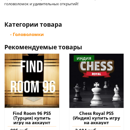
головоломок и удивительных открытий!
Категории товара
- Головоломки
Рекомендуемые товары
ИНДИЯ
Find Room 96 PS5
Chess Royal PS5
(Турция) купить
(Индия) купить игру
игру на аккаунт
на аккаунт