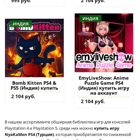
995 руб.
2 104 руб.
ИНДИЯ
ИНДИЯ
EmyLiveShow: Anime
Puzzle Game PS4
Bomb Kitten PS4 &
(Индия) купить игру
PS5 (Индия) купить
на аккаунт
2 104 руб.
2 104 руб.
В нашем ассортименте обширная библиотека игр для консолей
Playstation 4 и Playstation 5, среди них можно
купить игру
NyaKaMon PS4 (Турция)
, которая приобретается по сниженной