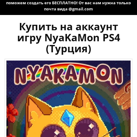
поможем создать его БЕСПЛАТНО! От вас нам нужна только
почта вида @gmail.com
Купить на аккаунт
игру NyaKaMon PS4
(Турция)