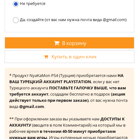
Не требуется
Да, создайте (от вас нам нужна почта вида @gmail.com)
В корзину
Купить в один клик
* Продукт NyaKaMon PS4 (Турция) приобретается нами
НА
ВАШ ТУРЕЦКИЙ АККАУНТ PLAYSTATION
, если у вас нет
Турецкого аккаунта
ПОСТАВЬТЕ ГАЛОЧКУ ВЫШЕ, что вам
требуется аккаунт
, создадим бесплатно в подарок
(акция
действует только при первом заказе)
, от вас нужна почта
вида
@gmail.com
.
** При оформлении заказа вы указываете нам
ДОСТУПЫ К
АККАУНТУ
(вводите в поле Комментарий) на который мы в
рабочее время
в течении 40-50 минут приобретаем
нужные вам игры
. Игры купленные ночью приобретаются