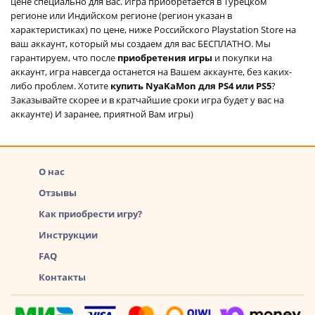
цене специально для Вас. Игра приобретается в Турецком
регионе или Индийском регионе (регион указан в
характеристиках) по цене, ниже Российского Playstation Store на
ваш аккаунт, который мы создаем для вас БЕСПЛАТНО. Мы
гарантируем, что после
приобретения игры
и покупки на
аккаунт, игра навсегда останется на Вашем аккаунте, без каких-
либо проблем. Хотите
купить NyaKaMon для PS4 или PS5
?
Заказывайте скорее и в кратчайшие сроки игра будет у вас на
аккаунте) И заранее, приятной Вам игры)
О нас
Отзывы
Как приобрести игру?
Инструкции
FAQ
Контакты