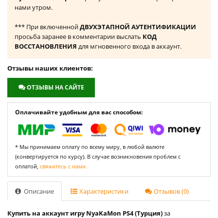
нами утром.
*** При включенной
ДВУХЭТАПНОЙ АУТЕНТИФИКАЦИИ
просьба заранее в комментарии выслать
КОД
ВОССТАНОВЛЕНИЯ
для мгновенного входа в аккаунт.
Отзывы наших клиентов:
ОТЗЫВЫ НА САЙТЕ
Оплачивайте удобным для вас способом:
* Мы принимаем оплату по всему миру, в любой валюте
(конвертируется по курсу). В случае возникновения проблем с
оплатой,
свяжитесь с нами.
Описание
Характеристики
Отзывов (0)
Купить на аккаунт игру NyaKaMon PS4 (Турция)
за