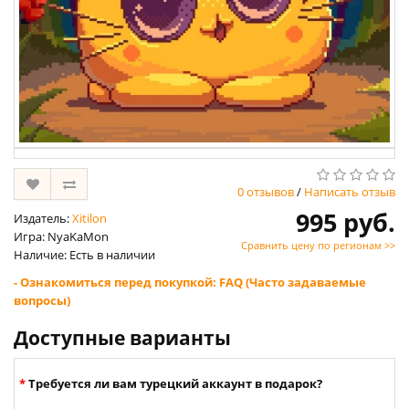
0 отзывов
/
Написать отзыв
995 руб.
Издатель:
Xitilon
Игра: NyaKaMon
Сравнить цену по регионам >>
Наличие: Есть в наличии
- Ознакомиться перед покупкой: FAQ (Часто задаваемые
вопросы)
Доступные варианты
Требуется ли вам турецкий аккаунт в подарок?