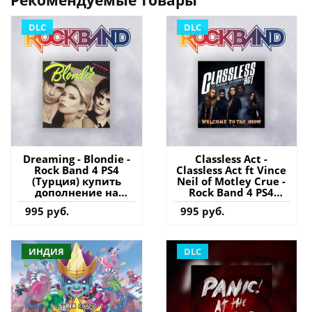
DLC
DLC
Dreaming - Blondie -
Classless Act -
Rock Band 4 PS4
Classless Act ft Vince
(Турция) купить
Neil of Motley Crue -
дополнение на
Rock Band 4 PS4
аккаунт
(Турция) купить
995 руб.
995 руб.
дополнение на
аккаунт
ИНДИЯ
DLC