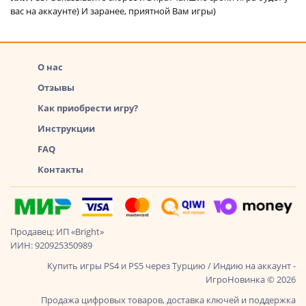
вас на аккаунте) И заранее, приятной Вам игры)
О нас
Отзывы
Как приобрести игру?
Инструкции
FAQ
Контакты
Продавец: ИП «Bright»
ИИН: 920925350989
Купить игры PS4 и PS5 через Турцию / Индию на аккаунт -
ИгроНовинка © 2026
Продажа цифровых товаров, доставка ключей и поддержка