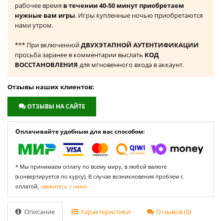
рабочее время
в течении 40-50 минут приобретаем
нужные вам игры
. Игры купленные ночью приобретаются
нами утром.
*** При включенной
ДВУХЭТАПНОЙ АУТЕНТИФИКАЦИИ
просьба заранее в комментарии выслать
КОД
ВОССТАНОВЛЕНИЯ
для мгновенного входа в аккаунт.
Отзывы наших клиентов:
ОТЗЫВЫ НА САЙТЕ
Оплачивайте удобным для вас способом:
* Мы принимаем оплату по всему миру, в любой валюте
(конвертируется по курсу). В случае возникновения проблем с
оплатой,
свяжитесь с нами.
Описание
Характеристики
Отзывов (0)