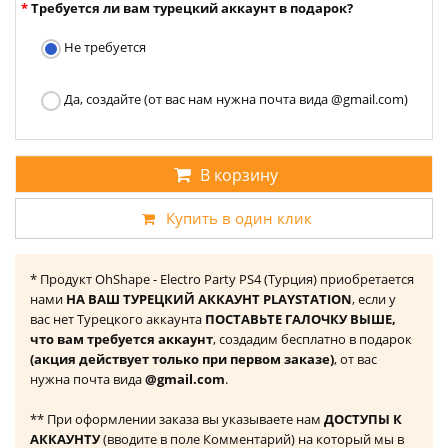
Требуется ли вам турецкий аккаунт в подарок?
Не требуется
Да, создайте (от вас нам нужна почта вида @gmail.com)
В корзину
Купить в один клик
* Продукт OhShape - Electro Party PS4 (Турция) приобретается
нами
НА ВАШ ТУРЕЦКИЙ АККАУНТ PLAYSTATION
, если у
вас нет Турецкого аккаунта
ПОСТАВЬТЕ ГАЛОЧКУ ВЫШЕ,
что вам требуется аккаунт
, создадим бесплатно в подарок
(акция действует только при первом заказе)
, от вас
нужна почта вида
@gmail.com
.
** При оформлении заказа вы указываете нам
ДОСТУПЫ К
АККАУНТУ
(вводите в поле Комментарий) на который мы в