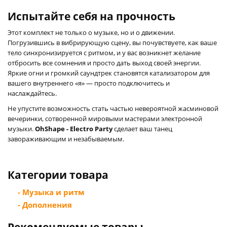
Испытайте себя на прочность
Этот комплект не только о музыке, но и о движении.
Погрузившись в вибрирующую сцену, вы почувствуете, как ваше
тело синхронизируется с ритмом, и у вас возникнет желание
отбросить все сомнения и просто дать выход своей энергии.
Яркие огни и громкий саундтрек становятся катализатором для
вашего внутреннего «я» — просто подключитесь и
наслаждайтесь.
Не упустите возможность стать частью невероятной жасминовой
вечеринки, сотворенной мировыми мастерами электронной
музыки.
OhShape - Electro Party
сделает ваш танец
завораживающим и незабываемым.
Категории товара
- Музыка и ритм
- Дополнения
Рекомендуемые товары