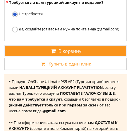
Требуется ли вам турецкий аккаунт в подарок?
Не требуется
Да, создайте (от вас нам нужна почта вида @gmail.com)
В корзину
Купить в один клик
* Продукт OhShape Ultimate PS5 VR2 (Турция) приобретается
нами
НА ВАШ ТУРЕЦКИЙ АККАУНТ PLAYSTATION
, если у
вас нет Турецкого аккаунта
ПОСТАВЬТЕ ГАЛОЧКУ ВЫШЕ,
что вам требуется аккаунт
, создадим бесплатно в подарок
(акция действует только при первом заказе)
, от вас
нужна почта вида
@gmail.com
.
** При оформлении заказа вы указываете нам
ДОСТУПЫ К
АККАУНТУ
(вводите в поле Комментарий) на который мы в