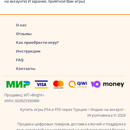
на аккаунте) И заранее, приятной Вам игры)
О нас
Отзывы
Как приобрести игру?
Инструкции
FAQ
Контакты
Продавец: ИП «Bright»
ИИН: 920925350989
Купить игры PS4 и PS5 через Турцию / Индию на аккаунт -
ИгроНовинка © 2026
Продажа цифровых товаров, доставка ключей и поддержка
пользователей осуществляются на всей территории России,