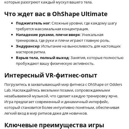
которые разогреют каждый мускул вашего тела.
Что ждет вас в OhShape Ultimate
Поджигатель ног
: Сложные уровни, где каждому шагу
требуется максимальная концентрация.
Нападение руками, плечи вверх
: Уникальная
тренировка, где руки и плечи играют главную роль.
Эндурансер
: Испытание на выносливость для настоящих
мастеров ритма.
Взрыв тела, полный выход
: Занятия, которые полностью
пробуждают вашу физическую активность.
Интересный VR-фитнес-опыт
Погрузитесь в захватывающий мир фитнеса с OhShape от Odders
Lab. Наслаждайтесь веселыми позами, сопровождаемыми
незабываемой музыкой, что сделает каждую тренировку ярче.
Игра предлагает современный и динамичный интерфейс,
который становится более интуитивно понятным, обеспечивая
легкий вход в мир ритмов даже для новичков.
Ключевые преимущества игры