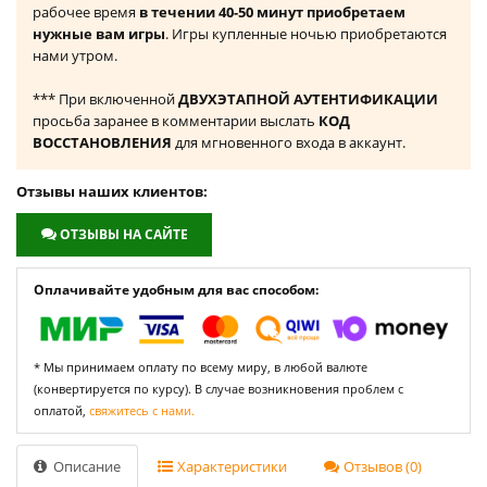
рабочее время
в течении 40-50 минут приобретаем
нужные вам игры
. Игры купленные ночью приобретаются
нами утром.
*** При включенной
ДВУХЭТАПНОЙ АУТЕНТИФИКАЦИИ
просьба заранее в комментарии выслать
КОД
ВОССТАНОВЛЕНИЯ
для мгновенного входа в аккаунт.
Отзывы наших клиентов:
ОТЗЫВЫ НА САЙТЕ
Оплачивайте удобным для вас способом:
* Мы принимаем оплату по всему миру, в любой валюте
(конвертируется по курсу). В случае возникновения проблем с
оплатой,
свяжитесь с нами.
Описание
Характеристики
Отзывов (0)