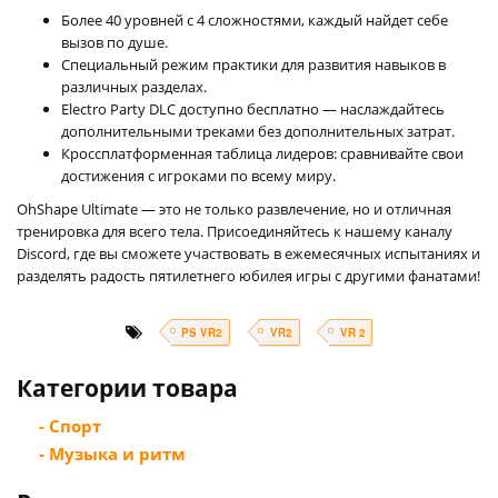
Более 40 уровней с 4 сложностями, каждый найдет себе
вызов по душе.
Специальный режим практики для развития навыков в
различных разделах.
Electro Party DLC доступно бесплатно — наслаждайтесь
дополнительными треками без дополнительных затрат.
Кроссплатформенная таблица лидеров: сравнивайте свои
достижения с игроками по всему миру.
OhShape Ultimate — это не только развлечение, но и отличная
тренировка для всего тела. Присоединяйтесь к нашему каналу
Discord, где вы сможете участвовать в ежемесячных испытаниях и
разделять радость пятилетнего юбилея игры с другими фанатами!
PS VR2
VR2
VR 2
Категории товара
- Спорт
- Музыка и ритм