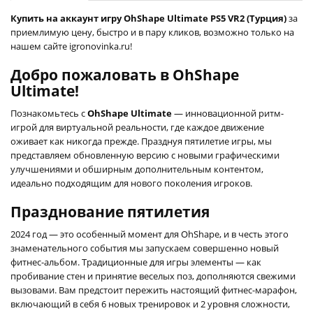
Купить на аккаунт игру OhShape Ultimate PS5 VR2 (Турция)
за
приемлимую цену, быстро и в пару кликов, возможно только на
нашем сайте igronovinka.ru!
Добро пожаловать в OhShape
Ultimate!
Познакомьтесь с
OhShape Ultimate
— инновационной ритм-
игрой для виртуальной реальности, где каждое движение
оживает как никогда прежде. Празднуя пятилетие игры, мы
представляем обновленную версию с новыми графическими
улучшениями и обширным дополнительным контентом,
идеально подходящим для нового поколения игроков.
Празднование пятилетия
2024 год — это особенный момент для OhShape, и в честь этого
знаменательного события мы запускаем совершенно новый
фитнес-альбом. Традиционные для игры элементы — как
пробивание стен и принятие веселых поз, дополняются свежими
вызовами. Вам предстоит пережить настоящий фитнес-марафон,
включающий в себя 6 новых тренировок и 2 уровня сложности,