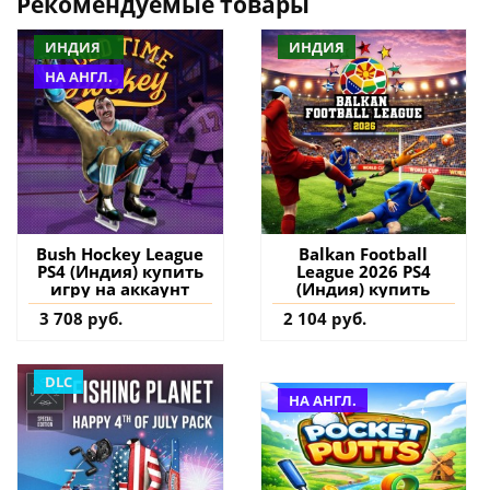
Рекомендуемые товары
ИНДИЯ
ИНДИЯ
НА АНГЛ.
Bush Hockey League
Balkan Football
PS4 (Индия) купить
League 2026 PS4
игру на аккаунт
(Индия) купить
3 708 руб.
2 104 руб.
DLC
НА АНГЛ.