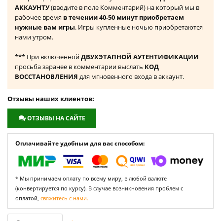
АККАУНТУ
(вводите в поле Комментарий) на который мы в
рабочее время
в течении 40-50 минут приобретаем
нужные вам игры
. Игры купленные ночью приобретаются
нами утром.
*** При включенной
ДВУХЭТАПНОЙ АУТЕНТИФИКАЦИИ
просьба заранее в комментарии выслать
КОД
ВОССТАНОВЛЕНИЯ
для мгновенного входа в аккаунт.
Отзывы наших клиентов:
ОТЗЫВЫ НА САЙТЕ
Оплачивайте удобным для вас способом:
* Мы принимаем оплату по всему миру, в любой валюте
(конвертируется по курсу). В случае возникновения проблем с
оплатой,
свяжитесь с нами.