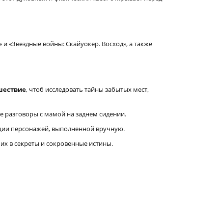
и «Звездные войны: Скайуокер. Восход», а также
шествие
, чтоб исследовать тайны забытых мест,
ые разговоры с мамой на заднем сидении.
ации персонажей, выполненной вручную.
их в секреты и сокровенные истины.