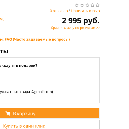
0 отзывов
/
Написать отзыв
2 995 руб.
VE
Сравнить цену по регионам >>
й: FAQ (Часто задаваемые вопросы)
нты
аккаунт в подарок?
 нужна почта вида @gmail.com)
В корзину
Купить в один клик