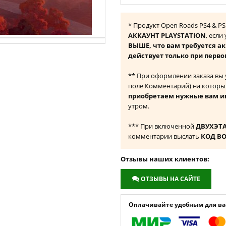
* Продукт Open Roads PS4 & P
АККАУНТ PLAYSTATION
, если
ВЫШЕ, что вам требуется а
действует только при перво
** При оформлении заказа вы
поле Комментарий) на которы
приобретаем нужные вам и
утром.
*** При включенной
ДВУХЭТ
комментарии выслать
КОД В
Отзывы наших клиентов:
ОТЗЫВЫ НА САЙТЕ
Оплачивайте удобным для вас