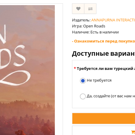
Издатель:
ANNAPURNA INTERACTI
Игра: Open Roads
Наличие: Есть в наличии
- Ознакомиться перед покупко
Доступные вариа
Требуется ли вам турецкий 
Не требуется
Да, создайте (от вас нам