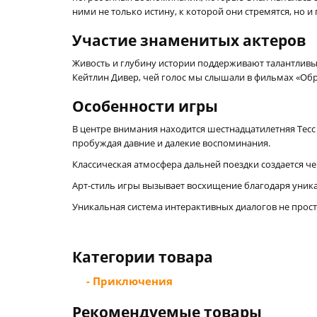
ними не только истину, к которой они стремятся, но 
Участие знаменитых актеров
Живость и глубину истории поддерживают талантливые
Кейтлин Дивер, чей голос мы слышали в фильмах «Обра
Особенности игры
В центре внимания находится шестнадцатилетняя Тесс
пробуждая давние и далекие воспоминания.
Классическая атмосфера дальней поездки создается че
Арт-стиль игры вызывает восхищение благодаря уник
Уникальная система интерактивных диалогов не прост
Категории товара
- Приключения
Рекомендуемые товары