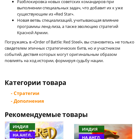
Разблокировка новых советских командиров при
выполнении специальных задач, что добавит их к уже
существующим из «Red Star».
Новая ветвь специализаций, учитывающая влияние
программы ленд-лиза, а также эволюцию стратегий
Красной Армии.
Погружаясь в «Order of Battle: Red Steel», вы становитесь не только
свидетелем эпичных стратегических битв, но и участником
событий, дествия которых могут оригинальным образом
повлиять на ход истории, формируя судьбу нации.
Категории товара
- Стратегии
- Дополнения
Рекомендуемые товары
ИНДИЯ
ИНДИЯ
НА АНГЛ.
НА АНГЛ.