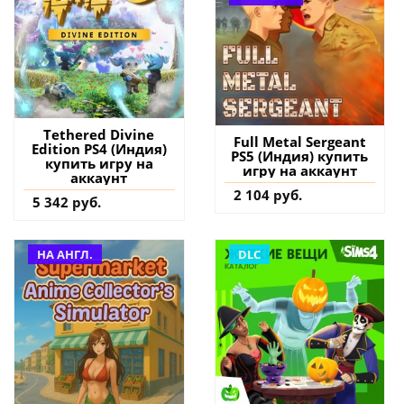
Tethered Divine
Full Metal Sergeant
Edition PS4 (Индия)
PS5 (Индия) купить
купить игру на
игру на аккаунт
аккаунт
2 104 руб.
5 342 руб.
НА АНГЛ.
DLC