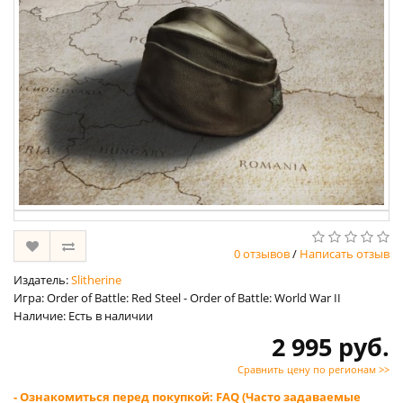
0 отзывов
/
Написать отзыв
Издатель:
Slitherine
Игра: Order of Battle: Red Steel - Order of Battle: World War II
Наличие: Есть в наличии
2 995 руб.
Сравнить цену по регионам >>
- Ознакомиться перед покупкой: FAQ (Часто задаваемые