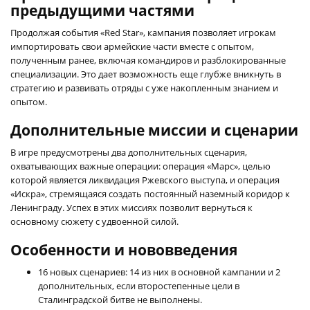
предыдущими частями
Продолжая события «Red Star», кампания позволяет игрокам
импортировать свои армейские части вместе с опытом,
полученным ранее, включая командиров и разблокированные
специализации. Это дает возможность еще глубже вникнуть в
стратегию и развивать отряды с уже накопленным знанием и
опытом.
Дополнительные миссии и сценарии
В игре предусмотрены два дополнительных сценария,
охватывающих важные операции: операция «Марс», целью
которой является ликвидация Ржевского выступа, и операция
«Искра», стремящаяся создать постоянный наземный коридор к
Ленинграду. Успех в этих миссиях позволит вернуться к
основному сюжету с удвоенной силой.
Особенности и нововведения
16 новых сценариев: 14 из них в основной кампании и 2
дополнительных, если второстепенные цели в
Сталинградской битве не выполнены.