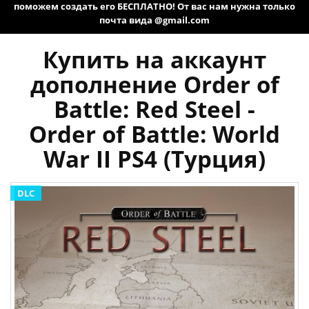
поможем создать его БЕСПЛАТНО! От вас нам нужна только
почта вида @gmail.com
Купить на аккаунт
дополнение Order of
Battle: Red Steel -
Order of Battle: World
War II PS4 (Турция)
DLC