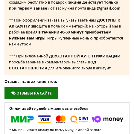
создадим бесплатно в подарок
(акция действует только
при первом заказе)
, от вас нужна почта вида
@gmail.com
.
** При оформлении заказа вы указываете нам
ДОСТУПЫ К
АККАУНТУ
(вводите в поле Комментарий) на который мы в
рабочее время
в течении 40-50 минут приобретаем
нужные вам игры
. Игры купленные ночью приобретаются
нами утром.
*** При включенной
ДВУХЭТАПНОЙ АУТЕНТИФИКАЦИИ
просьба заранее в комментарии выслать
КОД
ВОССТАНОВЛЕНИЯ
для мгновенного входа в аккаунт.
Отзывы наших клиентов:
ОТЗЫВЫ НА САЙТЕ
Оплачивайте удобным для вас способом:
* Мы принимаем оплату по всему миру, в любой валюте