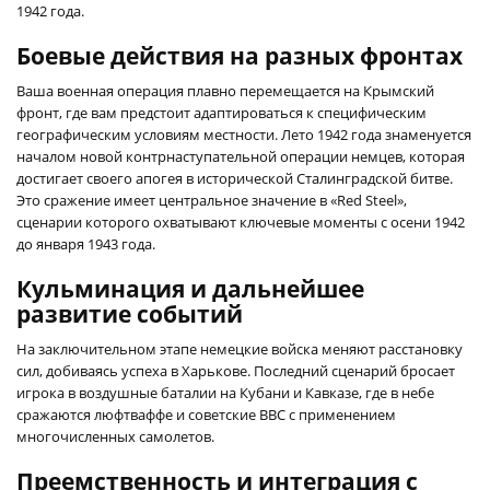
1942 года.
Боевые действия на разных фронтах
Ваша военная операция плавно перемещается на Крымский
фронт, где вам предстоит адаптироваться к специфическим
географическим условиям местности. Лето 1942 года знаменуется
началом новой контрнаступательной операции немцев, которая
достигает своего апогея в исторической Сталинградской битве.
Это сражение имеет центральное значение в «Red Steel»,
сценарии которого охватывают ключевые моменты с осени 1942
до января 1943 года.
Кульминация и дальнейшее
развитие событий
На заключительном этапе немецкие войска меняют расстановку
сил, добиваясь успеха в Харькове. Последний сценарий бросает
игрока в воздушные баталии на Кубани и Кавказе, где в небе
сражаются люфтваффе и советские ВВС с применением
многочисленных самолетов.
Преемственность и интеграция с