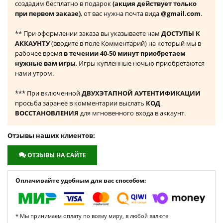
создадим бесплатно в подарок
(акция действует только
при первом заказе)
, от вас нужна почта вида
@gmail.com
.
** При оформлении заказа вы указываете нам
ДОСТУПЫ К
АККАУНТУ
(вводите в поле Комментарий) на который мы в
рабочее время
в течении 40-50 минут приобретаем
нужные вам игры
. Игры купленные ночью приобретаются
нами утром.
*** При включенной
ДВУХЭТАПНОЙ АУТЕНТИФИКАЦИИ
просьба заранее в комментарии выслать
КОД
ВОССТАНОВЛЕНИЯ
для мгновенного входа в аккаунт.
Отзывы наших клиентов:
ОТЗЫВЫ НА САЙТЕ
Оплачивайте удобным для вас способом:
* Мы принимаем оплату по всему миру, в любой валюте