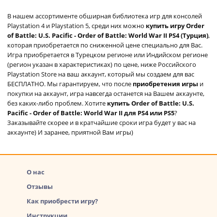
В нашем ассортименте обширная библиотека игр для консолей
Playstation 4 и Playstation 5, среди них можно
купить игру Order
of Battle: U.S. Pacific - Order of Battle: World War II PS4 (Турция)
,
которая приобретается по сниженной цене специально для Вас.
Игра приобретается в Турецком регионе или Индийском регионе
(регион указан в характеристиках) по цене, ниже Российского
Playstation Store на ваш аккаунт, который мы создаем для вас
БЕСПЛАТНО. Мы гарантируем, что после
приобретения игры
и
покупки на аккаунт, игра навсегда останется на Вашем аккаунте,
без каких-либо проблем. Хотите
купить Order of Battle: U.S.
Pacific - Order of Battle: World War II для PS4 или PS5
?
Заказывайте скорее и в кратчайшие сроки игра будет у вас на
аккаунте) И заранее, приятной Вам игры)
О нас
Отзывы
Как приобрести игру?
Инструкции