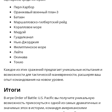
Перл-Харбор
Оранжевый военный план-3
Батаан
Маршалловско-гилбертский рейд
Коралловое море
Мидуэй
Гуадалканал
Нью-Джорджия
Филиппинское море
Лейте
Окинава
Токио
Каждое из этих сражений предлагает уникальные испытания и
возможности для тактической маневренности, расширяя ваш
опыт командования на новом уровне.
Итоги
В игре Order of Battle: U.S. Pacific вы получите уникальную
возможность прикоснуться к одной из самых драматичных и
значимых эпох в истории, командуя американскими