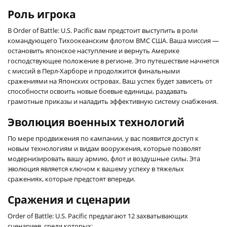
Роль игрока
В Order of Battle: U.S. Pacific вам предстоит выступить в роли
командующего Тихоокеанским флотом ВМС США. Ваша миссия —
остановить японское наступление и вернуть Америке
господствующее положение в регионе. Это путешествие начнется
с миссий в Перл-Харборе и продолжится финальными
сражениями на Японских островах. Ваш успех будет зависеть от
способности освоить новые боевые единицы, раздавать
грамотные приказы и наладить эффективную систему снабжения.
Эволюция военных технологий
По мере продвижения по кампании, у вас появится доступ к
новым технологиям и видам вооружения, которые позволят
модернизировать вашу армию, флот и воздушные силы. Эта
эволюция является ключом к вашему успеху в тяжелых
сражениях, которые предстоят впереди.
Сражения и сценарии
Order of Battle: U.S. Pacific предлагают 12 захватывающих
сценариев, среди которых: