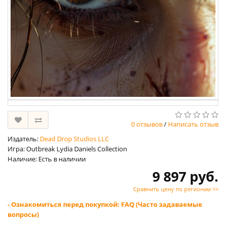
0 отзывов
/
Написать отзыв
Издатель:
Dead Drop Studios LLC
Игра: Outbreak Lydia Daniels Collection
Наличие: Есть в наличии
9 897 руб.
Сравнить цену по регионам >>
- Ознакомиться перед покупкой: FAQ (Часто задаваемые
вопросы)