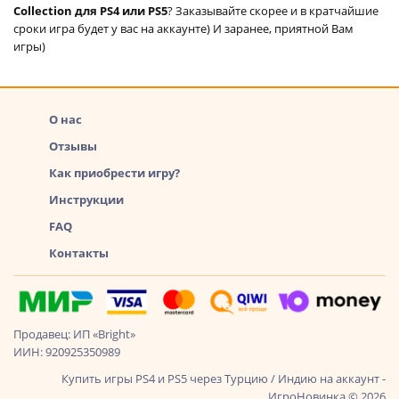
Collection для PS4 или PS5
? Заказывайте скорее и в кратчайшие
сроки игра будет у вас на аккаунте) И заранее, приятной Вам
игры)
О нас
Отзывы
Как приобрести игру?
Инструкции
FAQ
Контакты
Продавец: ИП «Bright»
ИИН: 920925350989
Купить игры PS4 и PS5 через Турцию / Индию на аккаунт -
ИгроНовинка © 2026