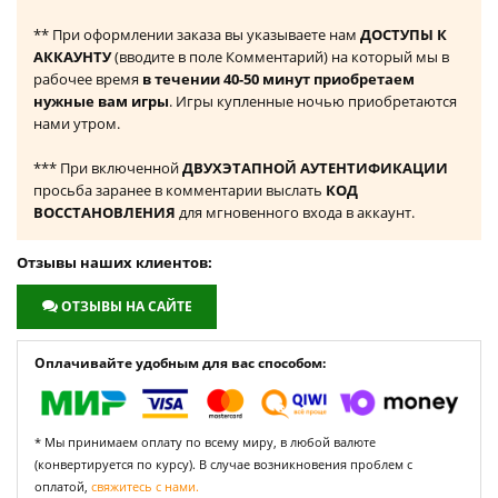
** При оформлении заказа вы указываете нам
ДОСТУПЫ К
АККАУНТУ
(вводите в поле Комментарий) на который мы в
рабочее время
в течении 40-50 минут приобретаем
нужные вам игры
. Игры купленные ночью приобретаются
нами утром.
*** При включенной
ДВУХЭТАПНОЙ АУТЕНТИФИКАЦИИ
просьба заранее в комментарии выслать
КОД
ВОССТАНОВЛЕНИЯ
для мгновенного входа в аккаунт.
Отзывы наших клиентов:
ОТЗЫВЫ НА САЙТЕ
Оплачивайте удобным для вас способом:
* Мы принимаем оплату по всему миру, в любой валюте
(конвертируется по курсу). В случае возникновения проблем с
оплатой,
свяжитесь с нами.