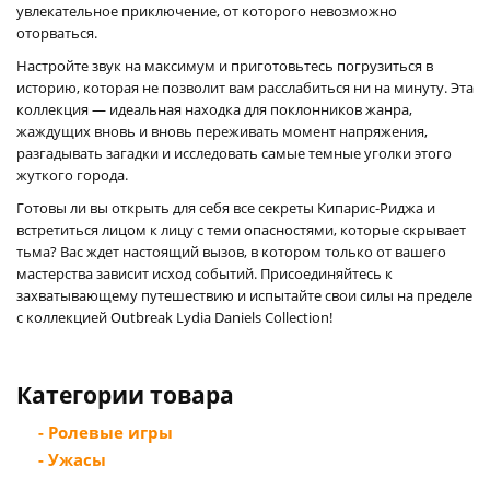
увлекательное приключение, от которого невозможно
оторваться.
Настройте звук на максимум и приготовьтесь погрузиться в
историю, которая не позволит вам расслабиться ни на минуту. Эта
коллекция — идеальная находка для поклонников жанра,
жаждущих вновь и вновь переживать момент напряжения,
разгадывать загадки и исследовать самые темные уголки этого
жуткого города.
Готовы ли вы открыть для себя все секреты Кипарис-Риджа и
встретиться лицом к лицу с теми опасностями, которые скрывает
тьма? Вас ждет настоящий вызов, в котором только от вашего
мастерства зависит исход событий. Присоединяйтесь к
захватывающему путешествию и испытайте свои силы на пределе
с коллекцией Outbreak Lydia Daniels Collection!
Категории товара
- Ролевые игры
- Ужасы