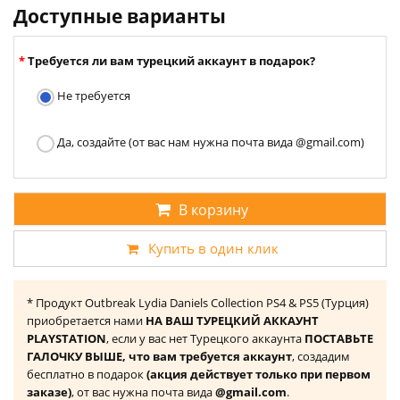
Доступные варианты
Требуется ли вам турецкий аккаунт в подарок?
Не требуется
Да, создайте (от вас нам нужна почта вида @gmail.com)
В корзину
Купить в один клик
* Продукт Outbreak Lydia Daniels Collection PS4 & PS5 (Турция)
приобретается нами
НА ВАШ ТУРЕЦКИЙ АККАУНТ
PLAYSTATION
, если у вас нет Турецкого аккаунта
ПОСТАВЬТЕ
ГАЛОЧКУ ВЫШЕ, что вам требуется аккаунт
, создадим
бесплатно в подарок
(акция действует только при первом
заказе)
, от вас нужна почта вида
@gmail.com
.