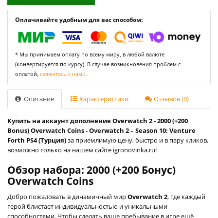
Оплачивайте удобным для вас способом:
* Мы принимаем оплату по всему миру, в любой валюте
(конвертируется по курсу). В случае возникновения проблем с
оплатой,
свяжитесь с нами.
Описание
Характеристики
Отзывов (0)
Купить на аккаунт дополнение Overwatch 2 - 2000 (+200
Bonus) Overwatch Coins - Overwatch 2 – Season 10: Venture
Forth PS4 (Турция)
за приемлимую цену, быстро и в пару кликов,
возможно только на нашем сайте igronovinka.ru!
Обзор набора: 2000 (+200 Бонус)
Overwatch Coins
Добро пожаловать в динамичный мир
Overwatch 2
, где каждый
герой блистает индивидуальностью и уникальными
способностями. Чтобы сделать ваше пребывание в игре ещё