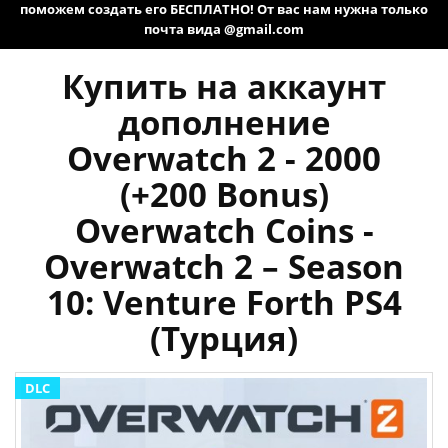
поможем создать его БЕСПЛАТНО! От вас нам нужна только
почта вида @gmail.com
Купить на аккаунт
дополнение
Overwatch 2 - 2000
(+200 Bonus)
Overwatch Coins -
Overwatch 2 – Season
10: Venture Forth PS4
(Турция)
DLC