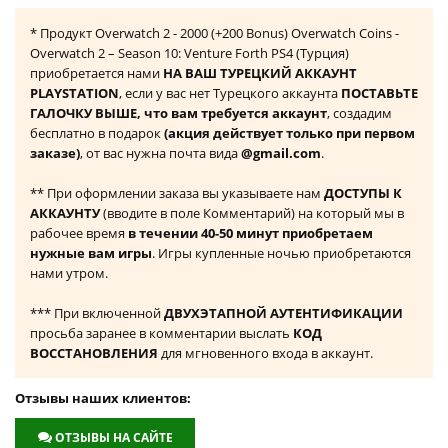
* Продукт Overwatch 2 - 2000 (+200 Bonus) Overwatch Coins -
Overwatch 2 – Season 10: Venture Forth PS4 (Турция)
приобретается нами
НА ВАШ ТУРЕЦКИЙ АККАУНТ
PLAYSTATION
, если у вас нет Турецкого аккаунта
ПОСТАВЬТЕ
ГАЛОЧКУ ВЫШЕ, что вам требуется аккаунт
, создадим
бесплатно в подарок
(акция действует только при первом
заказе)
, от вас нужна почта вида
@gmail.com
.
** При оформлении заказа вы указываете нам
ДОСТУПЫ К
АККАУНТУ
(вводите в поле Комментарий) на который мы в
рабочее время
в течении 40-50 минут приобретаем
нужные вам игры
. Игры купленные ночью приобретаются
нами утром.
*** При включенной
ДВУХЭТАПНОЙ АУТЕНТИФИКАЦИИ
просьба заранее в комментарии выслать
КОД
ВОССТАНОВЛЕНИЯ
для мгновенного входа в аккаунт.
Отзывы наших клиентов:
ОТЗЫВЫ НА САЙТЕ