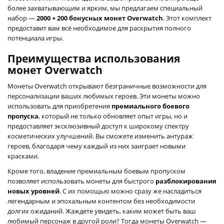
более захватывающим и ярким, мы предлагаем специальный
набор —
2000 + 200 бонусных монет Overwatch
. Этот комплект
предоставит вам всё необходимое для раскрытия полного
потенциала игры.
Преимущества использования
монет Overwatch
Монеты Overwatch открывают безграничные возможности для
персонализации ваших любимых героев. Эти монеты можно
использовать для приобретения
премиального боевого
пропуска
, который не только обновляет опыт игры, но и
предоставляет эксклюзивный доступ к широкому спектру
косметических улучшений. Вы сможете изменить антураж
героев, благодаря чему каждый из них заиграет новыми
красками.
Кроме того, владение премиальным боевым пропуском
позволяет использовать монеты для быстрого
разблокирования
новых уровней
. С их помощью можно сразу же насладиться
легендарным и эпохальным контентом без необходимости
долгих ожиданий. Жаждете увидеть, каким может быть ваш
любимый персонаж в другой роли? Тогда монеты Overwatch —