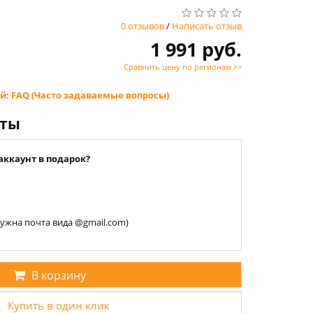
0 отзывов
/
Написать отзыв
1 991 руб.
Сравнить цену по регионам >>
й: FAQ (Часто задаваемые вопросы)
нты
аккаунт в подарок?
 нужна почта вида @gmail.com)
В корзину
Купить в один клик