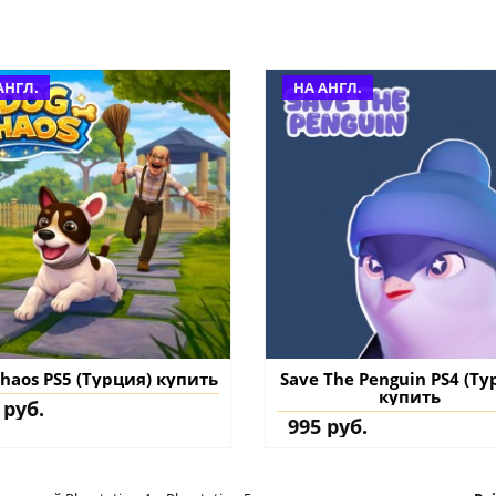
АНГЛ.
НА АНГЛ.
haos PS5 (Турция) купить
Save The Penguin PS4 (Ту
купить
 руб.
995 руб.