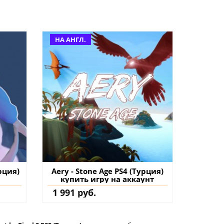
НА АНГЛ.
рция)
Aery - Stone Age PS4 (Турция)
купить игру на аккаунт
1 991 руб.