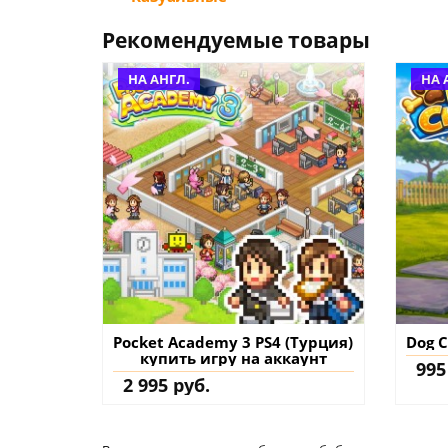
Рекомендуемые товары
НА АНГЛ.
НА 
Pocket Academy 3 PS4 (Турция)
Dog C
купить игру на аккаунт
995
2 995 руб.