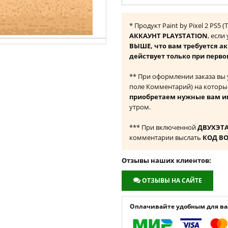
* Продукт Paint by Pixel 2 PS5
АККАУНТ PLAYSTATION
, если
ВЫШЕ, что вам требуется а
действует только при перво
** При оформлении заказа вы
поле Комментарий) на которы
приобретаем нужные вам и
утром.
*** При включенной
ДВУХЭТ
комментарии выслать
КОД В
Отзывы наших клиентов:
ОТЗЫВЫ НА САЙТЕ
Оплачивайте удобным для вас