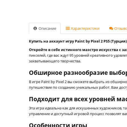
Описание
Характеристики
Отзывов
Купить на аккаунт игру Paint by Pixel 2 PS5 (Турция)
Откройте в себе истинного маэстро искусства с з
пикселей, где вас ждут 95 уровней креативного удов
захватывающего творчества.
Обширное разнообразие выбо
В игре Paint by Pixel 2 вы сможете выбрать из обши
путешествие по созданию уникальных работ. Вам дост
Подходит для всех уровней ма
Эта игра идеальна как для искушенных художников, та
управление и доступный игровой процесс позволят ва
Особенности игры