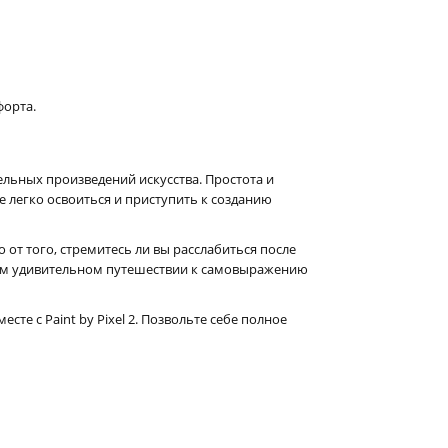
орта.
ельных произведений искусства. Простота и
 легко освоиться и приступить к созданию
от того, стремитесь ли вы расслабиться после
этом удивительном путешествии к самовыражению
те с Paint by Pixel 2. Позвольте себе полное