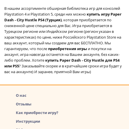
В нашем ассортименте обширная библиотека игр для консолей
Playstation 4 и Playstation 5, среди них можно
купить игру Paper
Dash - City Hustle PS4 (Турция)
, которая приобретается по
сниженной цене специально для Вас. Игра приобретается в
Турецком регионе или Индийском регионе (регион указан в
характеристиках) по цене, ниже Российского Playstation Store на
ваш аккаунт, который мы создаем для вас БЕСПЛАТНО. Мы
гарантируем, что после
приобретения игры
и покупки на
аккаунт, игра навсегда останется на Вашем аккаунте, без каких-
либо проблем. Хотите
купить Paper Dash - City Hustle для PS4
или PS5
? Заказывайте скорее и в кратчайшие сроки игра будет у
вас на аккаунте) И заранее, приятной Вам игры)
О нас
Отзывы
Как приобрести игру?
Инструкции