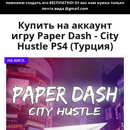
поможем создать его БЕСПЛАТНО! От вас нам нужна только
почта вида @gmail.com
Купить на аккаунт
игру Paper Dash - City
Hustle PS4 (Турция)
НА АНГЛ.