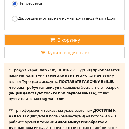
Не требуется
Да, создайте (от вас нам нужна почта вида @gmail.com)
В корзину
Купить в один клик
* Продукт Paper Dash - City Hustle PS4 (Турция) приобретается
нами
НА ВАШ ТУРЕЦКИЙ АККАУНТ PLAYSTATION
, если у
вас нет Турецкого аккаунта
ПОСТАВЬТЕ ГАЛОЧКУ ВЫШЕ,
что вам требуется аккаунт
, создадим бесплатно в подарок
(акция действует только при первом заказе)
, от вас
нужна почта вида
@gmail.com
.
** При оформлении заказа вы указываете нам
ДОСТУПЫ К
АККАУНТУ
(вводите в поле Комментарий) на который мы в
рабочее время
в течении 40-50 минут приобретаем
нужные вам игры
. Игры купленные ночью приобретаются