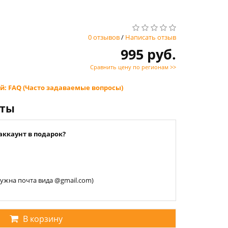
0 отзывов
/
Написать отзыв
995 руб.
Сравнить цену по регионам >>
й: FAQ (Часто задаваемые вопросы)
нты
аккаунт в подарок?
 нужна почта вида @gmail.com)
В корзину