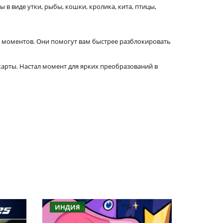
 в виде утки, рыбы, кошки, кролика, кита, птицы,
х моментов. Они помогут вам быстрее разблокировать
арты. Настал момент для ярких преобразований в
ИНДИЯ