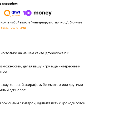
 способом:
ру, в любой валюте (конвертируется по курсу). В случае
,
свяжитесь с нами.
о только на нашем сайте igronovinka.ru!
озможностей, делая вашу игру еще интереснее и
нтов.
 между коровой, жирафом, бегемотом или другими
очный единорог!
й рок-сцены с гитарой, удивите всех с крокодиловой