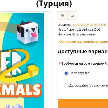
(Турция)
Издатель:
QUBICGAMES SP. Z O.O.
Игра: Paper io 2: Animals DLC
Наличие: Есть в наличии
- Ознакомиться перед покупко
Доступные вариа
Требуется ли вам турецкий 
Не требуется
Да, создайте (от вас нам