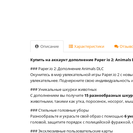
Описание
Характеристики
Отзывов
Купить на аккаунт дополнение Paper io 2: Animals 
### Paper.io 2: Дополнение Animals DLC
Окунитесь в мир увлекательной игры Paper.io 2 с нов
увлекательнее. Подчеркните свою индивидуальность 
### Уникальные шкурки животных
С дополнением вы получите
15 разнообразных шкур
животными, такими как утка, поросенок, носорог, мышь
### Стильные головные уборы
Разнообразьте и украсьте свой образ с помощью
6 у
головой, защитите порядок с полицейской фуражкой, 
### Эксклюзивные пользовательские карты