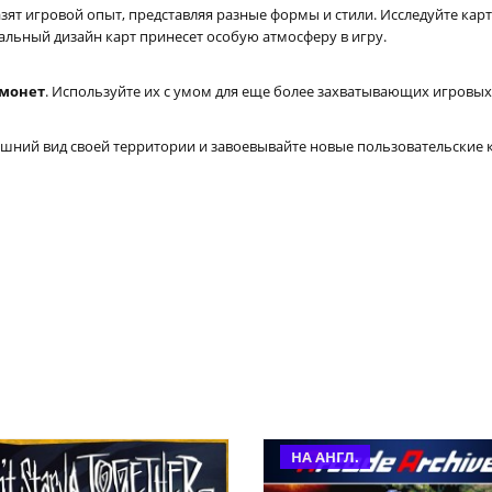
ят игровой опыт, представляя разные формы и стили. Исследуйте карты
альный дизайн карт принесет особую атмосферу в игру.
 монет
. Используйте их с умом для еще более захватывающих игровы
ний вид своей территории и завоевывайте новые пользовательские к
НА АНГЛ.