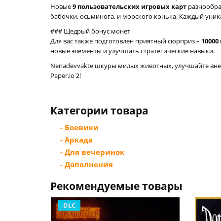
Новые
9 пользовательских игровых карт
разнообраз
бабочки, осьминога, и морского конька. Каждый уник
### Щедрый бонус монет
Для вас также подготовлен приятный сюрприз –
10000
новые элементы и улучшать стратегические навыки.
Nenadevvakte шкуры милых животных, улучшайте внеш
Paper.io 2!
Категории товара
- Боевики
- Аркада
- Для вечеринок
- Дополнения
Рекомендуемые товары
DLC