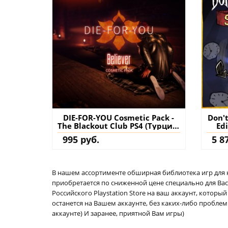
DIE-FOR-YOU Cosmetic Pack -
Don't
The Blackout Club PS4 (Турция)
Ed
купить дополнение на
995 руб.
5 8
аккаунт
В нашем ассортименте обширная библиотека игр для кон
приобретается по сниженной цене специально для Вас.
Российского Playstation Store на ваш аккаунт, котор
останется на Вашем аккаунте, без каких-либо проблем
аккаунте) И заранее, приятной Вам игры)