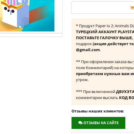
* Продукт Paper io 2: Animals
ТУРЕЦКИЙ АККАУНТ PLAYST
ПОСТАВЬТЕ ГАЛОЧКУ ВЫШЕ, ч
подарок
(акция действует то
@gmail.com
.
** При оформлении заказа вы
поле Комментарий) на которы
приобретаем нужные вам и
утром.
*** При включенной
ДВУХЭТ
комментарии выслать
КОД В
Отзывы наших клиентов:
ОТЗЫВЫ НА САЙТЕ