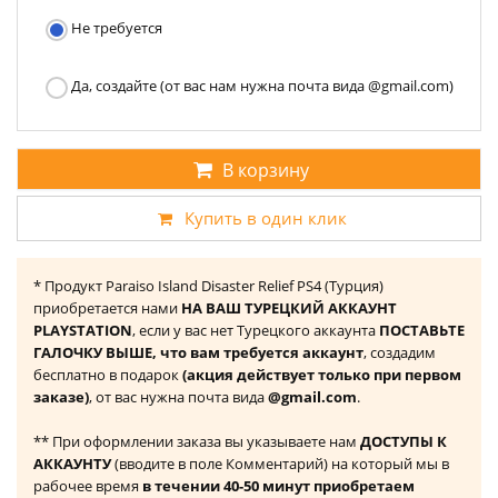
Не требуется
Да, создайте (от вас нам нужна почта вида @gmail.com)
В корзину
Купить в один клик
* Продукт Paraiso Island Disaster Relief PS4 (Турция)
приобретается нами
НА ВАШ ТУРЕЦКИЙ АККАУНТ
PLAYSTATION
, если у вас нет Турецкого аккаунта
ПОСТАВЬТЕ
ГАЛОЧКУ ВЫШЕ, что вам требуется аккаунт
, создадим
бесплатно в подарок
(акция действует только при первом
заказе)
, от вас нужна почта вида
@gmail.com
.
** При оформлении заказа вы указываете нам
ДОСТУПЫ К
АККАУНТУ
(вводите в поле Комментарий) на который мы в
рабочее время
в течении 40-50 минут приобретаем