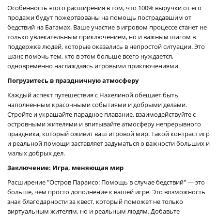
Особенность этого расширения в том, что 100% выручки от его
продажи будут пожертвованы на помощь пострадавшим от
бедствий на Багамах. Ваше участие в игровом процессе станет не
только увлекательным приключением, но и важным шагом в
поддержке людей, которые оказались в непростой ситуации. Это
шанс помочь тем, кто в этом больше всего нуждается,
одновременно наслаждаясь игровыми приключениями.
Погрузитесь в праздничную атмосферу
Каждый аспект путешествия с Нахелиной обещает быть
наполненным красочными событиями и добрыми делами.
Стройте и украшайте парадное плавание, взаимодействуйте с
островными жителями и впитывайте атмосферу непрерывного
праздника, который оживит ваш игровой мир. Такой контраст игр
и реальной помощи заставляет задуматься о важности больших и
малых добрых дел.
Заключение: Игра, меняющая мир
Расширение "Остров Параисо: Помощь в случае бедствий" — это
больше, чем просто дополнение к вашей игре. Это возможность
знак благодарности за квест, который поможет не только
виртуальным жителям, но и реальным людям. Добавьте