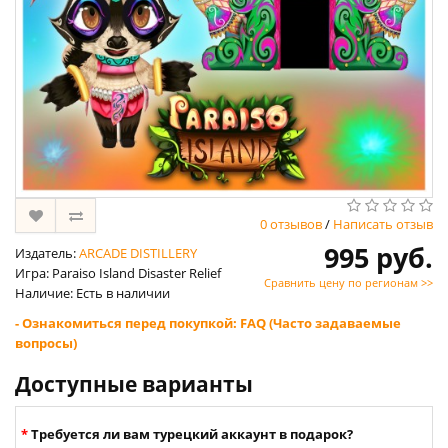
0 отзывов
/
Написать отзыв
995 руб.
Издатель:
ARCADE DISTILLERY
Игра: Paraiso Island Disaster Relief
Сравнить цену по регионам >>
Наличие: Есть в наличии
- Ознакомиться перед покупкой: FAQ (Часто задаваемые
вопросы)
Доступные варианты
Требуется ли вам турецкий аккаунт в подарок?