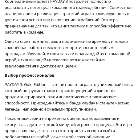
Кооперативный аспект PAYDAY 3 позволяет полностью
реализовать потенциал командного взаимодействия. Совместное
планирование и реализация стратегий играют ключевую роль в
достижении успеха при выполнении ограблений. Эта игра
предназначена для тех, кто ценит тактику и способен эффективно
работать в команде.
Однако стоит помнить: ваши противники не дремлют, и только
сплочённая работа поможет вам противостоять любым
преградам. Улучшайте свои навыки и наслаждайтесь командной
игрой, открывающей множество возможностей для
взаимодействия и достижения целей.
Выбор профессионалов
PAYDAY 3: Gold Edition — это не просто игра, это уникальный опыт,
который погружает в мир острых ощущений и дает шанс
продемонстрировать ваши аналитические и тактические
способности. Присоединяйтесь к банде Payday и станьте частью
легенды, написанной смелыми преступниками.
Поклонники серии непременно оценят все нововведения и
смогут насладиться каждой минутой игрового процесса. Эта игра
предназначена для тех, кто готов принять вызов и выйти
победителем из любой, даже самой сложной ситуации.