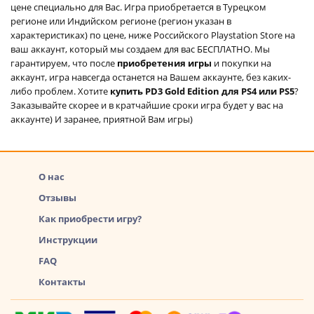
цене специально для Вас. Игра приобретается в Турецком
регионе или Индийском регионе (регион указан в
характеристиках) по цене, ниже Российского Playstation Store на
ваш аккаунт, который мы создаем для вас БЕСПЛАТНО. Мы
гарантируем, что после
приобретения игры
и покупки на
аккаунт, игра навсегда останется на Вашем аккаунте, без каких-
либо проблем. Хотите
купить PD3 Gold Edition для PS4 или PS5
?
Заказывайте скорее и в кратчайшие сроки игра будет у вас на
аккаунте) И заранее, приятной Вам игры)
О нас
Отзывы
Как приобрести игру?
Инструкции
FAQ
Контакты