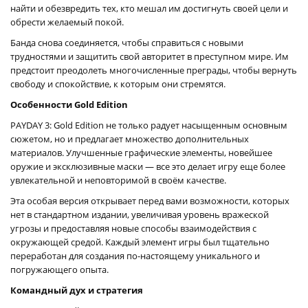
найти и обезвредить тех, кто мешал им достигнуть своей цели и
обрести желаемый покой.
Банда снова соединяется, чтобы справиться с новыми
трудностями и защитить свой авторитет в преступном мире. Им
предстоит преодолеть многочисленные преграды, чтобы вернуть
свободу и спокойствие, к которым они стремятся.
Особенности Gold Edition
PAYDAY 3: Gold Edition не только радует насыщенным основным
сюжетом, но и предлагает множество дополнительных
материалов. Улучшенные графические элементы, новейшее
оружие и эксклюзивные маски — все это делает игру еще более
увлекательной и неповторимой в своём качестве.
Эта особая версия открывает перед вами возможности, которых
нет в стандартном издании, увеличивая уровень вражеской
угрозы и предоставляя новые способы взаимодействия с
окружающей средой. Каждый элемент игры был тщательно
переработан для создания по-настоящему уникального и
погружающего опыта.
Командный дух и стратегия