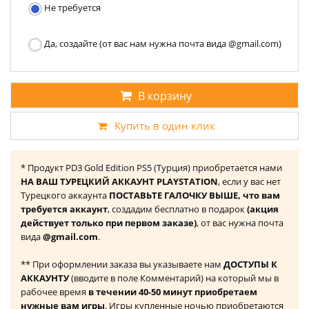
Не требуется
Да, создайте (от вас нам нужна почта вида @gmail.com)
В корзину
Купить в один клик
* Продукт PD3 Gold Edition PS5 (Турция) приобретается нами
НА ВАШ ТУРЕЦКИЙ АККАУНТ PLAYSTATION
, если у вас нет
Турецкого аккаунта
ПОСТАВЬТЕ ГАЛОЧКУ ВЫШЕ, что вам
требуется аккаунт
, создадим бесплатно в подарок
(акция
действует только при первом заказе)
, от вас нужна почта
вида
@gmail.com
.
** При оформлении заказа вы указываете нам
ДОСТУПЫ К
АККАУНТУ
(вводите в поле Комментарий) на который мы в
рабочее время
в течении 40-50 минут приобретаем
нужные вам игры
. Игры купленные ночью приобретаются