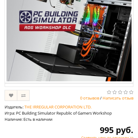
0 отзывов
/
Написать отзыв
Издатель:
THE IRREGULAR CORPORATION LTD.
Игра: PC Building Simulator Republic of Gamers Workshop
Наличие: Есть в наличии
995 руб.
Сравнить цену по регионам >>