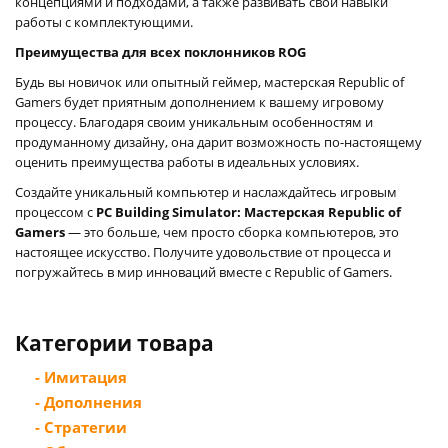
концепциями и подходами, а также развивать свои навыки
работы с комплектующими.
Преимущества для всех поклонников ROG
Будь вы новичок или опытный геймер, мастерская Republic of
Gamers будет приятным дополнением к вашему игровому
процесcу. Благодаря своим уникальным особенностям и
продуманному дизайну, она дарит возможность по-настоящему
оценить преимущества работы в идеальных условиях.
Создайте уникальный компьютер и наслаждайтесь игровым
процессом с
PC Building Simulator: Мастерская Republic of
Gamers
— это больше, чем просто сборка компьютеров, это
настоящее искусство. Получите удовольствие от процесса и
погружайтесь в мир инноваций вместе с Republic of Gamers.
Категории товара
- Имитация
- Дополнения
- Стратегии