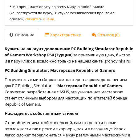
* Мы принимаем оплату по всему миру, в любой валюте
(конвертируется по курсу). В случае возникновения проблем с
оплатой,
свяжитесь с нами.
Описание
Характеристики
Отзывов (0)
Купить на аккаунт дополнение PC Building Simulator Republic
of Gamers Workshop PS4 (Турция)
за приемлимую цену, быстро
и в пару кликов, возможно только на нашем сайте igronovinka.ru!
PC Building Simulator: Мастерская Republic of Gamers
Погрузитесь в мир сборки компьютеров с ярким дополнением
для PC Building Simulator —
Мастерская Republic of Gamers
.
Совместно разработанная с ASUS, эта уникальная мастерская
станет отличным выбором для настоящих почитателей бренда
Republic of Gamers.
Насладитесь собственным стилем
С приобретением этой мастерской, вам откроются новые
возможности как в режиме карьеры, так и в песочнице. Игрок
легко сможет переключаться между различными мастерскими в