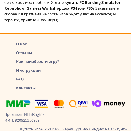
без каких-либо проблем. Хотите
купить PC Building Simulator
Republic of Gamers Workshop для PS4 или PS5
? Заказывайте
скорее и в кратчайшие сроки игра будет у вас на аккаунте) И
заранее, приятной Вам игры)
О нас
Отзывы
Как приобрести игру?
Инструкции
FAQ
Контакты
Продавец: ИП «Bright»
ИИН: 920925350989
Купить игры PS4 и PS5 через Турцию / Индию на аккаунт -