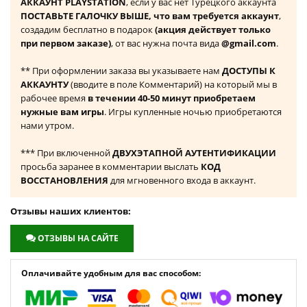
АККАУНТ PLAYSTATION
, если у вас нет Турецкого аккаунта
ПОСТАВЬТЕ ГАЛОЧКУ ВЫШЕ, что вам требуется аккаунт
,
создадим бесплатно в подарок
(акция действует только
при первом заказе)
, от вас нужна почта вида
@gmail.com
.
** При оформлении заказа вы указываете нам
ДОСТУПЫ К
АККАУНТУ
(вводите в поле Комментарий) на который мы в
рабочее время
в течении 40-50 минут приобретаем
нужные вам игры
. Игры купленные ночью приобретаются
нами утром.
*** При включенной
ДВУХЭТАПНОЙ АУТЕНТИФИКАЦИИ
просьба заранее в комментарии выслать
КОД
ВОССТАНОВЛЕНИЯ
для мгновенного входа в аккаунт.
Отзывы наших клиентов:
ОТЗЫВЫ НА САЙТЕ
Оплачивайте удобным для вас способом: