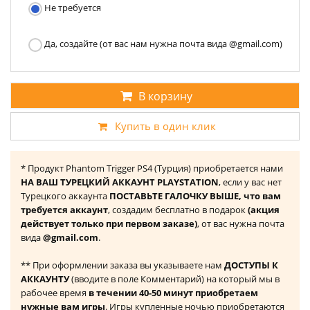
Не требуется
Да, создайте (от вас нам нужна почта вида @gmail.com)
В корзину
Купить в один клик
* Продукт Phantom Trigger PS4 (Турция) приобретается нами
НА ВАШ ТУРЕЦКИЙ АККАУНТ PLAYSTATION
, если у вас нет
Турецкого аккаунта
ПОСТАВЬТЕ ГАЛОЧКУ ВЫШЕ, что вам
требуется аккаунт
, создадим бесплатно в подарок
(акция
действует только при первом заказе)
, от вас нужна почта
вида
@gmail.com
.
** При оформлении заказа вы указываете нам
ДОСТУПЫ К
АККАУНТУ
(вводите в поле Комментарий) на который мы в
рабочее время
в течении 40-50 минут приобретаем
нужные вам игры
. Игры купленные ночью приобретаются