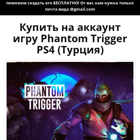
поможем создать его БЕСПЛАТНО! От вас нам нужна только
почта вида @gmail.com
Купить на аккаунт
игру Phantom Trigger
PS4 (Турция)