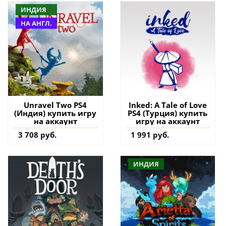
ИНДИЯ
НА АНГЛ.
Unravel Two PS4
Inked: A Tale of Love
(Индия) купить игру
PS4 (Турция) купить
на аккаунт
игру на аккаунт
3 708 руб.
1 991 руб.
ИНДИЯ