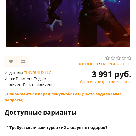
0 отзывов
/
Написать отзыв
3 991 руб.
Издатель:
TINYBUILD LLC
Игра: Phantom Trigger
Сравнить цену по регионам >>
Наличие: Есть в наличии
- Ознакомиться перед покупкой: FAQ (Часто задаваемые
вопросы)
Доступные варианты
Требуется ли вам турецкий аккаунт в подарок?