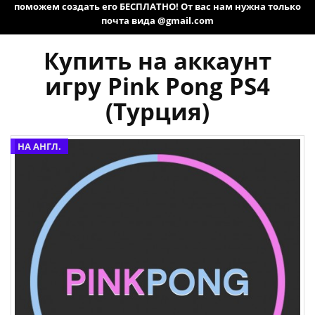
поможем создать его БЕСПЛАТНО! От вас нам нужна только
почта вида @gmail.com
Купить на аккаунт
игру Pink Pong PS4
(Турция)
НА АНГЛ.