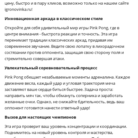
цену, быстро и в пару кликов, возможно только на нашем сайте
igronovinka.ru!
Инновационная аркада в классическом стиле
Откройте для себя удивительный мир игры Pink Pong, где в
центре внимания - быстрота реакции и точность. Эта игра
перенимает традиции классических аркад, придавая им
современное звучание. Ведите свою лопатку в лихорадочном
состязании против оппонента, защищая свою сторону поля и
стремительно совершая атаки.
Увлекательный соревновательный процесс
Pink Pong обещает незабываемые моменты адреналина. Каждое
движение весла, каждый удар и угловая траектория меча
заставляют ваше сердце биться быстрее. Задача проста:
направить мяч так, чтобы обмануть соперника и заработать
желанные очки. Однако, не снижайте бдительность, ведь ваш
оппонент готовится нанести ответный удар!
Вызов для настоящих чемпионов
Эта игра проверит ваш уровень концентрации и координации.
Поднимитесь на новый уровень контроля и мастерства,