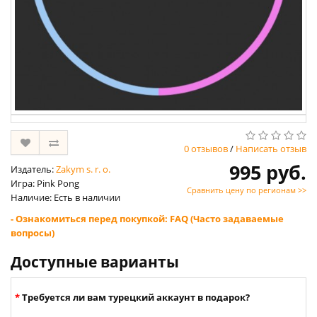
0 отзывов
/
Написать отзыв
995 руб.
Издатель:
Zakym s. r. o.
Игра: Pink Pong
Сравнить цену по регионам >>
Наличие: Есть в наличии
- Ознакомиться перед покупкой: FAQ (Часто задаваемые
вопросы)
Доступные варианты
Требуется ли вам турецкий аккаунт в подарок?