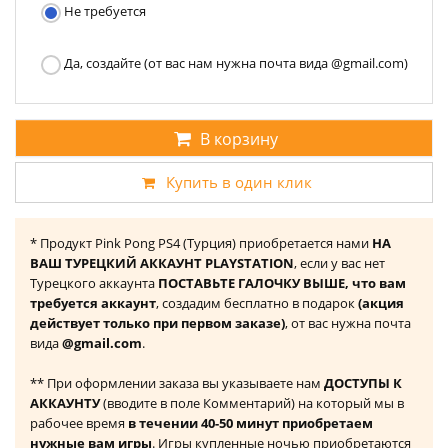
Не требуется
Да, создайте (от вас нам нужна почта вида @gmail.com)
В корзину
Купить в один клик
* Продукт Pink Pong PS4 (Турция) приобретается нами
НА
ВАШ ТУРЕЦКИЙ АККАУНТ PLAYSTATION
, если у вас нет
Турецкого аккаунта
ПОСТАВЬТЕ ГАЛОЧКУ ВЫШЕ, что вам
требуется аккаунт
, создадим бесплатно в подарок
(акция
действует только при первом заказе)
, от вас нужна почта
вида
@gmail.com
.
** При оформлении заказа вы указываете нам
ДОСТУПЫ К
АККАУНТУ
(вводите в поле Комментарий) на который мы в
рабочее время
в течении 40-50 минут приобретаем
нужные вам игры
. Игры купленные ночью приобретаются