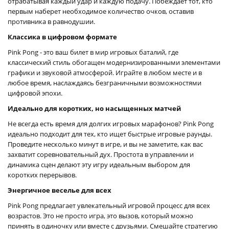
отрабатывая каждый удар и каждую подачу. Побеждает тот, кто
первым наберет необходимое количество очков, оставив
противника в равнодушии.
Классика в цифровом формате
Pink Pong - это ваш билет в мир игровых баталий, где
классический стиль обогащен модернизированными элементами
графики и звуковой атмосферой. Играйте в любом месте и в
любое время, наслаждаясь безграничными возможностями
цифровой эпохи.
Идеально для коротких, но насыщенных матчей
Не всегда есть время для долгих игровых марафонов? Pink Pong
идеально подходит для тех, кто ищет быстрые игровые раунды.
Проведите несколько минут в игре, и вы не заметите, как вас
захватит соревновательный дух. Простота в управлении и
динамика сцен делают эту игру идеальным выбором для
коротких перерывов.
Энергичное веселье для всех
Pink Pong предлагает увлекательный игровой процесс для всех
возрастов. Это не просто игра, это вызов, который можно
принять в одиночку или вместе с друзьями. Смешайте стратегию