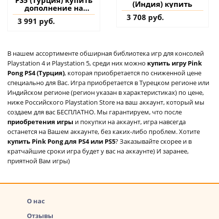
(Индия) купить
дополнение на
аккаунт
3 708 руб.
3 991 руб.
В нашем ассортименте обширная библиотека игр для консолей
Playstation 4 и Playstation 5, среди них можно
купить игру Pink
Pong PS4 (Турция)
, которая приобретается по сниженной цене
специально для Вас. Игра приобретается в Турецком регионе или
Индийском регионе (регион указан в характеристиках) по цене,
ниже Российского Playstation Store на ваш аккаунт, который мы
создаем для вас БЕСПЛАТНО. Мы гарантируем, что после
приобретения игры
и покупки на аккаунт, игра навсегда
останется на Вашем аккаунте, без каких-либо проблем. Хотите
купить Pink Pong для PS4 или PS5
? Заказывайте скорее и в
кратчайшие сроки игра будет у вас на аккаунте) И заранее,
приятной Вам игры)
О нас
Отзывы