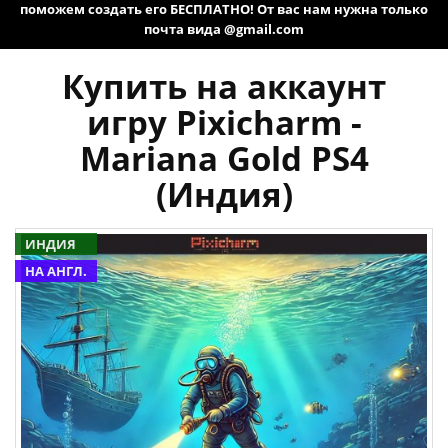
поможем создать его БЕСПЛАТНО! От вас нам нужна только
почта вида @gmail.com
Купить на аккаунт
игру Pixicharm -
Mariana Gold PS4
(Индия)
ИНДИЯ
НА АНГЛ.