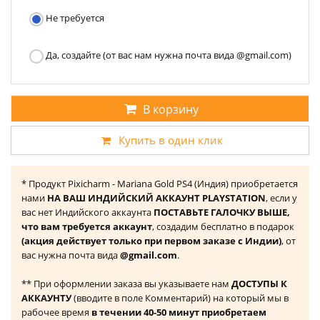
Не требуется
Да, создайте (от вас нам нужна почта вида @gmail.com)
В корзину
Купить в один клик
* Продукт Pixicharm - Mariana Gold PS4 (Индия) приобретается
нами
НА ВАШ ИНДИЙСКИЙ АККАУНТ PLAYSTATION
, если у
вас нет Индийского аккаунта
ПОСТАВЬТЕ ГАЛОЧКУ ВЫШЕ,
что вам требуется аккаунт
, создадим бесплатно в подарок
(акция действует только при первом заказе с Индии)
, от
вас нужна почта вида
@gmail.com
.
** При оформлении заказа вы указываете нам
ДОСТУПЫ К
АККАУНТУ
(вводите в поле Комментарий) на который мы в
рабочее время
в течении 40-50 минут приобретаем