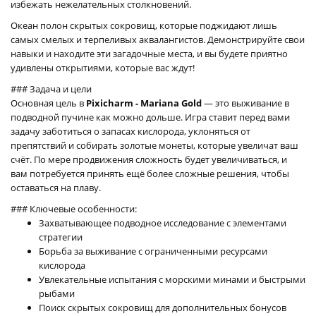
избежать нежелательных столкновений.
Океан полон скрытых сокровищ, которые поджидают лишь
самых смелых и терпеливых аквалангистов. Демонстрируйте свои
навыки и находите эти загадочные места, и вы будете приятно
удивлены открытиями, которые вас ждут!
### Задача и цели
Основная цель в
Pixicharm - Mariana Gold
— это выживание в
подводной пучине как можно дольше. Игра ставит перед вами
задачу заботиться о запасах кислорода, уклоняться от
препятствий и собирать золотые монеты, которые увеличат ваш
счёт. По мере продвижения сложность будет увеличиваться, и
вам потребуется принять ещё более сложные решения, чтобы
оставаться на плаву.
### Ключевые особенности:
Захватывающее подводное исследование с элементами
стратегии
Борьба за выживание с ограниченными ресурсами
кислорода
Увлекательные испытания с морскими минами и быстрыми
рыбами
Поиск скрытых сокровищ для дополнительных бонусов