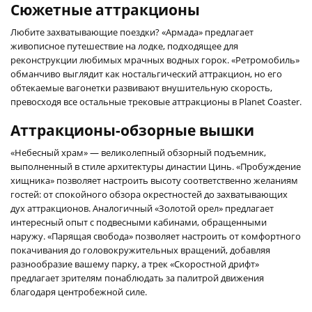
Сюжетные аттракционы
Любите захватывающие поездки? «Армада» предлагает
живописное путешествие на лодке, подходящее для
реконструкции любимых мрачных водных горок. «Ретромобиль»
обманчиво выглядит как ностальгический аттракцион, но его
обтекаемые вагонетки развивают внушительную скорость,
превосходя все остальные трековые аттракционы в Planet Coaster.
Аттракционы-обзорные вышки
«Небесный храм» — великолепный обзорный подъемник,
выполненный в стиле архитектуры династии Цинь. «Пробуждение
хищника» позволяет настроить высоту соответственно желаниям
гостей: от спокойного обзора окрестностей до захватывающих
дух аттракционов. Аналогичный «Золотой орел» предлагает
интересный опыт с подвесными кабинами, обращенными
наружу. «Парящая свобода» позволяет настроить от комфортного
покачивания до головокружительных вращений, добавляя
разнообразие вашему парку, а трек «Скоростной дрифт»
предлагает зрителям понаблюдать за палитрой движения
благодаря центробежной силе.