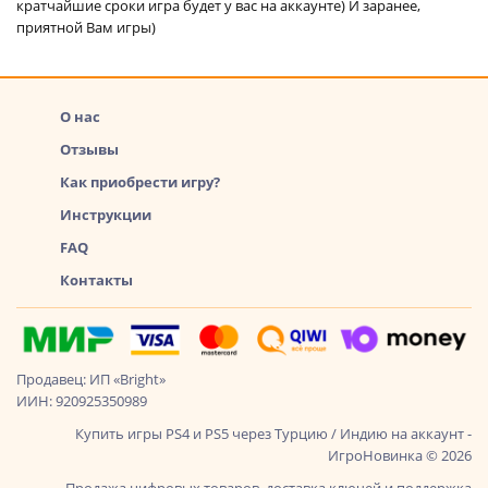
кратчайшие сроки игра будет у вас на аккаунте) И заранее,
приятной Вам игры)
О нас
Отзывы
Как приобрести игру?
Инструкции
FAQ
Контакты
Продавец: ИП «Bright»
ИИН: 920925350989
Купить игры PS4 и PS5 через Турцию / Индию на аккаунт -
ИгроНовинка © 2026
Продажа цифровых товаров, доставка ключей и поддержка