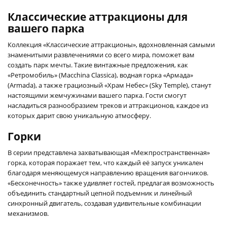
Классические аттракционы для
вашего парка
Коллекция «Классические аттракционы», вдохновленная самыми
знаменитыми развлечениями со всего мира, поможет вам
создать парк мечты. Такие винтажные предложения, как
«Ретромобиль» (Macchina Classica), водная горка «Армада»
(Armada), а также грациозный «Храм Небес» (Sky Temple), станут
настоящими жемчужинами вашего парка. Гости смогут
насладиться разнообразием треков и аттракционов, каждое из
которых дарит свою уникальную атмосферу.
Горки
В серии представлена захватывающая «Межпространственная»
горка, которая поражает тем, что каждый её запуск уникален
благодаря меняющемуся направлению вращения вагончиков.
«Бесконечность» также удивляет гостей, предлагая возможность
объединить стандартный цепной подъемник и линейный
синхронный двигатель, создавая удивительные комбинации
механизмов.