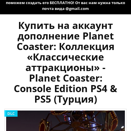
поможем создать его БЕСПЛАТНО! От вас нам нужна только
почта вида @gmail.com
Купить на аккаунт
дополнение Planet
Coaster: Коллекция
«Классические
аттракционы» -
Planet Coaster:
Console Edition PS4 &
PS5 (Турция)
DLC