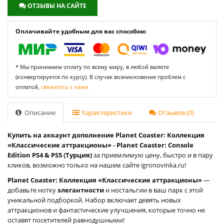
ОТЗЫВЫ НА САЙТЕ
Оплачивайте удобным для вас способом:
* Мы принимаем оплату по всему миру, в любой валюте
(конвертируется по курсу). В случае возникновения проблем с
оплатой,
свяжитесь с нами.
Описание
Характеристики
Отзывов (0)
Купить на аккаунт дополнение Planet Coaster: Коллекция
«Классические аттракционы» - Planet Coaster: Console
Edition PS4 & PS5 (Турция)
за приемлимую цену, быстро и в пару
кликов, возможно только на нашем сайте igronovinka.ru!
Planet Coaster: Коллекция «Классические аттракционы»
—
добавьте нотку
элегантности
и ностальгии в ваш парк с этой
уникальной подборкой. Набор включает девять новых
аттракционов и фантастические улучшения, которые точно не
оставят посетителей равнодушными!