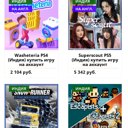
ИНДИЯ
ИНДИЯ
НА АНГЛ.
НА АНГЛ.
Washeteria PS4
Superscout PS5
(Индия) купить игру
(Индия) купить игру
на аккаунт
на аккаунт
2 104 руб.
5 342 руб.
ИНДИЯ
ИНДИЯ