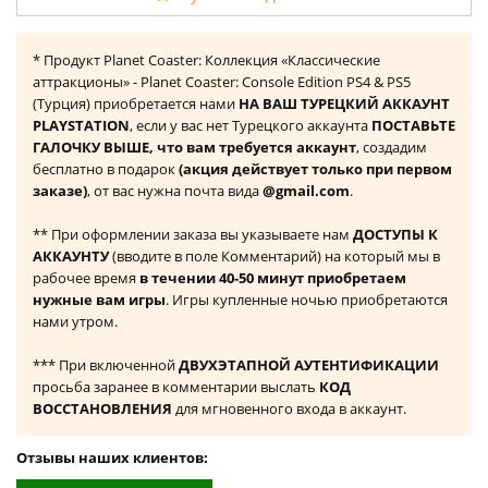
* Продукт Planet Coaster: Коллекция «Классические
аттракционы» - Planet Coaster: Console Edition PS4 & PS5
(Турция) приобретается нами
НА ВАШ ТУРЕЦКИЙ АККАУНТ
PLAYSTATION
, если у вас нет Турецкого аккаунта
ПОСТАВЬТЕ
ГАЛОЧКУ ВЫШЕ, что вам требуется аккаунт
, создадим
бесплатно в подарок
(акция действует только при первом
заказе)
, от вас нужна почта вида
@gmail.com
.
** При оформлении заказа вы указываете нам
ДОСТУПЫ К
АККАУНТУ
(вводите в поле Комментарий) на который мы в
рабочее время
в течении 40-50 минут приобретаем
нужные вам игры
. Игры купленные ночью приобретаются
нами утром.
*** При включенной
ДВУХЭТАПНОЙ АУТЕНТИФИКАЦИИ
просьба заранее в комментарии выслать
КОД
ВОССТАНОВЛЕНИЯ
для мгновенного входа в аккаунт.
Отзывы наших клиентов: