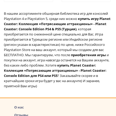
В нашем ассортименте обширная библиотека игр для консолей
Playstation 4 и Playstation 5, среди них можно
купить игру Planet
Coaster: Коллекция «Потрясающие аттракционы» - Planet
Coaster: Console Edition PS4 & PS5 (Турция)
, которая
приобретается по сниженной цене специально для Вас. Игра
приобретается в Турецком регионе или Индийском регионе
(регион указан в характеристиках) по цене, ниже Российского
Playstation Store на ваш аккаунт, который мы создаем для вас
БЕСПЛАТНО. Мы гарантируем, что после
приобретения игры
и
покупки на аккаунт, игра навсегда останется на Вашем аккаунте,
без каких-либо проблем. Хотите
купить Planet Coaster:
Коллекция «Потрясающие аттракционы» - Planet Coaster:
Console Edition для PS4 или PS5
? Заказывайте скорее и в
кратчайшие сроки игра будет у вас на аккаунте) И заранее,
приятной Вам игры)
О нас
Отзывы