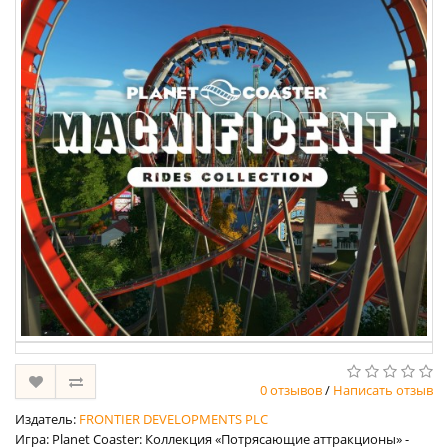
0 отзывов
/
Написать отзыв
Издатель:
FRONTIER DEVELOPMENTS PLC
Игра: Planet Coaster: Коллекция «Потрясающие аттракционы» -