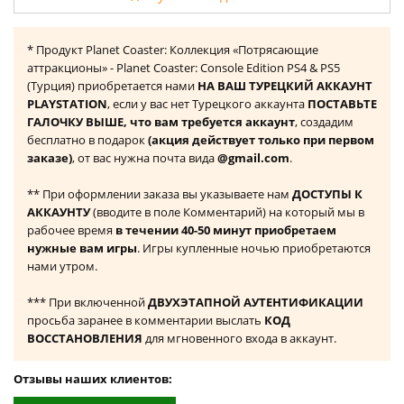
* Продукт Planet Coaster: Коллекция «Потрясающие
аттракционы» - Planet Coaster: Console Edition PS4 & PS5
(Турция) приобретается нами
НА ВАШ ТУРЕЦКИЙ АККАУНТ
PLAYSTATION
, если у вас нет Турецкого аккаунта
ПОСТАВЬТЕ
ГАЛОЧКУ ВЫШЕ, что вам требуется аккаунт
, создадим
бесплатно в подарок
(акция действует только при первом
заказе)
, от вас нужна почта вида
@gmail.com
.
** При оформлении заказа вы указываете нам
ДОСТУПЫ К
АККАУНТУ
(вводите в поле Комментарий) на который мы в
рабочее время
в течении 40-50 минут приобретаем
нужные вам игры
. Игры купленные ночью приобретаются
нами утром.
*** При включенной
ДВУХЭТАПНОЙ АУТЕНТИФИКАЦИИ
просьба заранее в комментарии выслать
КОД
ВОССТАНОВЛЕНИЯ
для мгновенного входа в аккаунт.
Отзывы наших клиентов: