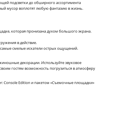
ающей подсветки до обширного ассортимента
нный мусор воплотят любую фантазию в жизнь.
адке, которая пронизана духом большого экрана.
ружения в действие.
 самые смелые искатели острых ощущений.
 киношные декорации. Используйте звуковое
 своим гостям возможность погрузиться в атмосферу
: Console Edition и пакетом «Съемочные площадки»