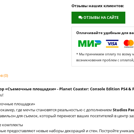
Отзывы наших клиентов:
ОТЗЫВЫ НА САЙТЕ
Оплачивайте удобным для вас
* Мы принимаем оплату по всему ми
возникновения проблем с оплатой
 (0)
р «Съемочные площадки» - Planet Coaster: Console Edition PS4 & P
u!
емочные площадки»
окамер, где мечты становятся реальностью с дополнением
Studios Pa
авильон для съемок, который перенесет ваших посетителей в центр з
е комплекты
ые предоставляют новые наборы декораций и стен. Постройте уника