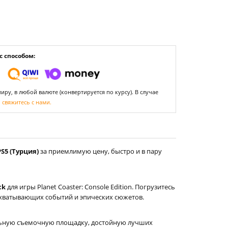
 способом:
ру, в любой валюте (конвертируется по курсу). В случае
,
свяжитесь с нами.
S5 (Турция)
за приемлимую цену, быстро и в пару
ck
для игры Planet Coaster: Console Edition. Погрузитесь
ахватывающих событий и эпических сюжетов.
льную съемочную площадку, достойную лучших