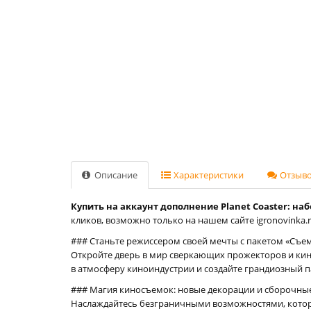
Описание
Характеристики
Отзывов
Купить на аккаунт дополнение Planet Coaster: набо
кликов, возможно только на нашем сайте igronovinka.r
### Станьте режиссером своей мечты с пакетом «Съ
Откройте дверь в мир сверкающих прожекторов и кин
в атмосферу киноиндустрии и создайте грандиозный п
### Магия киносъемок: новые декорации и сборочны
Наслаждайтесь безграничными возможностями, котор