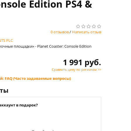
sole Edition PS4 &
0 отзывов
/
Написать отзыв
TS PLC
мочные площадки» - Planet Coaster: Console Edition
1 991 руб.
Сравнить цену по регионам >>
й: FAQ (Часто задаваемые вопросы)
нты
аккаунт в подарок?