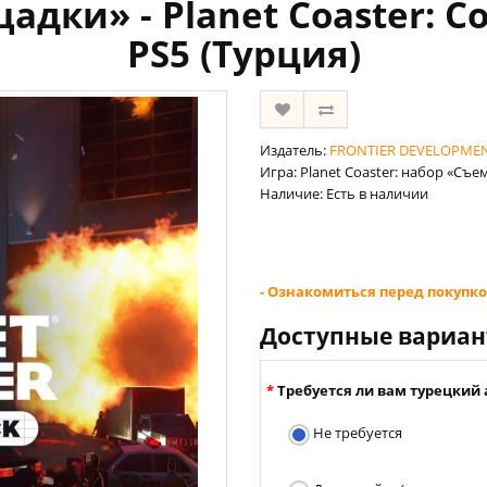
ки» - Planet Coaster: Con
PS5 (Турция)
Издатель:
FRONTIER DEVELOPMEN
Игра: Planet Coaster: набор «Съе
Наличие: Есть в наличии
- Ознакомиться перед покупко
Доступные вариа
Требуется ли вам турецкий 
Не требуется