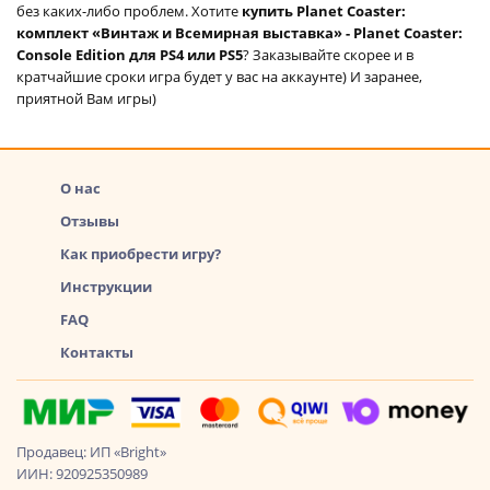
без каких-либо проблем. Хотите
купить Planet Coaster:
комплект «Винтаж и Всемирная выставка» - Planet Coaster:
Console Edition для PS4 или PS5
? Заказывайте скорее и в
кратчайшие сроки игра будет у вас на аккаунте) И заранее,
приятной Вам игры)
О нас
Отзывы
Как приобрести игру?
Инструкции
FAQ
Контакты
Продавец: ИП «Bright»
ИИН: 920925350989