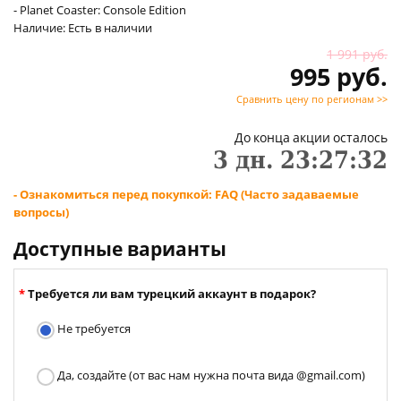
- Planet Coaster: Console Edition
Наличие: Есть в наличии
1 991 руб.
995 руб.
Сравнить цену по регионам >>
До конца акции осталось
3
дн.
23
:
27
:
31
- Ознакомиться перед покупкой: FAQ (Часто задаваемые
вопросы)
Доступные варианты
Требуется ли вам турецкий аккаунт в подарок?
Не требуется
Да, создайте (от вас нам нужна почта вида @gmail.com)