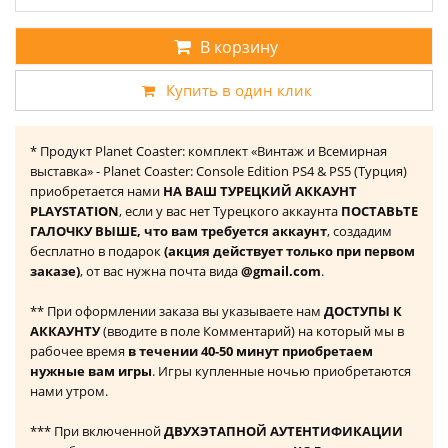
В корзину
Купить в один клик
* Продукт Planet Coaster: комплект «Винтаж и Всемирная
выставка» - Planet Coaster: Console Edition PS4 & PS5 (Турция)
приобретается нами
НА ВАШ ТУРЕЦКИЙ АККАУНТ
PLAYSTATION
, если у вас нет Турецкого аккаунта
ПОСТАВЬТЕ
ГАЛОЧКУ ВЫШЕ, что вам требуется аккаунт
, создадим
бесплатно в подарок
(акция действует только при первом
заказе)
, от вас нужна почта вида
@gmail.com
.
** При оформлении заказа вы указываете нам
ДОСТУПЫ К
АККАУНТУ
(вводите в поле Комментарий) на который мы в
рабочее время
в течении 40-50 минут приобретаем
нужные вам игры
. Игры купленные ночью приобретаются
нами утром.
*** При включенной
ДВУХЭТАПНОЙ АУТЕНТИФИКАЦИИ