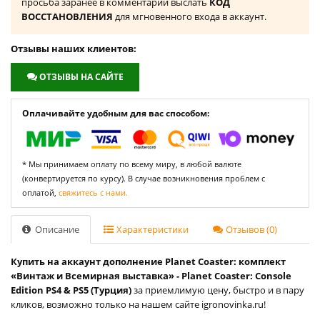
просьба заранее в комментарии выслать
КОД
ВОССТАНОВЛЕНИЯ
для мгновенного входа в аккаунт.
Отзывы наших клиентов:
ОТЗЫВЫ НА САЙТЕ
Оплачивайте удобным для вас способом:
* Мы принимаем оплату по всему миру, в любой валюте
(конвертируется по курсу). В случае возникновения проблем с
оплатой,
свяжитесь с нами.
Описание
Характеристики
Отзывов (0)
Купить на аккаунт дополнение Planet Coaster: комплект
«Винтаж и Всемирная выставка» - Planet Coaster: Console
Edition PS4 & PS5 (Турция)
за приемлимую цену, быстро и в пару
кликов, возможно только на нашем сайте igronovinka.ru!