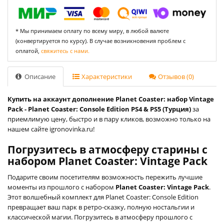
* Мы принимаем оплату по всему миру, в любой валюте
(конвертируется по курсу). В случае возникновения проблем с
оплатой,
свяжитесь с нами.
Описание
Характеристики
Отзывов (0)
Купить на аккаунт дополнение Planet Coaster: набор Vintage
Pack - Planet Coaster: Console Edition PS4 & PS5 (Турция)
за
приемлимую цену, быстро и в пару кликов, возможно только на
нашем сайте igronovinka.ru!
Погрузитесь в атмосферу старины с
набором Planet Coaster: Vintage Pack
Подарите своим посетителям возможность пережить лучшие
моменты из прошлого с набором
Planet Coaster: Vintage Pack
.
Этот волшебный комплект для Planet Coaster: Console Edition
превращает ваш парк в ретро-сказку, полную ностальгии и
классической магии. Погрузитесь в атмосферу прошлого с