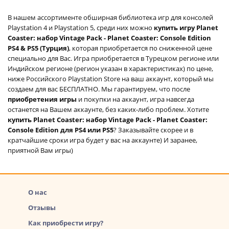
аккаунт
В нашем ассортименте обширная библиотека игр для консолей
Playstation 4 и Playstation 5, среди них можно
купить игру Planet
Coaster: набор Vintage Pack - Planet Coaster: Console Edition
PS4 & PS5 (Турция)
, которая приобретается по сниженной цене
специально для Вас. Игра приобретается в Турецком регионе или
Индийском регионе (регион указан в характеристиках) по цене,
ниже Российского Playstation Store на ваш аккаунт, который мы
создаем для вас БЕСПЛАТНО. Мы гарантируем, что после
приобретения игры
и покупки на аккаунт, игра навсегда
останется на Вашем аккаунте, без каких-либо проблем. Хотите
купить Planet Coaster: набор Vintage Pack - Planet Coaster:
Console Edition для PS4 или PS5
? Заказывайте скорее и в
кратчайшие сроки игра будет у вас на аккаунте) И заранее,
приятной Вам игры)
О нас
Отзывы
Как приобрести игру?