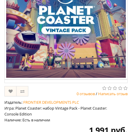
0 отзывов
/
Написать отзыв
Издатель:
FRONTIER DEVELOPMENTS PLC
Игра: Planet Coaster: набор Vintage Pack - Planet Coaster:
Console Edition
Наличие: Есть в наличии
1 991 руб.