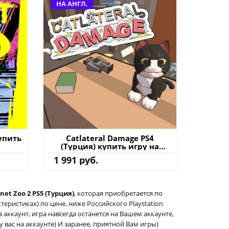
НА АНГЛ.
купить
Catlateral Damage PS4
(Турция) купить игру на
аккаунт
1 991 руб.
net Zoo 2 PS5 (Турция)
, которая приобретается по
еристиках) по цене, ниже Российского Playstation
а аккаунт, игра навсегда останется на Вашем аккаунте,
у вас на аккаунте) И заранее, приятной Вам игры)