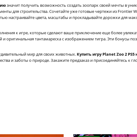
цию
значит получить возможность создать зоопарк своей мечты в уни
нты для строительства. Сочетайте уже готовые чертежи из Frontier W
тью настраивайте цвета, масштабы и прокладывайте дорожки для мак
олнения к игре, которые сделают ваше приключение еще более увлека
 и оригинальная тантамареска с изображением тигра. Эти бонусы по
 удивительный мир для своих животных.
Купить игру Planet Zoo 2 PS5
ства и заботы о природе. Закажите предзаказ и присоединяйтесь к 