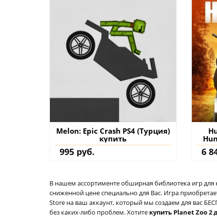
Melon: Epic Crash PS4 (Турция)
Hu
купить
Hun
к
995 руб.
6 8
В нашем ассортименте обширная библиотека игр для кон
сниженной цене специально для Вас. Игра приобретает
Store на ваш аккаунт, который мы создаем для вас Б
без каких-либо проблем. Хотите
купить Planet Zoo 2 