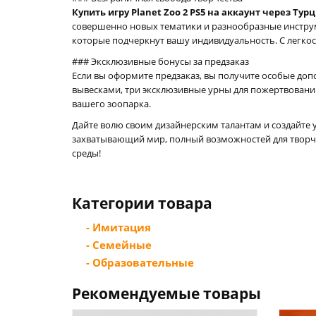
Купить игру Planet Zoo 2 PS5 на аккаунт через Тур
совершенно новых тематики и разнообразные инструме
которые подчеркнут вашу индивидуальность. С легкос
### Эксклюзивные бонусы за предзаказ
Если вы оформите предзаказ, вы получите особые доп
вывесками, три эксклюзивные урны для пожертвований
вашего зоопарка.
Дайте волю своим дизайнерским талантам и создайте
захватывающий мир, полный возможностей для творче
среды!
Категории товара
- Имитация
- Семейные
- Образовательные
Рекомендуемые товары