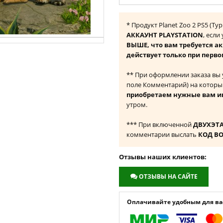
* Продукт Planet Zoo 2 PS5 (Т
АККАУНТ PLAYSTATION
, если
ВЫШЕ, что вам требуется а
действует только при перво
** При оформлении заказа вы
поле Комментарий) на которы
приобретаем нужные вам и
утром.
*** При включенной
ДВУХЭТ
комментарии выслать
КОД В
Отзывы наших клиентов:
ОТЗЫВЫ НА САЙТЕ
Оплачивайте удобным для вас