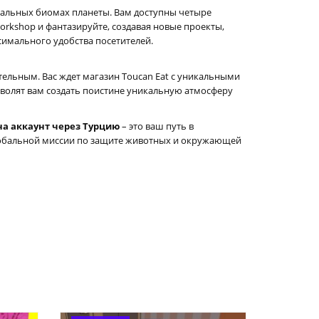
кальных биомах планеты. Вам доступны четыре
orkshop и фантазируйте, создавая новые проекты,
симального удобства посетителей.
тельным. Вас ждет магазин Toucan Eat с уникальными
зволят вам создать поистине уникальную атмосферу
 на аккаунт через Турцию
– это ваш путь в
глобальной миссии по защите животных и окружающей