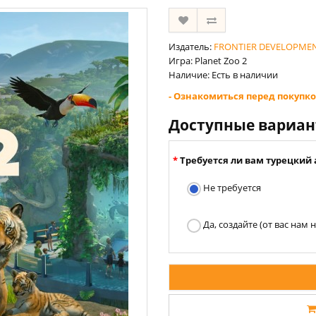
Издатель:
FRONTIER DEVELOPMEN
Игра: Planet Zoo 2
Наличие: Есть в наличии
- Ознакомиться перед покупко
Доступные вариа
Требуется ли вам турецкий 
Не требуется
Да, создайте (от вас нам