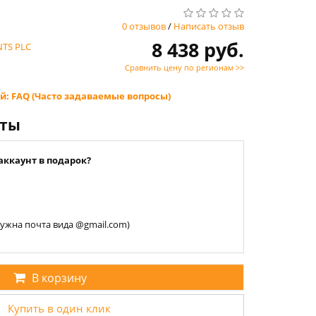
0 отзывов
/
Написать отзыв
8 438 руб.
TS PLC
Сравнить цену по регионам >>
й: FAQ (Часто задаваемые вопросы)
нты
аккаунт в подарок?
 нужна почта вида @gmail.com)
В корзину
Купить в один клик