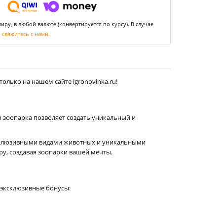
ру, в любой валюте (конвертируется по курсу). В случае
,
свяжитесь с нами.
олько на нашем сайте igronovinka.ru!
 зоопарка позволяет создать уникальный и
эксклюзивными видами животных и уникальными
ру, создавая зоопарки вашей мечты.
е эксклюзивные бонусы: