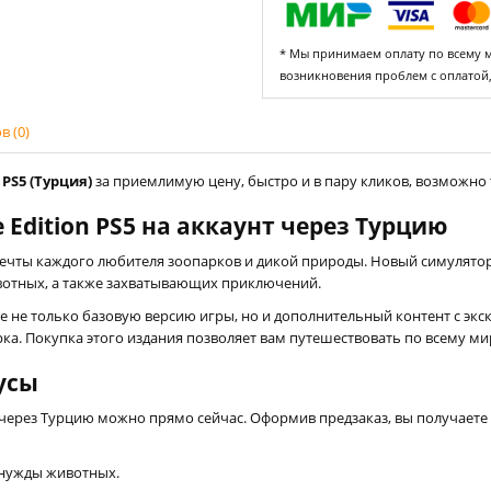
* Мы принимаем оплату по всему ми
возникновения проблем с оплатой
 (0)
 PS5 (Турция)
за приемлимую цену, быстро и в пару кликов, возможно т
e Edition PS5 на аккаунт через Турцию
ечты каждого любителя зоопарков и дикой природы. Новый симулятор
вотных, а также захватывающих приключений.
те не только базовую версию игры, но и дополнительный контент с 
ка. Покупка этого издания позволяет вам путешествовать по всему ми
усы
унт через Турцию можно прямо сейчас. Оформив предзаказ, вы получает
 нужды животных.