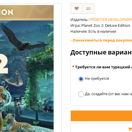
Издатель:
FRONTIER DEVELOPMEN
Игра: Planet Zoo 2: Deluxe Edition
Наличие: Есть в наличии
- Ознакомиться перед покупко
Доступные вариа
Требуется ли вам турецкий 
Не требуется
Да, создайте (от вас нам