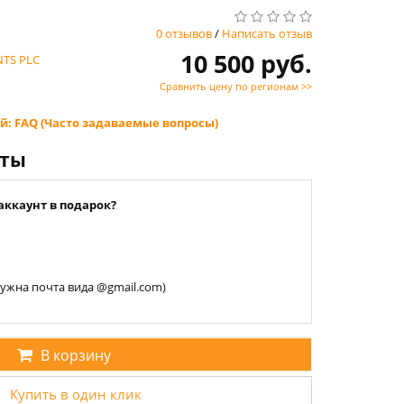
0 отзывов
/
Написать отзыв
10 500 руб.
TS PLC
Сравнить цену по регионам >>
й: FAQ (Часто задаваемые вопросы)
нты
аккаунт в подарок?
 нужна почта вида @gmail.com)
В корзину
Купить в один клик