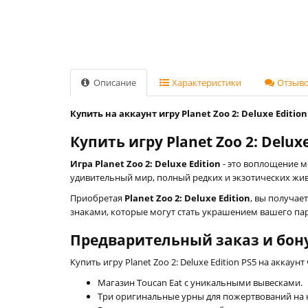
Описание
Характеристики
Отзывов
Купить на аккаунт игру Planet Zoo 2: Deluxe Edition
Купить игру Planet Zoo 2: Delux
Игра Planet Zoo 2: Deluxe Edition
- это воплощение м
удивительный мир, полный редких и экзотических жи
Приобретая
Planet Zoo 2: Deluxe Edition
, вы получае
знаками, которые могут стать украшением вашего пар
Предварительный заказ и бон
Купить игру Planet Zoo 2: Deluxe Edition PS5 на акка
Магазин Toucan Eat с уникальными вывесками.
Три оригинальные урны для пожертвований на