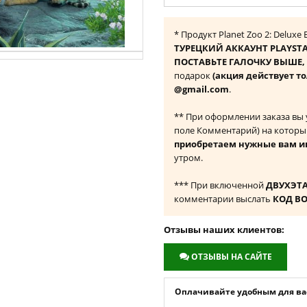
* Продукт Planet Zoo 2: Deluxe
ТУРЕЦКИЙ АККАУНТ PLAYST
ПОСТАВЬТЕ ГАЛОЧКУ ВЫШЕ, ч
подарок
(акция действует то
@gmail.com
.
** При оформлении заказа вы
поле Комментарий) на которы
приобретаем нужные вам и
утром.
*** При включенной
ДВУХЭТ
комментарии выслать
КОД В
Отзывы наших клиентов:
ОТЗЫВЫ НА САЙТЕ
Оплачивайте удобным для вас