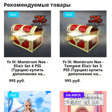
Рекомендуемые товары
DLC
DLC
Ys IX: Monstrum Nox -
Ys IX: Monstrum Nox -
Elixir Set 4 PS5
Tempest Elixir Set 3
(Турция) купить
PS5 (Турция) купить
дополнение на
дополнение на
аккаунт
аккаунт
995 руб.
995 руб.
DLC
НА АНГЛ.