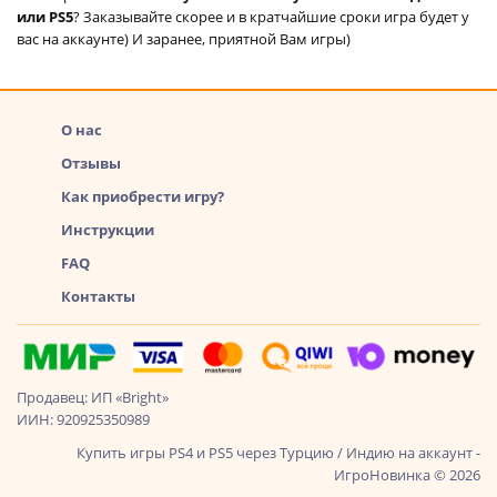
или PS5
? Заказывайте скорее и в кратчайшие сроки игра будет у
вас на аккаунте) И заранее, приятной Вам игры)
О нас
Отзывы
Как приобрести игру?
Инструкции
FAQ
Контакты
Продавец: ИП «Bright»
ИИН: 920925350989
Купить игры PS4 и PS5 через Турцию / Индию на аккаунт -
ИгроНовинка © 2026