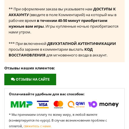
** При оформлении заказа вы указываете нам
ДОСТУПЫ К
АККАУНТУ
(вводите в поле Комментарий) на который мы в
рабочее время
в течении 40-50 минут приобретаем
нужные вам игры
. Игры купленные ночью приобретаются
нами утром.
*** При включенной
ДВУХЭТАПНОЙ АУТЕНТИФИКАЦИИ
просьба заранее в комментарии выслать
КОД
ВОССТАНОВЛЕНИЯ
для мгновенного входа в аккаунт.
Отзывы наших клиентов:
ОТЗЫВЫ НА САЙТЕ
Оплачивайте удобным для вас способом:
* Мы принимаем оплату по всему миру, в любой валюте
(конвертируется по курсу). В случае возникновения проблем с
оплатой,
свяжитесь с нами.