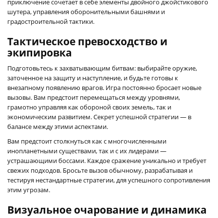
приключение сочетает в себе элементы двойного джойстикового
шутера, управления оборонительными башнями и
градостроительной тактики.
Тактическое превосходство и
экипировка
Подготовьтесь к захватывающим битвам: выбирайте оружие,
заточенное на защиту и наступление, и будьте готовы к
внезапному появлению врагов. Игра постоянно бросает новые
вызовы. Вам предстоит перемещаться между уровнями,
грамотно управляя как обороной своих земель, так и
экономическим развитием. Секрет успешной стратегии — в
балансе между этими аспектами.
Вам предстоит столкнуться как с многочисленными
инопланетными существами, так и с их лидерами —
устрашающими боссами. Каждое сражение уникально и требует
свежих подходов. Бросьте вызов обычному, разрабатывая и
тестируя нестандартные стратегии, для успешного сопротивления
этим угрозам.
Визуальное очарование и динамика