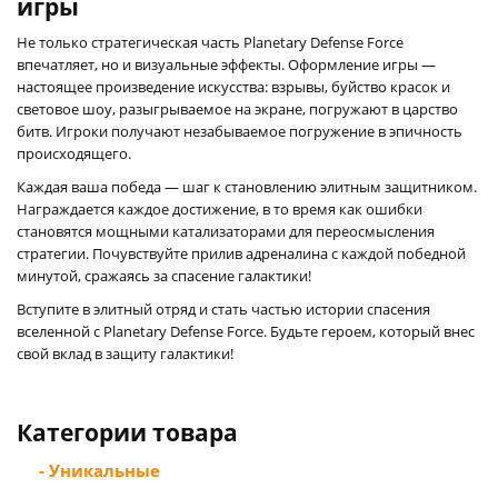
игры
Не только стратегическая часть Planetary Defense Force
впечатляет, но и визуальные эффекты. Оформление игры —
настоящее произведение искусства: взрывы, буйство красок и
световое шоу, разыгрываемое на экране, погружают в царство
битв. Игроки получают незабываемое погружение в эпичность
происходящего.
Каждая ваша победа — шаг к становлению элитным защитником.
Награждается каждое достижение, в то время как ошибки
становятся мощными катализаторами для переосмысления
стратегии. Почувствуйте прилив адреналина с каждой победной
минутой, сражаясь за спасение галактики!
Вступите в элитный отряд и стать частью истории спасения
вселенной с Planetary Defense Force. Будьте героем, который внес
свой вклад в защиту галактики!
Категории товара
- Уникальные