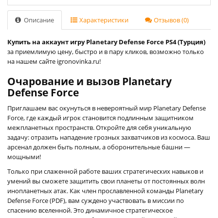
Описание
Характеристики
Отзывов (0)
Купить на аккаунт игру Planetary Defense Force PS4 (Турция)
за приемлимую цену, быстро и в пару кликов, возможно только
на нашем сайте igronovinka.ru!
Очарование и вызов Planetary
Defense Force
Приглашаем вас окунуться в невероятный мир Planetary Defense
Force, где каждый игрок становится подлинным защитником
межпланетных пространств. Откройте для себя уникальную
задачу: отразить нападение грозных захватчиков из космоса. Ваш
арсенал должен быть полным, а оборонительные башни —
мощными!
Только при слаженной работе ваших стратегических навыков и
умений вы сможете защитить свои планеты от постоянных волн
инопланетных атак. Как член прославленной команды Planetary
Defense Force (PDF), вам суждено участвовать в миссии по
спасению вселенной. Это динамичное стратегическое