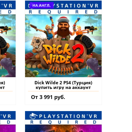
НА АНГЛ.
ия)
Dick Wilde 2 PS4 (Турция)
нт
купить игру на аккаунт
От 3 991 руб.