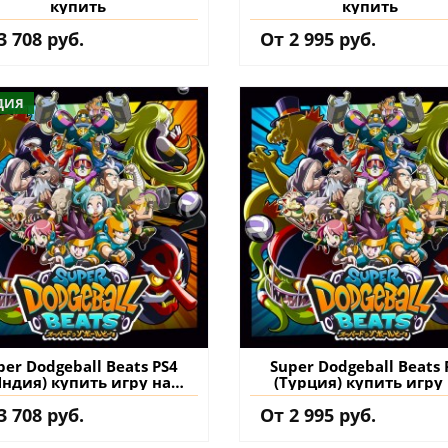
купить
купить
3 708 руб.
От 2 995 руб.
ДИЯ
per Dodgeball Beats PS4
Super Dodgeball Beats 
Индия) купить игру на
(Турция) купить игру
аккаунт
аккаунт
3 708 руб.
От 2 995 руб.