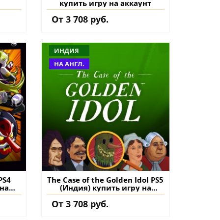
купить игру на аккаунт
От 3 708 руб.
ИНДИЯ
НА АНГЛ.
PS4
The Case of the Golden Idol PS5
 на
(Индия) купить игру на
аккаунт
От 3 708 руб.