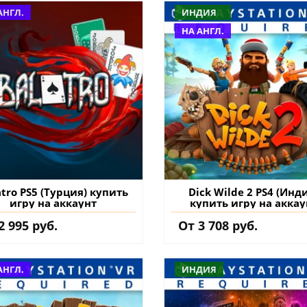
АНГЛ.
ИНДИЯ
НА АНГЛ.
atro PS5 (Турция) купить
Dick Wilde 2 PS4 (Инд
игру на аккаунт
купить игру на аккау
2 995 руб.
От 3 708 руб.
АНГЛ.
ИНДИЯ