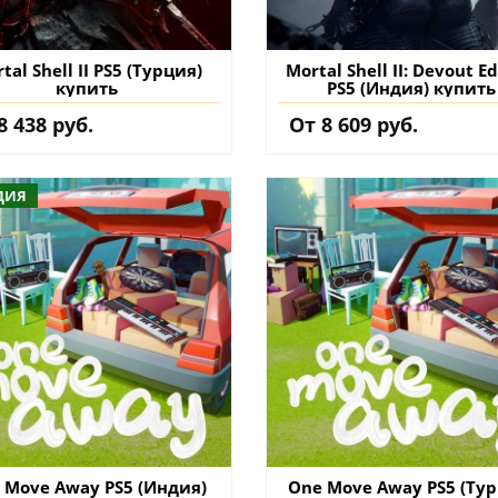
tal Shell II PS5 (Турция)
Mortal Shell II: Devout Ed
купить
PS5 (Индия) купить
8 438 руб.
От 8 609 руб.
ДИЯ
 Move Away PS5 (Индия)
One Move Away PS5 (Тур