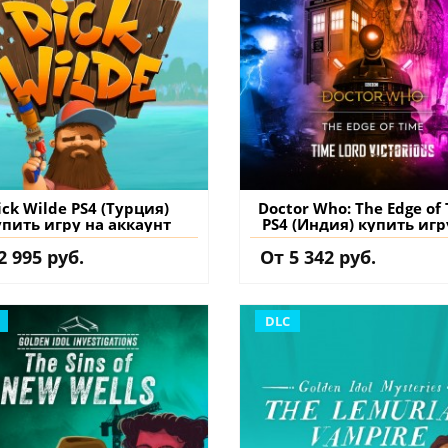
ick Wilde PS4 (Турция)
Doctor Who: The Edge of
упить игру на аккаунт
PS4 (Индия) купить игр
аккаунт
2 995 руб.
От 5 342 руб.
DLC