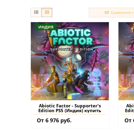
Сравнение то
ИНДИЯ
Abiotic Factor - Supporter's
Abi
Edition PS5 (Индия) купить
Edi
От 6 976 руб.
От 