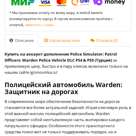
* Мы принимаем оплату по всему миру, в любой валюте
(конвертируется по курсу). В случае возникновения проблем с
оплатой,
свяжитесь с нами.
Описание
Характеристики
Отзывов (0)
Купить на аккаунт дополнение Police Simulator: Patrol
Officers: Warden Police Vehicle DLC PS4 & PS5 (Турция)
за
приемлимую цену, быстро и в пару кликов, возможно только на
нашем сайте igronovinka.ru!
Полицейский автомобиль Warden:
Защитник на дорогах
В современном мире обеспечение безопасности на дорогах
становится все более актуальной задачей. Играя ключевую роль в
этой важной миссии, полицейский автомобиль Warden
представляет собой неотъемлемую часть экипировки каждого
патрульного офицера. Особенности этого транспортного
средства помогают не только поддерживать порядок, но и