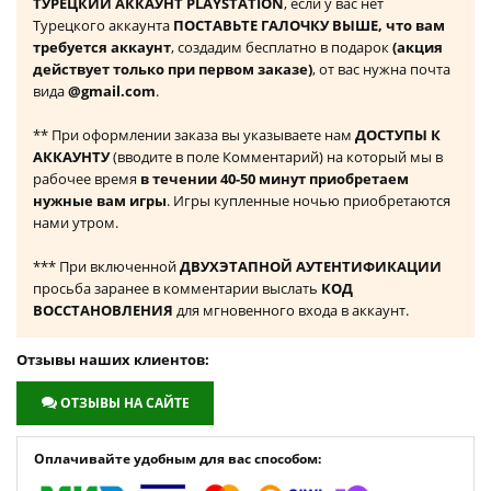
ТУРЕЦКИЙ АККАУНТ PLAYSTATION
, если у вас нет
Турецкого аккаунта
ПОСТАВЬТЕ ГАЛОЧКУ ВЫШЕ, что вам
требуется аккаунт
, создадим бесплатно в подарок
(акция
действует только при первом заказе)
, от вас нужна почта
вида
@gmail.com
.
** При оформлении заказа вы указываете нам
ДОСТУПЫ К
АККАУНТУ
(вводите в поле Комментарий) на который мы в
рабочее время
в течении 40-50 минут приобретаем
нужные вам игры
. Игры купленные ночью приобретаются
нами утром.
*** При включенной
ДВУХЭТАПНОЙ АУТЕНТИФИКАЦИИ
просьба заранее в комментарии выслать
КОД
ВОССТАНОВЛЕНИЯ
для мгновенного входа в аккаунт.
Отзывы наших клиентов:
ОТЗЫВЫ НА САЙТЕ
Оплачивайте удобным для вас способом: